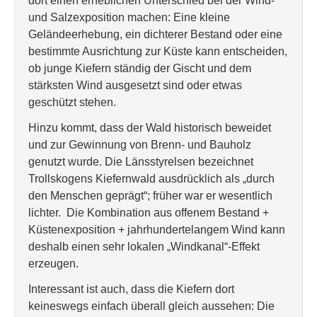
dort einen erheblichen Unterschied bei der Wind-
und Salzexposition machen: Eine kleine
Geländeerhebung, ein dichterer Bestand oder eine
bestimmte Ausrichtung zur Küste kann entscheiden,
ob junge Kiefern ständig der Gischt und dem
stärksten Wind ausgesetzt sind oder etwas
geschützt stehen.
Hinzu kommt, dass der Wald historisch beweidet
und zur Gewinnung von Brenn- und Bauholz
genutzt wurde. Die Länsstyrelsen bezeichnet
Trollskogens Kiefernwald ausdrücklich als „durch
den Menschen geprägt“; früher war er wesentlich
lichter. Die Kombination aus offenem Bestand +
Küstenexposition + jahrhundertelangem Wind kann
deshalb einen sehr lokalen „Windkanal“-Effekt
erzeugen.
Interessant ist auch, dass die Kiefern dort
keineswegs einfach überall gleich aussehen: Die