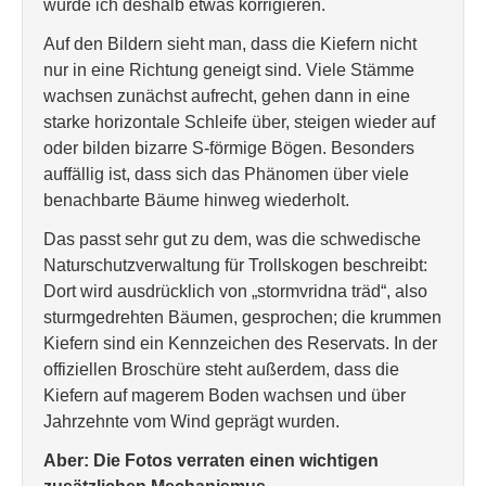
würde ich deshalb etwas korrigieren.
Auf den Bildern sieht man, dass die Kiefern nicht
nur in eine Richtung geneigt sind. Viele Stämme
wachsen zunächst aufrecht, gehen dann in eine
starke horizontale Schleife über, steigen wieder auf
oder bilden bizarre S-förmige Bögen. Besonders
auffällig ist, dass sich das Phänomen über viele
benachbarte Bäume hinweg wiederholt.
Das passt sehr gut zu dem, was die schwedische
Naturschutzverwaltung für Trollskogen beschreibt:
Dort wird ausdrücklich von „stormvridna träd“, also
sturmgedrehten Bäumen, gesprochen; die krummen
Kiefern sind ein Kennzeichen des Reservats. In der
offiziellen Broschüre steht außerdem, dass die
Kiefern auf magerem Boden wachsen und über
Jahrzehnte vom Wind geprägt wurden.
Aber: Die Fotos verraten einen wichtigen