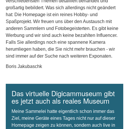
verschiedensten Themen detailliert behandelt und
großartig bebildert. Was sich allerdings nicht geändert
hat: Die Homepage ist ein reines Hobby- und
Spaßprojekt. Wir freuen uns über den Austausch mit
anderen Sammlern und Fotobegeisterten. Es gibt keine
Werbung und wir sind auch keine bezahlten Influencer.
Falls Sie allerdings noch eine spannene Kamera
herumliegen haben, die Sie nicht mehr brauchen - wir
sind immer auf der Suche nach weiteren Exponaten.
Boris Jakubaschk
Das virtuelle Digicammuseum gibt
es jetzt auch als reales Museum
Meine Sammelei hatte eigentlich schon immer das
Ziel, meine Geräte eines Tages nicht nur auf dieser
Homepage zeigen zu können, sondern auch live in