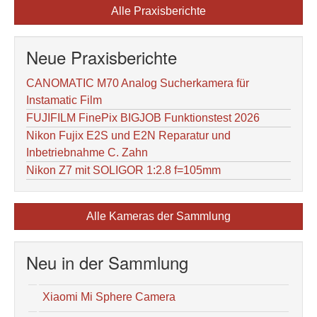
Alle Praxisberichte
Neue Praxisberichte
CANOMATIC M70 Analog Sucherkamera für
Instamatic Film
FUJIFILM FinePix BIGJOB Funktionstest 2026
Nikon Fujix E2S und E2N Reparatur und
Inbetriebnahme C. Zahn
Nikon Z7 mit SOLIGOR 1:2.8 f=105mm
Alle Kameras der Sammlung
Neu in der Sammlung
Xiaomi Mi Sphere Camera