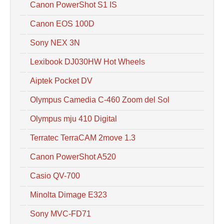
Canon PowerShot S1 IS
Canon EOS 100D
Sony NEX 3N
Lexibook DJ030HW Hot Wheels
Aiptek Pocket DV
Olympus Camedia C-460 Zoom del Sol
Olympus mju 410 Digital
Terratec TerraCAM 2move 1.3
Canon PowerShot A520
Casio QV-700
Minolta Dimage E323
Sony MVC-FD71