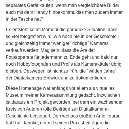
separates Gerät kaufen, wenn man vergleichbare Bilder
auch mit dem Handy hinbekommt, das man zudem immer
in der Tasche hat?
Es entsteht so im Moment die paradoxe Situation, dass
so viel fotografiert wird, wie noch nie in der Geschichte -
und gleichzeitig immer weniger "richtige" Kameras
verkauft werden. Mag sein, dass die Ära der
Fotoapparate für jedermann zu Ende geht und bald nur
noch Hobbyfotografen und Profis als Kamerakäufer übrig
bleiben. Deswegen ist nicht zu früh, die "wilden Jahre"
der Digitalkamera-Entwicklung zu dokumentieren.
Diese Homepage war anfangs vor allem als virtuelles
Museum meiner Kamerasammlung gedacht. Inzwischen
ist daraus ein Projekt geworden, bei dem ein wachsender
Kreis von Autoren tolle Beiträge zur Digitalkamera-
Geschichte beisteuert. Den weitaus größten Anteil daran
hat Ralf Jannke, der mit seinen Praxisbeiträgen die