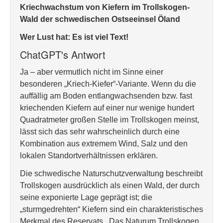
Kriechwachstum von Kiefern im Trollskogen-
Wald der schwedischen Ostseeinsel Öland
Wer Lust hat: Es ist viel Text!
ChatGPT's Antwort
Ja – aber vermutlich nicht im Sinne einer
besonderen „Kriech-Kiefer“-Variante. Wenn du die
auffällig am Boden entlangwachsenden bzw. fast
kriechenden Kiefern auf einer nur wenige hundert
Quadratmeter großen Stelle im Trollskogen meinst,
lässt sich das sehr wahrscheinlich durch eine
Kombination aus extremem Wind, Salz und den
lokalen Standortverhältnissen erklären.
Die schwedische Naturschutzverwaltung beschreibt
Trollskogen ausdrücklich als einen Wald, der durch
seine exponierte Lage geprägt ist; die
„sturmgedrehten“ Kiefern sind ein charakteristisches
Merkmal des Reservats. Das Naturum Trollskogen