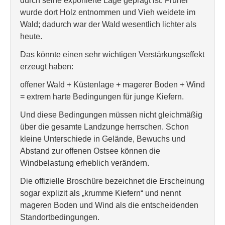
durch seine exponierte Lage geprägt ist. Früher
wurde dort Holz entnommen und Vieh weidete im
Wald; dadurch war der Wald wesentlich lichter als
heute.
Das könnte einen sehr wichtigen Verstärkungseffekt
erzeugt haben:
offener Wald + Küstenlage + magerer Boden + Wind
= extrem harte Bedingungen für junge Kiefern.
Und diese Bedingungen müssen nicht gleichmäßig
über die gesamte Landzunge herrschen. Schon
kleine Unterschiede in Gelände, Bewuchs und
Abstand zur offenen Ostsee können die
Windbelastung erheblich verändern.
Die offizielle Broschüre bezeichnet die Erscheinung
sogar explizit als „krumme Kiefern“ und nennt
mageren Boden und Wind als die entscheidenden
Standortbedingungen.