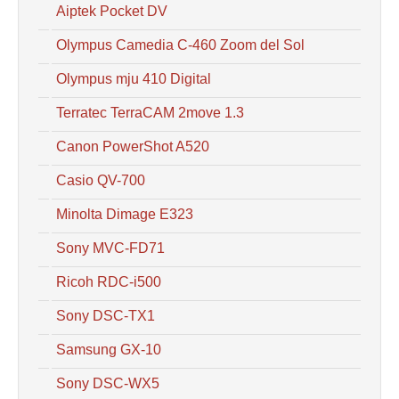
Aiptek Pocket DV
Olympus Camedia C-460 Zoom del Sol
Olympus mju 410 Digital
Terratec TerraCAM 2move 1.3
Canon PowerShot A520
Casio QV-700
Minolta Dimage E323
Sony MVC-FD71
Ricoh RDC-i500
Sony DSC-TX1
Samsung GX-10
Sony DSC-WX5