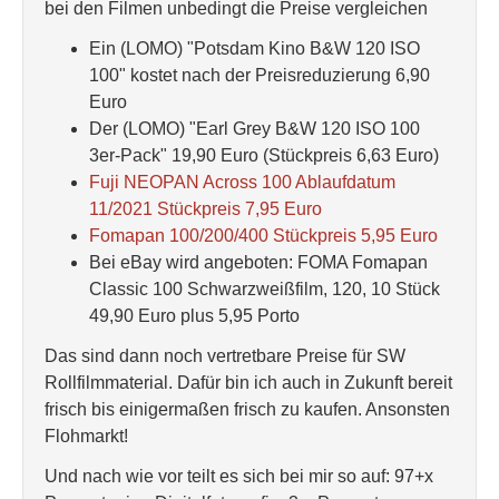
bei den Filmen unbedingt die Preise vergleichen
Ein (LOMO) "Potsdam Kino B&W 120 ISO
100" kostet nach der Preisreduzierung 6,90
Euro
Der (LOMO) "Earl Grey B&W 120 ISO 100
3er-Pack" 19,90 Euro (Stückpreis 6,63 Euro)
Fuji NEOPAN Across 100 Ablaufdatum
11/2021 Stückpreis 7,95 Euro
Fomapan 100/200/400 Stückpreis 5,95 Euro
Bei eBay wird angeboten: FOMA Fomapan
Classic 100 Schwarzweißfilm, 120, 10 Stück
49,90 Euro plus 5,95 Porto
Das sind dann noch vertretbare Preise für SW
Rollfilmmaterial. Dafür bin ich auch in Zukunft bereit
frisch bis einigermaßen frisch zu kaufen. Ansonsten
Flohmarkt!
Und nach wie vor teilt es sich bei mir so auf: 97+x