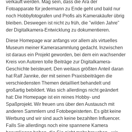
verkauft werden. Mag sein, dass die Ära der
Fotoapparate für jedermann zu Ende geht und bald nur
noch Hobbyfotografen und Profis als Kamerakäufer übrig
bleiben. Deswegen ist nicht zu früh, die "wilden Jahre"
der Digitalkamera-Entwicklung zu dokumentieren.
Diese Homepage war anfangs vor allem als virtuelles
Museum meiner Kamerasammlung gedacht. Inzwischen
ist daraus ein Projekt geworden, bei dem ein wachsender
Kreis von Autoren tolle Beiträge zur Digitalkamera-
Geschichte beisteuert. Den weitaus größten Anteil daran
hat Ralf Jannke, der mit seinen Praxisbeiträgen die
verschiedensten Themen detailliert behandelt und
großartig bebildert. Was sich allerdings nicht geändert
hat: Die Homepage ist ein reines Hobby- und
Spaßprojekt. Wir freuen uns über den Austausch mit
anderen Sammlern und Fotobegeisterten. Es gibt keine
Werbung und wir sind auch keine bezahlten Influencer.
Falls Sie allerdings noch eine spannene Kamera