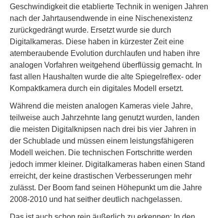
Geschwindigkeit die etablierte Technik in wenigen Jahren
nach der Jahrtausendwende in eine Nischenexistenz
zurückgedrängt wurde. Ersetzt wurde sie durch
Digitalkameras. Diese haben in kürzester Zeit eine
atemberaubende Evolution durchlaufen und haben ihre
analogen Vorfahren weitgehend überflüssig gemacht. In
fast allen Haushalten wurde die alte Spiegelreflex- oder
Kompaktkamera durch ein digitales Modell ersetzt.
Während die meisten analogen Kameras viele Jahre,
teilweise auch Jahrzehnte lang genutzt wurden, landen
die meisten Digitalknipsen nach drei bis vier Jahren in
der Schublade und müssen einem leistungsfähigeren
Modell weichen. Die technischen Fortschritte werden
jedoch immer kleiner. Digitalkameras haben einen Stand
erreicht, der keine drastischen Verbesserungen mehr
zulässt. Der Boom fand seinen Höhepunkt um die Jahre
2008-2010 und hat seither deutlich nachgelassen.
Das ist auch schon rein äußerlich zu erkennen: In den