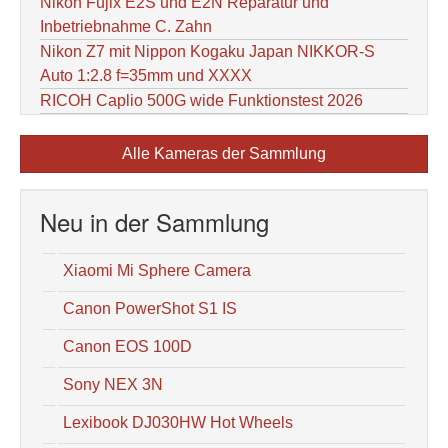
Nikon Fujix E2S und E2N Reparatur und
Inbetriebnahme C. Zahn
Nikon Z7 mit Nippon Kogaku Japan NIKKOR-S
Auto 1:2.8 f=35mm und XXXX
RICOH Caplio 500G wide Funktionstest 2026
Alle Kameras der Sammlung
Neu in der Sammlung
Xiaomi Mi Sphere Camera
Canon PowerShot S1 IS
Canon EOS 100D
Sony NEX 3N
Lexibook DJ030HW Hot Wheels