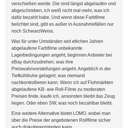
verschießen werde. Die sind längst abgelaufen und
abgeschrieben, ich weiß nicht mal mehr, was ich
dafür bezahlt habe. Und wenn diese Farbfilme
belichtet sind, gibt es außer in Ausnahmefällen nur
noch SchwarzWeiss.
Was für unter Umständen seit etlichen Jahren
abgelaufene Farbfilme unbekannte
Lagerbedingungen angeht, beginnen Anbieter bei
eBay durchzudrehen, was ihre
Preiswahnvorstellungen angeht. Angeblich in der
Tiefkühltruhe gelagert, was niemand
nachkontrollieren kann. Wenn ich auf Flohmärkten
abgelaufene KB- wie Roll-Filme zu moderaten
Preisen finde, kaufe ich, ansonsten bleibt das Zeug
liegen. Oder eben SW, was noch bezahlbar bleibt.
Eine weitere Alternative bietet LOMO, wobei man
über die Preise der angebotenen Rollfilme sicher
auch diskutieren/streiten kann …