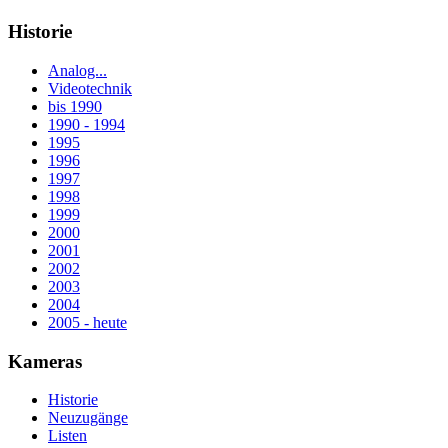
Historie
Analog...
Videotechnik
bis 1990
1990 - 1994
1995
1996
1997
1998
1999
2000
2001
2002
2003
2004
2005 - heute
Kameras
Historie
Neuzugänge
Listen