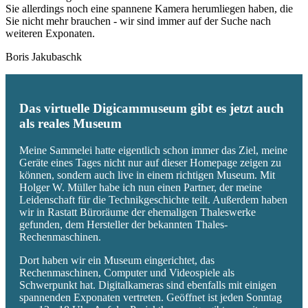
Sie allerdings noch eine spannene Kamera herumliegen haben, die
Sie nicht mehr brauchen - wir sind immer auf der Suche nach
weiteren Exponaten.
Boris Jakubaschk
Das virtuelle Digicammuseum gibt es jetzt auch
als reales Museum
Meine Sammelei hatte eigentlich schon immer das Ziel, meine
Geräte eines Tages nicht nur auf dieser Homepage zeigen zu
können, sondern auch live in einem richtigen Museum. Mit
Holger W. Müller habe ich nun einen Partner, der meine
Leidenschaft für die Technikgeschichte teilt. Außerdem haben
wir in Rastatt Büroräume der ehemaligen Thaleswerke
gefunden, dem Hersteller der bekannten Thales-
Rechenmaschinen.
Dort haben wir ein Museum eingerichtet, das
Rechenmaschinen, Computer und Videospiele als
Schwerpunkt hat. Digitalkameras sind ebenfalls mit einigen
spannenden Exponaten vertreten. Geöffnet ist jeden Sonntag