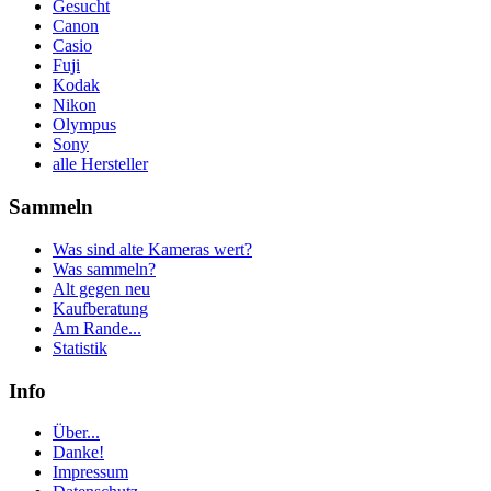
Gesucht
Canon
Casio
Fuji
Kodak
Nikon
Olympus
Sony
alle Hersteller
Sammeln
Was sind alte Kameras wert?
Was sammeln?
Alt gegen neu
Kaufberatung
Am Rande...
Statistik
Info
Über...
Danke!
Impressum