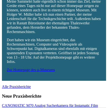
Meine Sammelei hatte eigentlich schon immer das Ziel, meine
Geräte eines Tages nicht nur auf dieser Homepage zeigen zu
können, sondern auch live in einem richtigen Museum. Mit
Holger W. Müller habe ich nun einen Partner, der meine
Leidenschaft für die Technikgeschichte teilt. Außerdem haben
wir in Rastatt Büroräume der ehemaligen Thaleswerke
gefunden, dem Hersteller der bekannten Thales-
Rechenmaschinen.
Dort haben wir ein Museum eingerichtet, das
Rechenmaschinen, Computer und Videospiele als
Schwerpunkt hat. Digitalkameras sind ebenfalls mit einigen
spannenden Exponaten vertreten. Geöffnet ist jeden Sonntag
von 13 - 18 Uhr. Auf der Projekthomepage gibt es weitere
Infos.
Zur Homepage des µ-Museums
Alle Praxisberichte
Neue Praxisberichte
CANOMATIC M70 Analog Sucherkamera für Instamatic Film