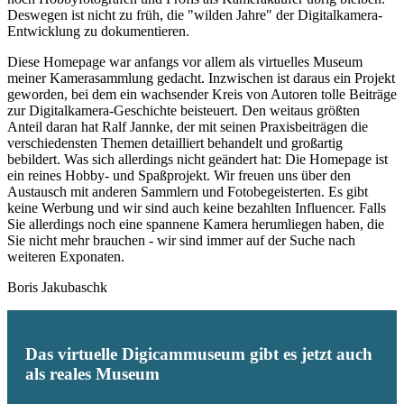
Deswegen ist nicht zu früh, die "wilden Jahre" der Digitalkamera-
Entwicklung zu dokumentieren.
Diese Homepage war anfangs vor allem als virtuelles Museum
meiner Kamerasammlung gedacht. Inzwischen ist daraus ein Projekt
geworden, bei dem ein wachsender Kreis von Autoren tolle Beiträge
zur Digitalkamera-Geschichte beisteuert. Den weitaus größten
Anteil daran hat Ralf Jannke, der mit seinen Praxisbeiträgen die
verschiedensten Themen detailliert behandelt und großartig
bebildert. Was sich allerdings nicht geändert hat: Die Homepage ist
ein reines Hobby- und Spaßprojekt. Wir freuen uns über den
Austausch mit anderen Sammlern und Fotobegeisterten. Es gibt
keine Werbung und wir sind auch keine bezahlten Influencer. Falls
Sie allerdings noch eine spannene Kamera herumliegen haben, die
Sie nicht mehr brauchen - wir sind immer auf der Suche nach
weiteren Exponaten.
Boris Jakubaschk
Das virtuelle Digicammuseum gibt es jetzt auch
als reales Museum