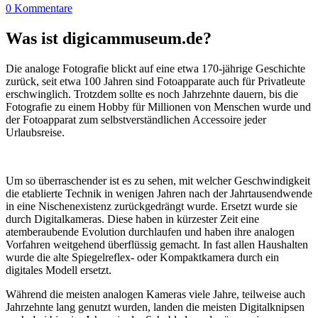
0 Kommentare
Was ist digicammuseum.de?
Die analoge Fotografie blickt auf eine etwa 170-jährige Geschichte
zurück, seit etwa 100 Jahren sind Fotoapparate auch für Privatleute
erschwinglich. Trotzdem sollte es noch Jahrzehnte dauern, bis die
Fotografie zu einem Hobby für Millionen von Menschen wurde und
der Fotoapparat zum selbstverständlichen Accessoire jeder
Urlaubsreise.
Um so überraschender ist es zu sehen, mit welcher Geschwindigkeit
die etablierte Technik in wenigen Jahren nach der Jahrtausendwende
in eine Nischenexistenz zurückgedrängt wurde. Ersetzt wurde sie
durch Digitalkameras. Diese haben in kürzester Zeit eine
atemberaubende Evolution durchlaufen und haben ihre analogen
Vorfahren weitgehend überflüssig gemacht. In fast allen Haushalten
wurde die alte Spiegelreflex- oder Kompaktkamera durch ein
digitales Modell ersetzt.
Während die meisten analogen Kameras viele Jahre, teilweise auch
Jahrzehnte lang genutzt wurden, landen die meisten Digitalknipsen