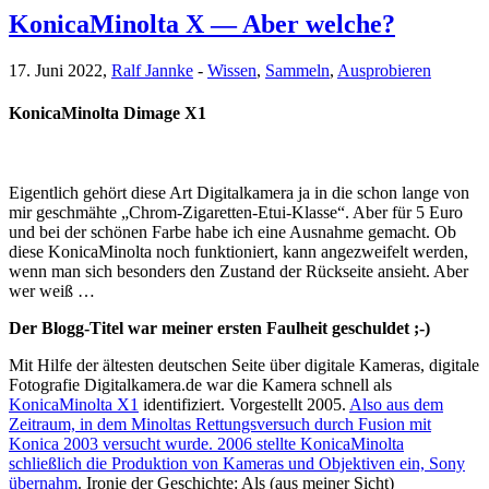
KonicaMinolta X — Aber welche?
17. Juni 2022,
Ralf Jannke
-
Wissen
,
Sammeln
,
Ausprobieren
KonicaMinolta Dimage X1
Eigentlich gehört diese Art Digitalkamera ja in die schon lange von
mir geschmähte „Chrom-Zigaretten-Etui-Klasse“. Aber für 5 Euro
und bei der schönen Farbe habe ich eine Ausnahme gemacht. Ob
diese KonicaMinolta noch funktioniert, kann angezweifelt werden,
wenn man sich besonders den Zustand der Rückseite ansieht. Aber
wer weiß …
Der Blogg-Titel war meiner ersten Faulheit geschuldet ;-)
Mit Hilfe der ältesten deutschen Seite über digitale Kameras, digitale
Fotografie Digitalkamera.de war die Kamera schnell als
KonicaMinolta X1
identifiziert. Vorgestellt 2005.
Also aus dem
Zeitraum, in dem Minoltas Rettungsversuch durch Fusion mit
Konica 2003 versucht wurde. 2006 stellte KonicaMinolta
schließlich die Produktion von Kameras und Objektiven ein, Sony
übernahm
. Ironie der Geschichte: Als (aus meiner Sicht)