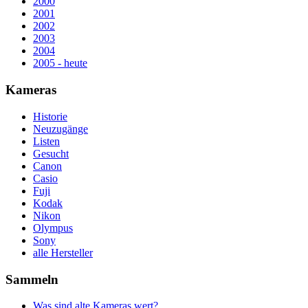
2000
2001
2002
2003
2004
2005 - heute
Kameras
Historie
Neuzugänge
Listen
Gesucht
Canon
Casio
Fuji
Kodak
Nikon
Olympus
Sony
alle Hersteller
Sammeln
Was sind alte Kameras wert?