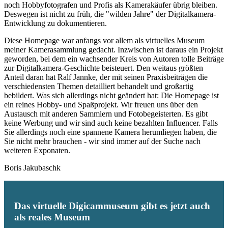
noch Hobbyfotografen und Profis als Kamerakäufer übrig bleiben.
Deswegen ist nicht zu früh, die "wilden Jahre" der Digitalkamera-
Entwicklung zu dokumentieren.
Diese Homepage war anfangs vor allem als virtuelles Museum
meiner Kamerasammlung gedacht. Inzwischen ist daraus ein Projekt
geworden, bei dem ein wachsender Kreis von Autoren tolle Beiträge
zur Digitalkamera-Geschichte beisteuert. Den weitaus größten
Anteil daran hat Ralf Jannke, der mit seinen Praxisbeiträgen die
verschiedensten Themen detailliert behandelt und großartig
bebildert. Was sich allerdings nicht geändert hat: Die Homepage ist
ein reines Hobby- und Spaßprojekt. Wir freuen uns über den
Austausch mit anderen Sammlern und Fotobegeisterten. Es gibt
keine Werbung und wir sind auch keine bezahlten Influencer. Falls
Sie allerdings noch eine spannene Kamera herumliegen haben, die
Sie nicht mehr brauchen - wir sind immer auf der Suche nach
weiteren Exponaten.
Boris Jakubaschk
Das virtuelle Digicammuseum gibt es jetzt auch
als reales Museum