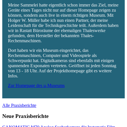
Meine Sammelei hatte eigentlich schon immer das Ziel, meine
Geräte eines Tages nicht nur auf dieser Homepage zeigen zu
können, sondern auch live in einem richtigen Museum. Mit
Holger W. Müller habe ich nun einen Partner, der meine
Leidenschaft für die Technikgeschichte teilt. Außerdem haben
wir in Rastatt Büroräume der ehemaligen Thaleswerke
gefunden, dem Hersteller der bekannten Thales-
Rechenmaschinen.
Dort haben wir ein Museum eingerichtet, das
Rechenmaschinen, Computer und Videospiele als
Schwerpunkt hat. Digitalkameras sind ebenfalls mit einigen
spannenden Exponaten vertreten. Geöffnet ist jeden Sonntag
von 13 - 18 Uhr. Auf der Projekthomepage gibt es weitere
Infos.
Zur Homepage des µ-Museums
Alle Praxisberichte
Neue Praxisberichte