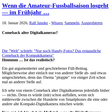
Wenn die Amateur-Fussballsaison losgeht
— im Frühjahr …
18. Januar 2026,
Ralf Jannke
-
Wissen
,
Sammeln
,
Ausprobieren
Comeback alter Digitalkameras?
Die "Welt" schrieb: "Nur noch Handy-Fotos? Das erstaunliche
Comeback der Kompaktkamera"
Hmmmm … Ist das realistisch?
Ein gut argumentierter und geschriebener Füll-Beitrag.
Möglicherweise aber einfach nur von anderer Stelle ab- und etwas
umgeschrieben, denn das Thema "ploppte" vor einiger Zeit schon
mal an anderer Stelle auf.
Ich sehe von einem Comeback alter Digitalkameras jedenfalls bisher
— nichts. Denn es würde (mir) schon auffallen, wenn sich
mittlerweile zwischen die Hunderte von Smartphones die eine oder
andere alte Kompakt-Digitalkamera mischen würde.