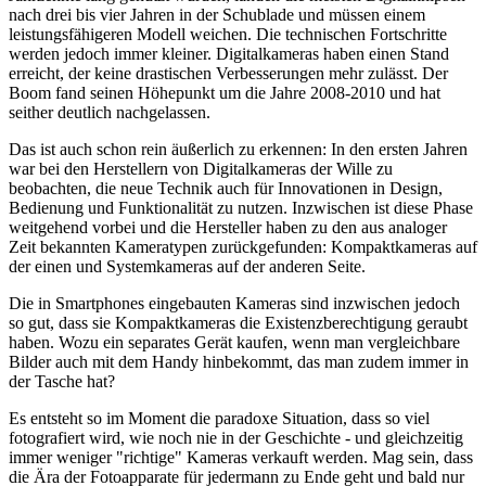
nach drei bis vier Jahren in der Schublade und müssen einem
leistungsfähigeren Modell weichen. Die technischen Fortschritte
werden jedoch immer kleiner. Digitalkameras haben einen Stand
erreicht, der keine drastischen Verbesserungen mehr zulässt. Der
Boom fand seinen Höhepunkt um die Jahre 2008-2010 und hat
seither deutlich nachgelassen.
Das ist auch schon rein äußerlich zu erkennen: In den ersten Jahren
war bei den Herstellern von Digitalkameras der Wille zu
beobachten, die neue Technik auch für Innovationen in Design,
Bedienung und Funktionalität zu nutzen. Inzwischen ist diese Phase
weitgehend vorbei und die Hersteller haben zu den aus analoger
Zeit bekannten Kameratypen zurückgefunden: Kompaktkameras auf
der einen und Systemkameras auf der anderen Seite.
Die in Smartphones eingebauten Kameras sind inzwischen jedoch
so gut, dass sie Kompaktkameras die Existenzberechtigung geraubt
haben. Wozu ein separates Gerät kaufen, wenn man vergleichbare
Bilder auch mit dem Handy hinbekommt, das man zudem immer in
der Tasche hat?
Es entsteht so im Moment die paradoxe Situation, dass so viel
fotografiert wird, wie noch nie in der Geschichte - und gleichzeitig
immer weniger "richtige" Kameras verkauft werden. Mag sein, dass
die Ära der Fotoapparate für jedermann zu Ende geht und bald nur