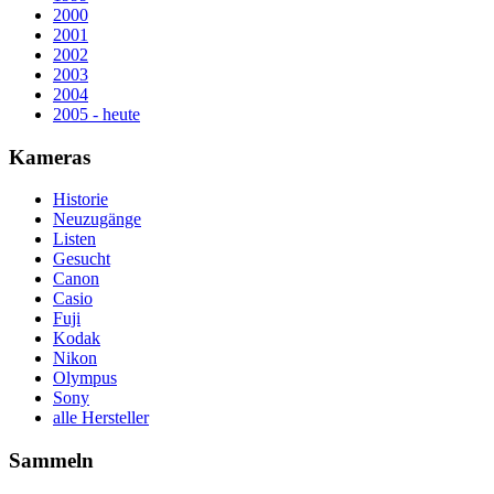
2000
2001
2002
2003
2004
2005 - heute
Kameras
Historie
Neuzugänge
Listen
Gesucht
Canon
Casio
Fuji
Kodak
Nikon
Olympus
Sony
alle Hersteller
Sammeln