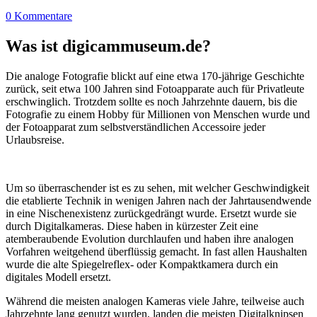
0 Kommentare
Was ist digicammuseum.de?
Die analoge Fotografie blickt auf eine etwa 170-jährige Geschichte
zurück, seit etwa 100 Jahren sind Fotoapparate auch für Privatleute
erschwinglich. Trotzdem sollte es noch Jahrzehnte dauern, bis die
Fotografie zu einem Hobby für Millionen von Menschen wurde und
der Fotoapparat zum selbstverständlichen Accessoire jeder
Urlaubsreise.
Um so überraschender ist es zu sehen, mit welcher Geschwindigkeit
die etablierte Technik in wenigen Jahren nach der Jahrtausendwende
in eine Nischenexistenz zurückgedrängt wurde. Ersetzt wurde sie
durch Digitalkameras. Diese haben in kürzester Zeit eine
atemberaubende Evolution durchlaufen und haben ihre analogen
Vorfahren weitgehend überflüssig gemacht. In fast allen Haushalten
wurde die alte Spiegelreflex- oder Kompaktkamera durch ein
digitales Modell ersetzt.
Während die meisten analogen Kameras viele Jahre, teilweise auch
Jahrzehnte lang genutzt wurden, landen die meisten Digitalknipsen