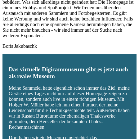
bebildert. Was sich allerdings nicht geändert hat: Die Homepage ist
ein reines Hobby- und Spaßprojekt. Wir freuen uns über den
Austausch mit anderen Sammlern und Fotobegeisterten. Es gibt
keine Werbung und wir sind auch keine bezahlten Influencer. Falls
Sie allerdings noch eine spannene Kamera herumliegen haben, die
Sie nicht mehr brauchen - wir sind immer auf der Suche nach
weiteren Exponaten.
Boris Jakubaschk
Das virtuelle Digicammuseum gibt es jetzt auch
als reales Museum
Meine Sammelei hatte eigentlich schon immer das Ziel, meine
Geräte eines Tages nicht nur auf dieser Homepage zeigen zu
können, sondern auch live in einem richtigen Museum. Mit
Holger W. Müller habe ich nun einen Partner, der meine
Leidenschaft für die Technikgeschichte teilt. Außerdem haben
wir in Rastatt Büroräume der ehemaligen Thaleswerke
gefunden, dem Hersteller der bekannten Thales-
Rechenmaschinen.
Dort haben wir ein Museum eingerichtet, das