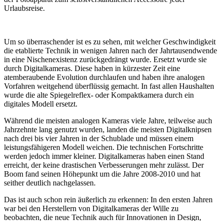
Urlaubsreise.
Um so überraschender ist es zu sehen, mit welcher Geschwindigkeit
die etablierte Technik in wenigen Jahren nach der Jahrtausendwende
in eine Nischenexistenz zurückgedrängt wurde. Ersetzt wurde sie
durch Digitalkameras. Diese haben in kürzester Zeit eine
atemberaubende Evolution durchlaufen und haben ihre analogen
Vorfahren weitgehend überflüssig gemacht. In fast allen Haushalten
wurde die alte Spiegelreflex- oder Kompaktkamera durch ein
digitales Modell ersetzt.
Während die meisten analogen Kameras viele Jahre, teilweise auch
Jahrzehnte lang genutzt wurden, landen die meisten Digitalknipsen
nach drei bis vier Jahren in der Schublade und müssen einem
leistungsfähigeren Modell weichen. Die technischen Fortschritte
werden jedoch immer kleiner. Digitalkameras haben einen Stand
erreicht, der keine drastischen Verbesserungen mehr zulässt. Der
Boom fand seinen Höhepunkt um die Jahre 2008-2010 und hat
seither deutlich nachgelassen.
Das ist auch schon rein äußerlich zu erkennen: In den ersten Jahren
war bei den Herstellern von Digitalkameras der Wille zu
beobachten, die neue Technik auch für Innovationen in Design,