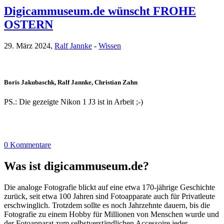
Digicammuseum.de wünscht FROHE
OSTERN
29. März 2024,
Ralf Jannke
-
Wissen
Boris Jakubaschk, Ralf Jannke, Christian Zahn
PS.: Die gezeigte Nikon 1 J3 ist in Arbeit ;-)
0 Kommentare
Was ist digicammuseum.de?
Die analoge Fotografie blickt auf eine etwa 170-jährige Geschichte
zurück, seit etwa 100 Jahren sind Fotoapparate auch für Privatleute
erschwinglich. Trotzdem sollte es noch Jahrzehnte dauern, bis die
Fotografie zu einem Hobby für Millionen von Menschen wurde und
der Fotoapparat zum selbstverständlichen Accessoire jeder