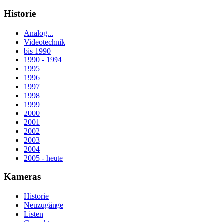
Historie
Analog...
Videotechnik
bis 1990
1990 - 1994
1995
1996
1997
1998
1999
2000
2001
2002
2003
2004
2005 - heute
Kameras
Historie
Neuzugänge
Listen