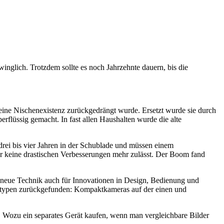
winglich. Trotzdem sollte es noch Jahrzehnte dauern, bis die
 eine Nischenexistenz zurückgedrängt wurde. Ersetzt wurde sie durch
rflüssig gemacht. In fast allen Haushalten wurde die alte
drei bis vier Jahren in der Schublade und müssen einem
der keine drastischen Verbesserungen mehr zulässt. Der Boom fand
ie neue Technik auch für Innovationen in Design, Bedienung und
eratypen zurückgefunden: Kompaktkameras auf der einen und
 Wozu ein separates Gerät kaufen, wenn man vergleichbare Bilder