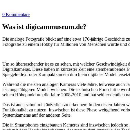
0 Kommentare
Was ist digicammuseum.de?
Die analoge Fotografie blickt auf eine etwa 170-jährige Geschichte zu
Fotografie zu einem Hobby für Millionen von Menschen wurde und der
Um so überraschender ist es zu sehen, mit welcher Geschwindigkeit d
Digitalkameras. Diese haben in kürzester Zeit eine atemberaubende E
Spiegelreflex- oder Kompaktkamera durch ein digitales Modell ersetzt
Während die meisten analogen Kameras viele Jahre, teilweise auch Ja
leistungsfähigeren Modell weichen. Die technischen Fortschritte wer
seinen Höhepunkt um die Jahre 2008-2010 und hat seither deutlich n
Das ist auch schon rein äußerlich zu erkennen: In den ersten Jahren 
Funktionalität zu nutzen. Inzwischen ist diese Phase weitgehend vo
Systemkameras auf der anderen Seite.
Die in Smartphones eingebauten Kameras sind inzwischen jedoch so g