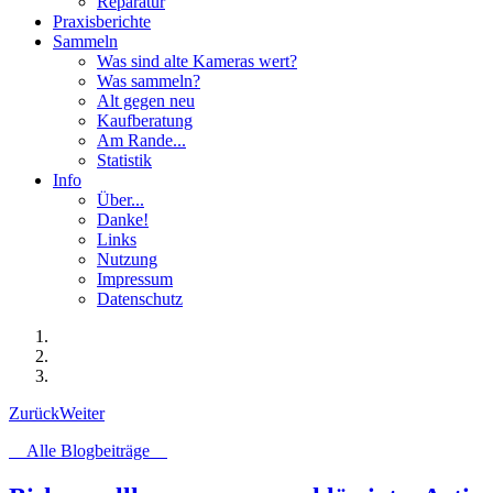
Reparatur
Praxisberichte
Sammeln
Was sind alte Kameras wert?
Was sammeln?
Alt gegen neu
Kaufberatung
Am Rande...
Statistik
Info
Über...
Danke!
Links
Nutzung
Impressum
Datenschutz
Zurück
Weiter
Alle Blogbeiträge