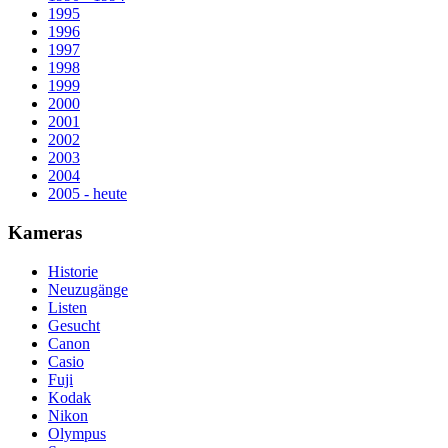
1995
1996
1997
1998
1999
2000
2001
2002
2003
2004
2005 - heute
Kameras
Historie
Neuzugänge
Listen
Gesucht
Canon
Casio
Fuji
Kodak
Nikon
Olympus