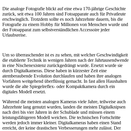
Die analoge Fotografie blickt auf eine etwa 170-jährige Geschichte
zurück, seit etwa 100 Jahren sind Fotoapparate auch für Privatleute
erschwinglich. Trotzdem sollte es noch Jahrzehnte dauern, bis die
Fotografie zu einem Hobby für Millionen von Menschen wurde und
der Fotoapparat zum selbstverständlichen Accessoire jeder
Urlaubsreise.
Um so überraschender ist es zu sehen, mit welcher Geschwindigkeit
die etablierte Technik in wenigen Jahren nach der Jahrtausendwende
in eine Nischenexistenz zurückgedrängt wurde. Ersetzt wurde sie
durch Digitalkameras. Diese haben in kürzester Zeit eine
atemberaubende Evolution durchlaufen und haben ihre analogen
Vorfahren weitgehend überflüssig gemacht. In fast allen Haushalten
wurde die alte Spiegelreflex- oder Kompaktkamera durch ein
digitales Modell ersetzt.
Während die meisten analogen Kameras viele Jahre, teilweise auch
Jahrzehnte lang genutzt wurden, landen die meisten Digitalknipsen
nach drei bis vier Jahren in der Schublade und müssen einem
leistungsfähigeren Modell weichen. Die technischen Fortschritte
werden jedoch immer kleiner. Digitalkameras haben einen Stand
erreicht, der keine drastischen Verbesserungen mehr zulässt. Der