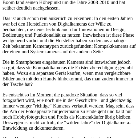
Boom fand seinen Höhepunkt um die Jahre 2008-2010 und hat
seither deutlich nachgelassen.
Das ist auch schon rein äußerlich zu erkennen: In den ersten Jahren
war bei den Herstellern von Digitalkameras der Wille zu
beobachten, die neue Technik auch für Innovationen in Design,
Bedienung und Funktionalität zu nutzen. Inzwischen ist diese Phase
weitgehend vorbei und die Hersteller haben zu den aus analoger
Zeit bekannten Kameratypen zurückgefunden: Kompaktkameras auf
der einen und Systemkameras auf der anderen Seite.
Die in Smartphones eingebauten Kameras sind inzwischen jedoch
so gut, dass sie Kompaktkameras die Existenzberechtigung geraubt
haben. Wozu ein separates Gerät kaufen, wenn man vergleichbare
Bilder auch mit dem Handy hinbekommt, das man zudem immer in
der Tasche hat?
Es entsteht so im Moment die paradoxe Situation, dass so viel
fotografiert wird, wie noch nie in der Geschichte - und gleichzeitig
immer weniger "richtige" Kameras verkauft werden. Mag sein, dass
die Ära der Fotoapparate für jedermann zu Ende geht und bald nur
noch Hobbyfotografen und Profis als Kamerakäufer übrig bleiben.
Deswegen ist nicht zu früh, die "wilden Jahre" der Digitalkamera-
Entwicklung zu dokumentieren.