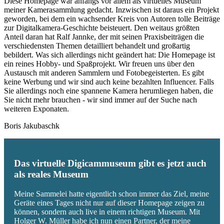
Diese Homepage war anfangs vor allem als virtuelles Museum
meiner Kamerasammlung gedacht. Inzwischen ist daraus ein Projekt
geworden, bei dem ein wachsender Kreis von Autoren tolle Beiträge
zur Digitalkamera-Geschichte beisteuert. Den weitaus größten
Anteil daran hat Ralf Jannke, der mit seinen Praxisbeiträgen die
verschiedensten Themen detailliert behandelt und großartig
bebildert. Was sich allerdings nicht geändert hat: Die Homepage ist
ein reines Hobby- und Spaßprojekt. Wir freuen uns über den
Austausch mit anderen Sammlern und Fotobegeisterten. Es gibt
keine Werbung und wir sind auch keine bezahlten Influencer. Falls
Sie allerdings noch eine spannene Kamera herumliegen haben, die
Sie nicht mehr brauchen - wir sind immer auf der Suche nach
weiteren Exponaten.
Boris Jakubaschk
Das virtuelle Digicammuseum gibt es jetzt auch
als reales Museum
Meine Sammelei hatte eigentlich schon immer das Ziel, meine
Geräte eines Tages nicht nur auf dieser Homepage zeigen zu
können, sondern auch live in einem richtigen Museum. Mit
Holger W. Müller habe ich nun einen Partner, der meine