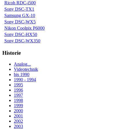
Ricoh RDC-i500
Sony DSC-TX1
Samsung GX-10
Sony DSC-WX5
Nikon Coolpix P6000
Sony DSC-HX50
Sony DSC-WX350
Historie
Analog...
Videotechnik
bis 1990
1990 - 1994
1995
1996
1997
1998
1999
2000
2001
2002
2003