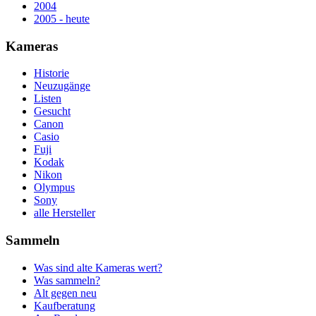
2004
2005 - heute
Kameras
Historie
Neuzugänge
Listen
Gesucht
Canon
Casio
Fuji
Kodak
Nikon
Olympus
Sony
alle Hersteller
Sammeln
Was sind alte Kameras wert?
Was sammeln?
Alt gegen neu
Kaufberatung