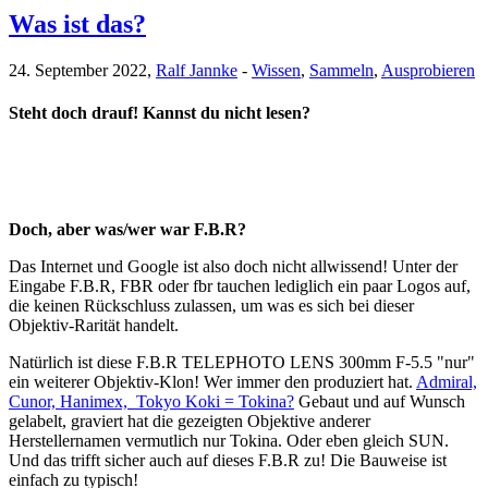
Was ist das?
24. September 2022,
Ralf Jannke
-
Wissen
,
Sammeln
,
Ausprobieren
Steht doch drauf! Kannst du nicht lesen?
Doch, aber was/wer war F.B.R?
Das Internet und Google ist also doch nicht allwissend! Unter der
Eingabe F.B.R, FBR oder fbr tauchen lediglich ein paar Logos auf,
die keinen Rückschluss zulassen, um was es sich bei dieser
Objektiv-Rarität handelt.
Natürlich ist diese F.B.R TELEPHOTO LENS 300mm F-5.5 "nur"
ein weiterer Objektiv-Klon! Wer immer den produziert hat.
Admiral,
Cunor, Hanimex, Tokyo Koki = Tokina?
Gebaut und auf Wunsch
gelabelt, graviert hat die gezeigten Objektive anderer
Herstellernamen vermutlich nur Tokina. Oder eben gleich SUN.
Und das trifft sicher auch auf dieses F.B.R zu! Die Bauweise ist
einfach zu typisch!