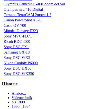
Olympus Camedia C-460 Zoom del Sol
Olympus mju 410 Digital
Terratec TerraCAM 2move 1.3
Canon PowerShot A520
Casio QV-700
Minolta Dimage E323
Sony MVC-FD71
Ricoh RDC-i500
Sony DSC-TX1
Samsung GX-10
Sony DSC-WX5
Nikon Coolpix P6000
Sony DSC-HX50
Sony DSC-WX350
Historie
Analog...
Videotechnik
bis 1990
1990 - 1994