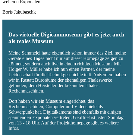
weiteren Exponaten.
Boris Jakubaschk
Das virtuelle Digicammuseum gibt es jetzt auch
als reales Museum
Meine Sammelei hatte eigentlich schon immer das Ziel, meine
Geräte eines Tages nicht nur auf dieser Homepage zeigen zu
können, sondern auch live in einem richtigen Museum. Mit
Holger W. Müller habe ich nun einen Partner, der meine
Leidenschaft für die Technikgeschichte teilt. Außerdem haben
wir in Rastatt Büroräume der ehemaligen Thaleswerke
gefunden, dem Hersteller der bekannten Thales-
Rechenmaschinen.
Dort haben wir ein Museum eingerichtet, das
Rechenmaschinen, Computer und Videospiele als
Schwerpunkt hat. Digitalkameras sind ebenfalls mit einigen
spannenden Exponaten vertreten. Geöffnet ist jeden Sonntag
von 13 - 18 Uhr. Auf der Projekthomepage gibt es weitere
Infos.