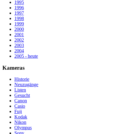
1995
1996
1997
1998
1999
2000
2001
2002
2003
2004
2005 - heute
Kameras
Historie
Neuzugänge
Listen
Gesucht
Canon
Casio
Fuji
Kodak
Nikon
Olympus
Sony