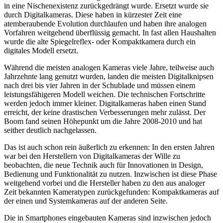
in eine Nischenexistenz zurückgedrängt wurde. Ersetzt wurde sie
durch Digitalkameras. Diese haben in kürzester Zeit eine
atemberaubende Evolution durchlaufen und haben ihre analogen
Vorfahren weitgehend überflüssig gemacht. In fast allen Haushalten
wurde die alte Spiegelreflex- oder Kompaktkamera durch ein
digitales Modell ersetzt.
Während die meisten analogen Kameras viele Jahre, teilweise auch
Jahrzehnte lang genutzt wurden, landen die meisten Digitalknipsen
nach drei bis vier Jahren in der Schublade und müssen einem
leistungsfähigeren Modell weichen. Die technischen Fortschritte
werden jedoch immer kleiner. Digitalkameras haben einen Stand
erreicht, der keine drastischen Verbesserungen mehr zulässt. Der
Boom fand seinen Höhepunkt um die Jahre 2008-2010 und hat
seither deutlich nachgelassen.
Das ist auch schon rein äußerlich zu erkennen: In den ersten Jahren
war bei den Herstellern von Digitalkameras der Wille zu
beobachten, die neue Technik auch für Innovationen in Design,
Bedienung und Funktionalität zu nutzen. Inzwischen ist diese Phase
weitgehend vorbei und die Hersteller haben zu den aus analoger
Zeit bekannten Kameratypen zurückgefunden: Kompaktkameras auf
der einen und Systemkameras auf der anderen Seite.
Die in Smartphones eingebauten Kameras sind inzwischen jedoch