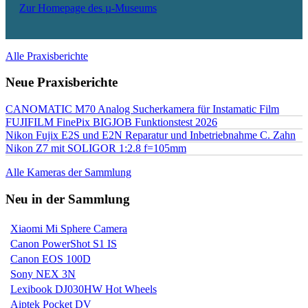
Zur Homepage des µ-Museums
Alle Praxisberichte
Neue Praxisberichte
CANOMATIC M70 Analog Sucherkamera für Instamatic Film
FUJIFILM FinePix BIGJOB Funktionstest 2026
Nikon Fujix E2S und E2N Reparatur und Inbetriebnahme C. Zahn
Nikon Z7 mit SOLIGOR 1:2.8 f=105mm
Alle Kameras der Sammlung
Neu in der Sammlung
Xiaomi Mi Sphere Camera
Canon PowerShot S1 IS
Canon EOS 100D
Sony NEX 3N
Lexibook DJ030HW Hot Wheels
Aiptek Pocket DV