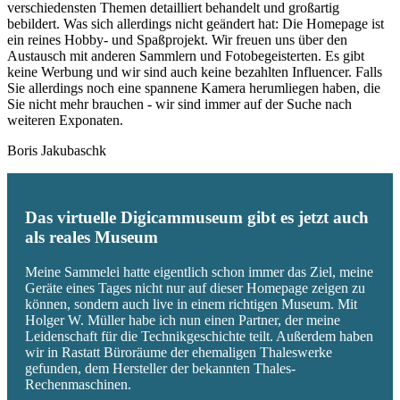
verschiedensten Themen detailliert behandelt und großartig
bebildert. Was sich allerdings nicht geändert hat: Die Homepage ist
ein reines Hobby- und Spaßprojekt. Wir freuen uns über den
Austausch mit anderen Sammlern und Fotobegeisterten. Es gibt
keine Werbung und wir sind auch keine bezahlten Influencer. Falls
Sie allerdings noch eine spannene Kamera herumliegen haben, die
Sie nicht mehr brauchen - wir sind immer auf der Suche nach
weiteren Exponaten.
Boris Jakubaschk
Das virtuelle Digicammuseum gibt es jetzt auch
als reales Museum
Meine Sammelei hatte eigentlich schon immer das Ziel, meine
Geräte eines Tages nicht nur auf dieser Homepage zeigen zu
können, sondern auch live in einem richtigen Museum. Mit
Holger W. Müller habe ich nun einen Partner, der meine
Leidenschaft für die Technikgeschichte teilt. Außerdem haben
wir in Rastatt Büroräume der ehemaligen Thaleswerke
gefunden, dem Hersteller der bekannten Thales-
Rechenmaschinen.