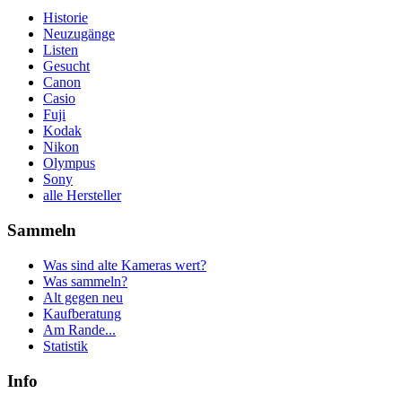
Historie
Neuzugänge
Listen
Gesucht
Canon
Casio
Fuji
Kodak
Nikon
Olympus
Sony
alle Hersteller
Sammeln
Was sind alte Kameras wert?
Was sammeln?
Alt gegen neu
Kaufberatung
Am Rande...
Statistik
Info