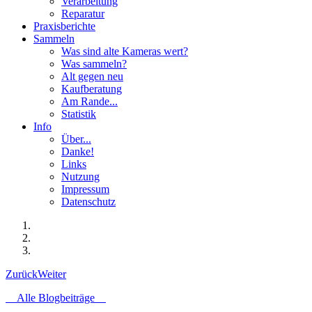
Verarbeitung
Reparatur
Praxisberichte
Sammeln
Was sind alte Kameras wert?
Was sammeln?
Alt gegen neu
Kaufberatung
Am Rande...
Statistik
Info
Über...
Danke!
Links
Nutzung
Impressum
Datenschutz
Zurück
Weiter
Alle Blogbeiträge