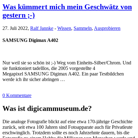
Was kümmert mich mein Geschwätz von
gestern ;-)
27. Juli 2022,
Ralf Jannke
-
Wissen
,
Sammeln
,
Ausprobieren
SAMSUNG Digimax A402
Nur weil sie so schön ist ;-) Weg vom Einheits-Silber/Chrom. Und
sie funktioniert tadelllos, die 2005 vorgestellte 4
Megapixel SAMSUNG Digimax A402. Ein paar Testbildchen
werde ich ihr sicher abringen …
0 Kommentare
Was ist digicammuseum.de?
Die analoge Fotografie blickt auf eine etwa 170-jährige Geschichte
zurück, seit etwa 100 Jahren sind Fotoapparate auch für Privatleute
erschwinglich. Trotzdem sollte es noch Jahrzehnte dauern, bis die