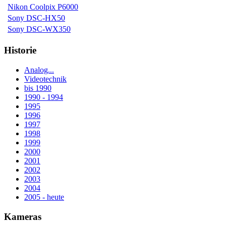
Nikon Coolpix P6000
Sony DSC-HX50
Sony DSC-WX350
Historie
Analog...
Videotechnik
bis 1990
1990 - 1994
1995
1996
1997
1998
1999
2000
2001
2002
2003
2004
2005 - heute
Kameras