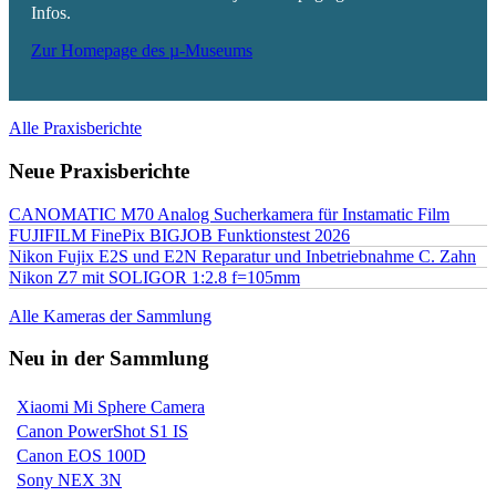
Infos.
Zur Homepage des µ-Museums
Alle Praxisberichte
Neue Praxisberichte
CANOMATIC M70 Analog Sucherkamera für Instamatic Film
FUJIFILM FinePix BIGJOB Funktionstest 2026
Nikon Fujix E2S und E2N Reparatur und Inbetriebnahme C. Zahn
Nikon Z7 mit SOLIGOR 1:2.8 f=105mm
Alle Kameras der Sammlung
Neu in der Sammlung
Xiaomi Mi Sphere Camera
Canon PowerShot S1 IS
Canon EOS 100D
Sony NEX 3N