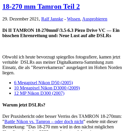
18-270 mm Tamron Teil 2
29. Dezember 2021,
Ralf Jannke
-
Wissen
,
Ausprobieren
Di II TAMRON 18-270mmF/3.5-6.3 Piezo Drive VC — Ein
bisschen Ehrenrettung und: Neue Lust auf alte DSLRs
Obwohl ich heute bevorzugt spiegellos fotografiere, kamen jetzt
veritable DSLRs aus meiner Digitalkamera-Sammlung zum
Einsatz, die als "Reservekameras" ausgelagert im Hohen Norden
liegen.
6 Megapixel Nikon D50 (2005)
10 Megapixel Nikon D3000 (2009)
12 MP Nikon D300 (2007)
Warum jetzt DSLRs?
Der Praxisbericht oder besser Verriss des TAMRON 18-270mm:
"
Battle Nikon vs. Tamron – oder doch nicht
" endete mit dieser
Bemerkung: "Das 18-270 mm wird in den nächst möglichen