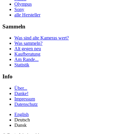
Olympus
Sony
alle Hersteller
Sammeln
Was sind alte Kameras wert?
Was sammeln?
Alt gegen neu
Kaufberatung
Am Rande...
Statistik
Info
Über...
Danke!
Impressum
Datenschutz
English
Deutsch
Dansk