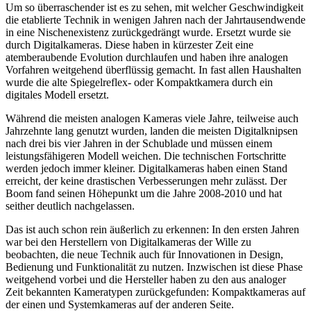
Um so überraschender ist es zu sehen, mit welcher Geschwindigkeit
die etablierte Technik in wenigen Jahren nach der Jahrtausendwende
in eine Nischenexistenz zurückgedrängt wurde. Ersetzt wurde sie
durch Digitalkameras. Diese haben in kürzester Zeit eine
atemberaubende Evolution durchlaufen und haben ihre analogen
Vorfahren weitgehend überflüssig gemacht. In fast allen Haushalten
wurde die alte Spiegelreflex- oder Kompaktkamera durch ein
digitales Modell ersetzt.
Während die meisten analogen Kameras viele Jahre, teilweise auch
Jahrzehnte lang genutzt wurden, landen die meisten Digitalknipsen
nach drei bis vier Jahren in der Schublade und müssen einem
leistungsfähigeren Modell weichen. Die technischen Fortschritte
werden jedoch immer kleiner. Digitalkameras haben einen Stand
erreicht, der keine drastischen Verbesserungen mehr zulässt. Der
Boom fand seinen Höhepunkt um die Jahre 2008-2010 und hat
seither deutlich nachgelassen.
Das ist auch schon rein äußerlich zu erkennen: In den ersten Jahren
war bei den Herstellern von Digitalkameras der Wille zu
beobachten, die neue Technik auch für Innovationen in Design,
Bedienung und Funktionalität zu nutzen. Inzwischen ist diese Phase
weitgehend vorbei und die Hersteller haben zu den aus analoger
Zeit bekannten Kameratypen zurückgefunden: Kompaktkameras auf
der einen und Systemkameras auf der anderen Seite.