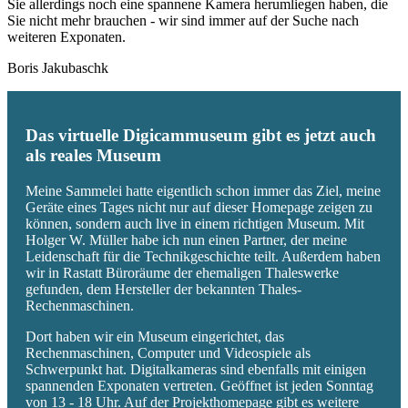
Sie allerdings noch eine spannene Kamera herumliegen haben, die
Sie nicht mehr brauchen - wir sind immer auf der Suche nach
weiteren Exponaten.
Boris Jakubaschk
Das virtuelle Digicammuseum gibt es jetzt auch
als reales Museum
Meine Sammelei hatte eigentlich schon immer das Ziel, meine
Geräte eines Tages nicht nur auf dieser Homepage zeigen zu
können, sondern auch live in einem richtigen Museum. Mit
Holger W. Müller habe ich nun einen Partner, der meine
Leidenschaft für die Technikgeschichte teilt. Außerdem haben
wir in Rastatt Büroräume der ehemaligen Thaleswerke
gefunden, dem Hersteller der bekannten Thales-
Rechenmaschinen.
Dort haben wir ein Museum eingerichtet, das
Rechenmaschinen, Computer und Videospiele als
Schwerpunkt hat. Digitalkameras sind ebenfalls mit einigen
spannenden Exponaten vertreten. Geöffnet ist jeden Sonntag
von 13 - 18 Uhr. Auf der Projekthomepage gibt es weitere