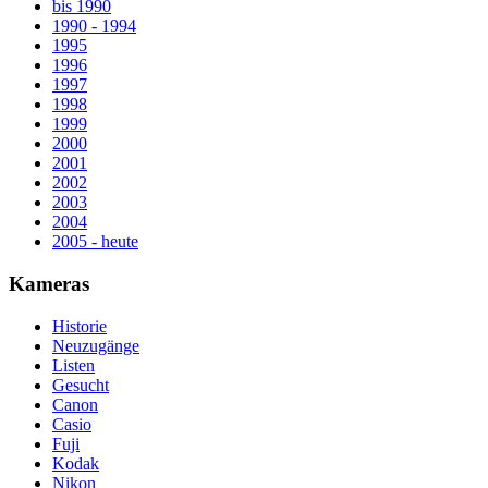
bis 1990
1990 - 1994
1995
1996
1997
1998
1999
2000
2001
2002
2003
2004
2005 - heute
Kameras
Historie
Neuzugänge
Listen
Gesucht
Canon
Casio
Fuji
Kodak
Nikon