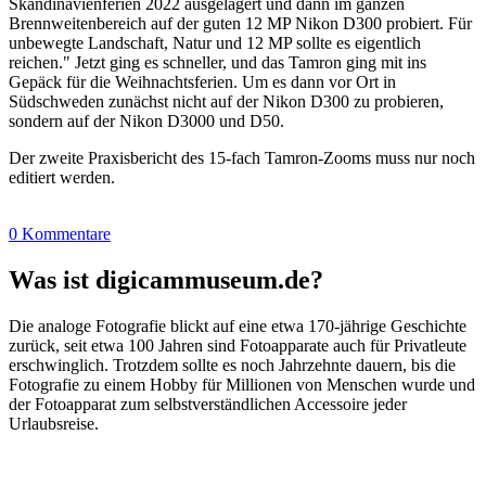
Skandinavienferien 2022 ausgelagert und dann im ganzen
Brennweitenbereich auf der guten 12 MP Nikon D300 probiert. Für
unbewegte Landschaft, Natur und 12 MP sollte es eigentlich
reichen." Jetzt ging es schneller, und das Tamron ging mit ins
Gepäck für die Weihnachtsferien. Um es dann vor Ort in
Südschweden zunächst nicht auf der Nikon D300 zu probieren,
sondern auf der Nikon D3000 und D50.
Der zweite Praxisbericht des 15-fach Tamron-Zooms muss nur noch
editiert werden.
0 Kommentare
Was ist digicammuseum.de?
Die analoge Fotografie blickt auf eine etwa 170-jährige Geschichte
zurück, seit etwa 100 Jahren sind Fotoapparate auch für Privatleute
erschwinglich. Trotzdem sollte es noch Jahrzehnte dauern, bis die
Fotografie zu einem Hobby für Millionen von Menschen wurde und
der Fotoapparat zum selbstverständlichen Accessoire jeder
Urlaubsreise.