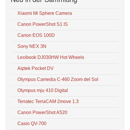
Xiaomi Mi Sphere Camera
Canon PowerShot S1 IS
Canon EOS 100D
Sony NEX 3N
Lexibook DJ030HW Hot Wheels
Aiptek Pocket DV
Olympus Camedia C-460 Zoom del Sol
Olympus mju 410 Digital
Terratec TerraCAM 2move 1.3
Canon PowerShot A520
Casio QV-700