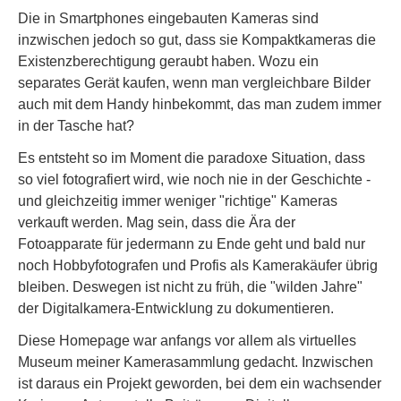
Die in Smartphones eingebauten Kameras sind
inzwischen jedoch so gut, dass sie Kompaktkameras die
Existenzberechtigung geraubt haben. Wozu ein
separates Gerät kaufen, wenn man vergleichbare Bilder
auch mit dem Handy hinbekommt, das man zudem immer
in der Tasche hat?
Es entsteht so im Moment die paradoxe Situation, dass
so viel fotografiert wird, wie noch nie in der Geschichte -
und gleichzeitig immer weniger "richtige" Kameras
verkauft werden. Mag sein, dass die Ära der
Fotoapparate für jedermann zu Ende geht und bald nur
noch Hobbyfotografen und Profis als Kamerakäufer übrig
bleiben. Deswegen ist nicht zu früh, die "wilden Jahre"
der Digitalkamera-Entwicklung zu dokumentieren.
Diese Homepage war anfangs vor allem als virtuelles
Museum meiner Kamerasammlung gedacht. Inzwischen
ist daraus ein Projekt geworden, bei dem ein wachsender