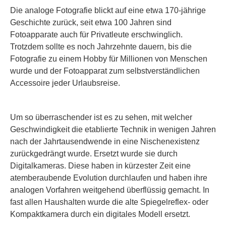
Die analoge Fotografie blickt auf eine etwa 170-jährige
Geschichte zurück, seit etwa 100 Jahren sind
Fotoapparate auch für Privatleute erschwinglich.
Trotzdem sollte es noch Jahrzehnte dauern, bis die
Fotografie zu einem Hobby für Millionen von Menschen
wurde und der Fotoapparat zum selbstverständlichen
Accessoire jeder Urlaubsreise.
Um so überraschender ist es zu sehen, mit welcher
Geschwindigkeit die etablierte Technik in wenigen Jahren
nach der Jahrtausendwende in eine Nischenexistenz
zurückgedrängt wurde. Ersetzt wurde sie durch
Digitalkameras. Diese haben in kürzester Zeit eine
atemberaubende Evolution durchlaufen und haben ihre
analogen Vorfahren weitgehend überflüssig gemacht. In
fast allen Haushalten wurde die alte Spiegelreflex- oder
Kompaktkamera durch ein digitales Modell ersetzt.