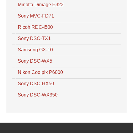
Minolta Dimage E323
Sony MVC-FD71
Ricoh RDC-i500
Sony DSC-TX1
Samsung GX-10
Sony DSC-WX5
Nikon Coolpix P6000
Sony DSC-HX50
Sony DSC-WX350