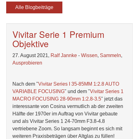
Alle Blogbeiträge
Vivitar Serie 1 Premium
Objektive
27. August 2021,
Ralf Jannke
-
Wissen
,
Sammeln
,
Ausprobieren
Nach dem "
Vivitar Series I 35-85MM 1:2.8 AUTO
VARIABLE FOCUSING
" und dem "
Vivitar Series 1
MACRO FOCUSING 28-90mm 1:2.8-3.5
" jetzt das
interessante von Cosina vermutlich ab der zweiten
Hälfte der 1970er im Auftrag von Vivitar gebaute
und als Vivitar Series 1 24-70mm F3.8-4.8
vertriebene Zoom. So langsam beginnt es sich mit
weiteren Praxisbeträgen über Altglas zu füllen!