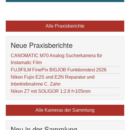
Alle Praxisberichte
Neue Praxisberichte
CANOMATIC M70 Analog Sucherkamera für
Instamatic Film
FUJIFILM FinePix BIGJOB Funktionstest 2026
Nikon Fujix E2S und E2N Reparatur und
Inbetriebnahme C. Zahn
Nikon Z7 mit SOLIGOR 1:2.8 f=105mm
Alle Kameras der Sammlung
Neu in der Sammlung