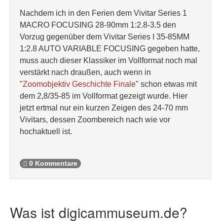
Nachdem ich in den Ferien dem Vivitar Series 1
MACRO FOCUSING 28-90mm 1:2.8-3.5 den
Vorzug gegenüber dem Vivitar Series I 35-85MM
1:2.8 AUTO VARIABLE FOCUSING gegeben hatte,
muss auch dieser Klassiker im Vollformat noch mal
verstärkt nach draußen, auch wenn in
"
Zoomobjektiv Geschichte Finale
" schon etwas mit
dem 2,8/35-85 im Vollformat gezeigt wurde. Hier
jetzt ertmal nur ein kurzen Zeigen des 24-70 mm
Vivitars, dessen Zoombereich nach wie vor
hochaktuell ist.
0 Kommentare
Was ist digicammuseum.de?