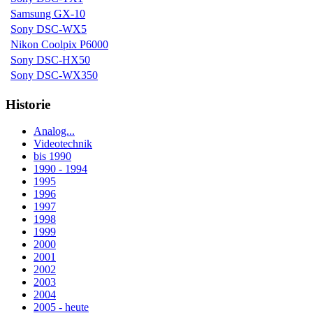
Samsung GX-10
Sony DSC-WX5
Nikon Coolpix P6000
Sony DSC-HX50
Sony DSC-WX350
Historie
Analog...
Videotechnik
bis 1990
1990 - 1994
1995
1996
1997
1998
1999
2000
2001
2002
2003
2004
2005 - heute