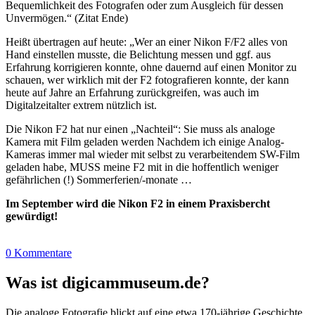
Bequemlichkeit des Fotografen oder zum Ausgleich für dessen
Unvermögen.“ (Zitat Ende)
Heißt übertragen auf heute: „Wer an einer Nikon F/F2 alles von
Hand einstellen musste, die Belichtung messen und ggf. aus
Erfahrung korrigieren konnte, ohne dauernd auf einen Monitor zu
schauen, wer wirklich mit der F2 fotografieren konnte, der kann
heute auf Jahre an Erfahrung zurückgreifen, was auch im
Digitalzeitalter extrem nützlich ist.
Die Nikon F2 hat nur einen „Nachteil“: Sie muss als analoge
Kamera mit Film geladen werden Nachdem ich einige Analog-
Kameras immer mal wieder mit selbst zu verarbeitendem SW-Film
geladen habe, MUSS meine F2 mit in die hoffentlich weniger
gefährlichen (!) Sommerferien/-monate …
Im September wird die Nikon F2 in einem Praxisbercht
gewürdigt!
0 Kommentare
Was ist digicammuseum.de?
Die analoge Fotografie blickt auf eine etwa 170-jährige Geschichte