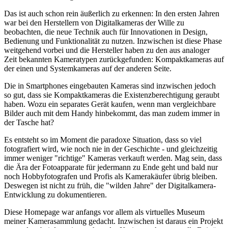
Das ist auch schon rein äußerlich zu erkennen: In den ersten Jahren
war bei den Herstellern von Digitalkameras der Wille zu
beobachten, die neue Technik auch für Innovationen in Design,
Bedienung und Funktionalität zu nutzen. Inzwischen ist diese Phase
weitgehend vorbei und die Hersteller haben zu den aus analoger
Zeit bekannten Kameratypen zurückgefunden: Kompaktkameras auf
der einen und Systemkameras auf der anderen Seite.
Die in Smartphones eingebauten Kameras sind inzwischen jedoch
so gut, dass sie Kompaktkameras die Existenzberechtigung geraubt
haben. Wozu ein separates Gerät kaufen, wenn man vergleichbare
Bilder auch mit dem Handy hinbekommt, das man zudem immer in
der Tasche hat?
Es entsteht so im Moment die paradoxe Situation, dass so viel
fotografiert wird, wie noch nie in der Geschichte - und gleichzeitig
immer weniger "richtige" Kameras verkauft werden. Mag sein, dass
die Ära der Fotoapparate für jedermann zu Ende geht und bald nur
noch Hobbyfotografen und Profis als Kamerakäufer übrig bleiben.
Deswegen ist nicht zu früh, die "wilden Jahre" der Digitalkamera-
Entwicklung zu dokumentieren.
Diese Homepage war anfangs vor allem als virtuelles Museum
meiner Kamerasammlung gedacht. Inzwischen ist daraus ein Projekt