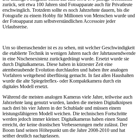
zurück, seit etwa 100 Jahren sind Fotoapparate auch für Privatleute
erschwinglich. Trotzdem sollte es noch Jahrzehnte dauern, bis die
Fotografie zu einem Hobby für Millionen von Menschen wurde und
der Fotoapparat zum selbstverständlichen Accessoire jeder
Urlaubsreise.
Um so überraschender ist es zu sehen, mit welcher Geschwindigkeit
die etablierte Technik in wenigen Jahren nach der Jahrtausendwende
in eine Nischenexistenz zurückgedrängt wurde. Ersetzt wurde sie
durch Digitalkameras. Diese haben in kürzester Zeit eine
atemberaubende Evolution durchlaufen und haben ihre analogen
Vorfahren weitgehend überflüssig gemacht. In fast allen Haushalten
wurde die alte Spiegelreflex- oder Kompaktkamera durch ein
digitales Modell ersetzt.
Während die meisten analogen Kameras viele Jahre, teilweise auch
Jahrzehnte lang genutzt wurden, landen die meisten Digitalknipsen
nach drei bis vier Jahren in der Schublade und müssen einem
leistungsfähigeren Modell weichen. Die technischen Fortschritte
werden jedoch immer kleiner. Digitalkameras haben einen Stand
erreicht, der keine drastischen Verbesserungen mehr zulässt. Der
Boom fand seinen Höhepunkt um die Jahre 2008-2010 und hat
seither deutlich nachgelassen.