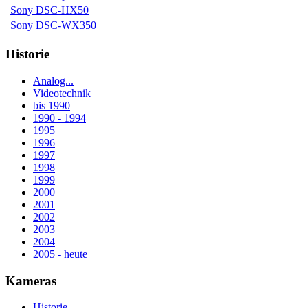
Sony DSC-HX50
Sony DSC-WX350
Historie
Analog...
Videotechnik
bis 1990
1990 - 1994
1995
1996
1997
1998
1999
2000
2001
2002
2003
2004
2005 - heute
Kameras
Historie