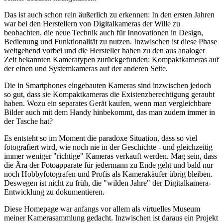
Das ist auch schon rein äußerlich zu erkennen: In den ersten Jahren
war bei den Herstellern von Digitalkameras der Wille zu
beobachten, die neue Technik auch für Innovationen in Design,
Bedienung und Funktionalität zu nutzen. Inzwischen ist diese Phase
weitgehend vorbei und die Hersteller haben zu den aus analoger
Zeit bekannten Kameratypen zurückgefunden: Kompaktkameras auf
der einen und Systemkameras auf der anderen Seite.
Die in Smartphones eingebauten Kameras sind inzwischen jedoch
so gut, dass sie Kompaktkameras die Existenzberechtigung geraubt
haben. Wozu ein separates Gerät kaufen, wenn man vergleichbare
Bilder auch mit dem Handy hinbekommt, das man zudem immer in
der Tasche hat?
Es entsteht so im Moment die paradoxe Situation, dass so viel
fotografiert wird, wie noch nie in der Geschichte - und gleichzeitig
immer weniger "richtige" Kameras verkauft werden. Mag sein, dass
die Ära der Fotoapparate für jedermann zu Ende geht und bald nur
noch Hobbyfotografen und Profis als Kamerakäufer übrig bleiben.
Deswegen ist nicht zu früh, die "wilden Jahre" der Digitalkamera-
Entwicklung zu dokumentieren.
Diese Homepage war anfangs vor allem als virtuelles Museum
meiner Kamerasammlung gedacht. Inzwischen ist daraus ein Projekt