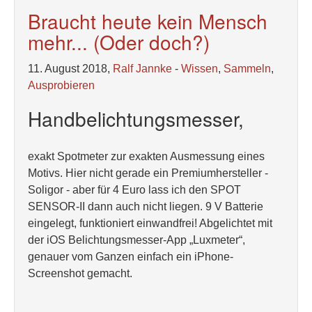
Braucht heute kein Mensch
mehr... (Oder doch?)
11. August 2018,
Ralf Jannke
-
Wissen
,
Sammeln
,
Ausprobieren
Handbelichtungsmesser,
exakt Spotmeter zur exakten Ausmessung eines
Motivs. Hier nicht gerade ein Premiumhersteller -
Soligor - aber für 4 Euro lass ich den SPOT
SENSOR-II dann auch nicht liegen. 9 V Batterie
eingelegt, funktioniert einwandfrei! Abgelichtet mit
der iOS Belichtungsmesser-App „Luxmeter“,
genauer vom Ganzen einfach ein iPhone-
Screenshot gemacht.