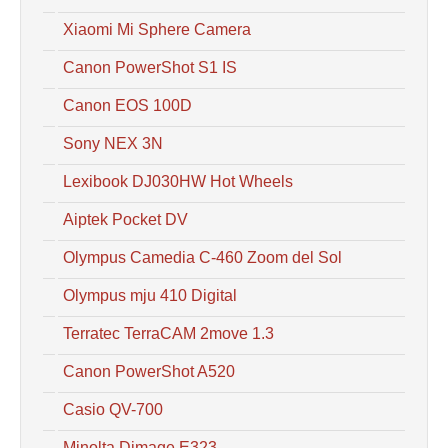
Xiaomi Mi Sphere Camera
Canon PowerShot S1 IS
Canon EOS 100D
Sony NEX 3N
Lexibook DJ030HW Hot Wheels
Aiptek Pocket DV
Olympus Camedia C-460 Zoom del Sol
Olympus mju 410 Digital
Terratec TerraCAM 2move 1.3
Canon PowerShot A520
Casio QV-700
Minolta Dimage E323