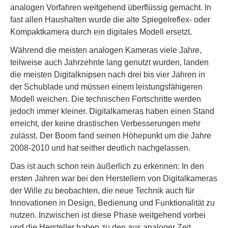
analogen Vorfahren weitgehend überflüssig gemacht. In
fast allen Haushalten wurde die alte Spiegelreflex- oder
Kompaktkamera durch ein digitales Modell ersetzt.
Während die meisten analogen Kameras viele Jahre,
teilweise auch Jahrzehnte lang genutzt wurden, landen
die meisten Digitalknipsen nach drei bis vier Jahren in
der Schublade und müssen einem leistungsfähigeren
Modell weichen. Die technischen Fortschritte werden
jedoch immer kleiner. Digitalkameras haben einen Stand
erreicht, der keine drastischen Verbesserungen mehr
zulässt. Der Boom fand seinen Höhepunkt um die Jahre
2008-2010 und hat seither deutlich nachgelassen.
Das ist auch schon rein äußerlich zu erkennen: In den
ersten Jahren war bei den Herstellern von Digitalkameras
der Wille zu beobachten, die neue Technik auch für
Innovationen in Design, Bedienung und Funktionalität zu
nutzen. Inzwischen ist diese Phase weitgehend vorbei
und die Hersteller haben zu den aus analoger Zeit