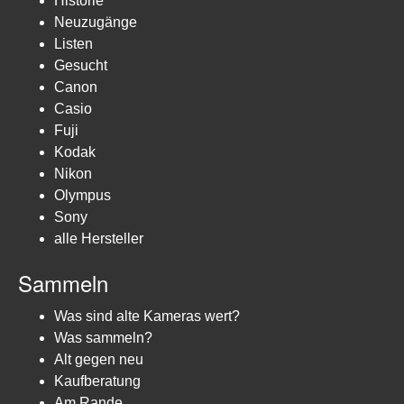
Historie
Neuzugänge
Listen
Gesucht
Canon
Casio
Fuji
Kodak
Nikon
Olympus
Sony
alle Hersteller
Sammeln
Was sind alte Kameras wert?
Was sammeln?
Alt gegen neu
Kaufberatung
Am Rande...