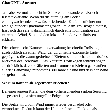
ChatGPT's Antwort
Ja – aber vermutlich nicht im Sinne einer besonderen „Kriech-
Kiefer“-Variante. Wenn du die auffällig am Boden
entlangwachsenden bzw. fast kriechenden Kiefern auf einer nur
wenige hundert Quadratmeter großen Stelle im Trollskogen meinst,
lässt sich das sehr wahrscheinlich durch eine Kombination aus
extremem Wind, Salz und den lokalen Standortverhältnissen
erklären.
Die schwedische Naturschutzverwaltung beschreibt Trollskogen
ausdrücklich als einen Wald, der durch seine exponierte Lage
geprägt ist; die „sturmgedrehten“ Kiefern sind ein charakteristisches
Merkmal des Reservats. Das Naturum Trollskogen schreibt sogar
ausdrücklich, dass die ältesten und krummsten Kiefern ganz außen
auf der Landzunge mindestens 300 Jahre alt sind und dass der Wind
sie geformt hat.
Warum können sie regelrecht kriechen?
Bei einer jungen Kiefer, die dem vorherrschenden starken Seewind
ausgesetzt ist, passiert ungefähr Folgendes:
Die Spitze wird vom Wind immer wieder beschädigt oder
vertrocknet. Dadurch kann der Haupttrieb seine Funktion als