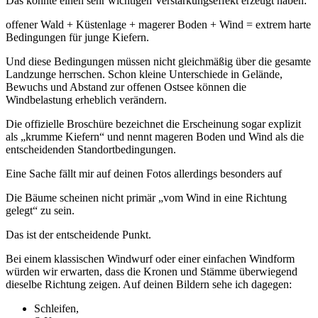
Das könnte einen sehr wichtigen Verstärkungseffekt erzeugt haben:
offener Wald + Küstenlage + magerer Boden + Wind = extrem harte
Bedingungen für junge Kiefern.
Und diese Bedingungen müssen nicht gleichmäßig über die gesamte
Landzunge herrschen. Schon kleine Unterschiede in Gelände,
Bewuchs und Abstand zur offenen Ostsee können die
Windbelastung erheblich verändern.
Die offizielle Broschüre bezeichnet die Erscheinung sogar explizit
als „krumme Kiefern“ und nennt mageren Boden und Wind als die
entscheidenden Standortbedingungen.
Eine Sache fällt mir auf deinen Fotos allerdings besonders auf
Die Bäume scheinen nicht primär „vom Wind in eine Richtung
gelegt“ zu sein.
Das ist der entscheidende Punkt.
Bei einem klassischen Windwurf oder einer einfachen Windform
würden wir erwarten, dass die Kronen und Stämme überwiegend
dieselbe Richtung zeigen. Auf deinen Bildern sehe ich dagegen:
Schleifen,