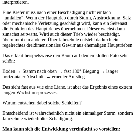
interpretieren.
Eine Kiefer muss nach einer Beschädigung nicht einfach
„umfallen“. Wenn der Haupttrieb durch Sturm, Austrocknung, Salz
oder mechanische Verletzung geschädigt wird, kann ein Seitenast
die Funktion des Haupttriebes übernehmen. Dieser wächst dann
zunächst seitwärts. Wird auch dieser Trieb wieder beschädigt,
übernimmt ein anderer. Über Jahrzehnte entsteht dadurch ein
regelrechtes dreidimensionales Gewirr aus ehemaligen Haupttrieben.
Das erklärt beispielsweise den Baum auf deinem dritten Foto sehr
schön:
Boden → Stamm nach oben → fast 180°-Biegung → langer
horizontaler Abschnitt → erneuter Aufstieg.
Das sieht fast aus wie eine Liane, ist aber das Ergebnis eines extrem
langen Wachstumsprozesses.
Warum entstehen dabei solche Schleifen?
Entscheidend ist wahrscheinlich nicht ein einmaliger Sturm, sondern
Jahrzehnte wiederholter Schädigung.
Man kann sich die Entwicklung vereinfacht so vorstellen: