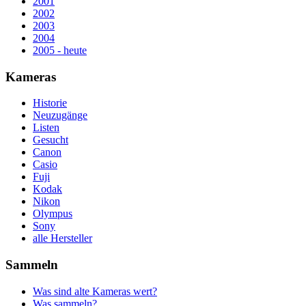
2001
2002
2003
2004
2005 - heute
Kameras
Historie
Neuzugänge
Listen
Gesucht
Canon
Casio
Fuji
Kodak
Nikon
Olympus
Sony
alle Hersteller
Sammeln
Was sind alte Kameras wert?
Was sammeln?