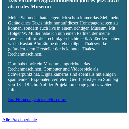
Das virtuelle Digicammuseum gibt es jetzt auch
als reales Museum
Meine Sammelei hatte eigentlich schon immer das Ziel, meine
Geräte eines Tages nicht nur auf dieser Homepage zeigen zu
können, sondern auch live in einem richtigen Museum. Mit
Holger W. Müller habe ich nun einen Partner, der meine
Leidenschaft für die Technikgeschichte teilt. Außerdem haben
wir in Rastatt Büroräume der ehemaligen Thaleswerke
gefunden, dem Hersteller der bekannten Thales-
Rechenmaschinen.
Dort haben wir ein Museum eingerichtet, das
Rechenmaschinen, Computer und Videospiele als
Schwerpunkt hat. Digitalkameras sind ebenfalls mit einigen
spannenden Exponaten vertreten. Geöffnet ist jeden Sonntag
von 13 - 18 Uhr. Auf der Projekthomepage gibt es weitere
Infos.
Zur Homepage des µ-Museums
Alle Praxisberichte