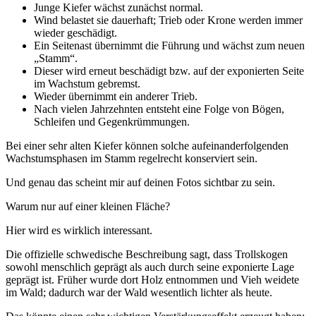
Junge Kiefer wächst zunächst normal.
Wind belastet sie dauerhaft; Trieb oder Krone werden immer
wieder geschädigt.
Ein Seitenast übernimmt die Führung und wächst zum neuen
„Stamm“.
Dieser wird erneut beschädigt bzw. auf der exponierten Seite
im Wachstum gebremst.
Wieder übernimmt ein anderer Trieb.
Nach vielen Jahrzehnten entsteht eine Folge von Bögen,
Schleifen und Gegenkrümmungen.
Bei einer sehr alten Kiefer können solche aufeinanderfolgenden
Wachstumsphasen im Stamm regelrecht konserviert sein.
Und genau das scheint mir auf deinen Fotos sichtbar zu sein.
Warum nur auf einer kleinen Fläche?
Hier wird es wirklich interessant.
Die offizielle schwedische Beschreibung sagt, dass Trollskogen
sowohl menschlich geprägt als auch durch seine exponierte Lage
geprägt ist. Früher wurde dort Holz entnommen und Vieh weidete
im Wald; dadurch war der Wald wesentlich lichter als heute.