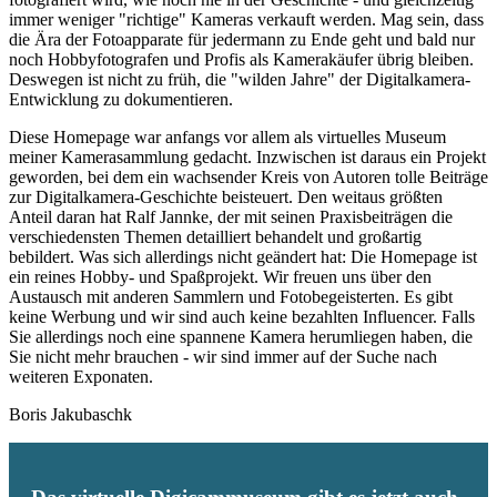
immer weniger "richtige" Kameras verkauft werden. Mag sein, dass
die Ära der Fotoapparate für jedermann zu Ende geht und bald nur
noch Hobbyfotografen und Profis als Kamerakäufer übrig bleiben.
Deswegen ist nicht zu früh, die "wilden Jahre" der Digitalkamera-
Entwicklung zu dokumentieren.
Diese Homepage war anfangs vor allem als virtuelles Museum
meiner Kamerasammlung gedacht. Inzwischen ist daraus ein Projekt
geworden, bei dem ein wachsender Kreis von Autoren tolle Beiträge
zur Digitalkamera-Geschichte beisteuert. Den weitaus größten
Anteil daran hat Ralf Jannke, der mit seinen Praxisbeiträgen die
verschiedensten Themen detailliert behandelt und großartig
bebildert. Was sich allerdings nicht geändert hat: Die Homepage ist
ein reines Hobby- und Spaßprojekt. Wir freuen uns über den
Austausch mit anderen Sammlern und Fotobegeisterten. Es gibt
keine Werbung und wir sind auch keine bezahlten Influencer. Falls
Sie allerdings noch eine spannene Kamera herumliegen haben, die
Sie nicht mehr brauchen - wir sind immer auf der Suche nach
weiteren Exponaten.
Boris Jakubaschk