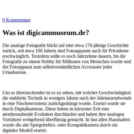
0 Kommentare
Was ist digicammuseum.de?
Die analoge Fotografie blickt auf eine etwa 170-jährige Geschichte
zurück, seit etwa 100 Jahren sind Fotoapparate auch für Privatleute
erschwinglich. Trotzdem sollte es noch Jahrzehnte dauern, bis die
Fotografie zu einem Hobby für Millionen von Menschen wurde und
der Fotoapparat zum selbstverständlichen Accessoire jeder
Urlaubsreise.
Um so überraschender ist es zu sehen, mit welcher Geschwindigkeit
die etablierte Technik in wenigen Jahren nach der Jahrtausendwende
in eine Nischenexistenz zurückgedrängt wurde. Ersetzt wurde sie
durch Digitalkameras. Diese haben in kürzester Zeit eine
atemberaubende Evolution durchlaufen und haben ihre analogen
Vorfahren weitgehend überflüssig gemacht. In fast allen Haushalten
wurde die alte Spiegelreflex- oder Kompaktkamera durch ein
digitales Modell ersetzt.