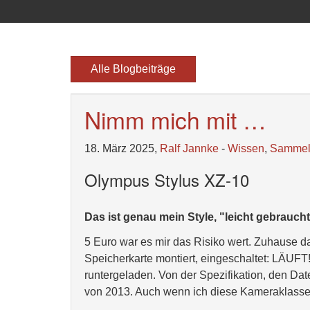
Alle Blogbeiträge
Nimm mich mit …
18. März 2025,
Ralf Jannke
-
Wissen
,
Samme
Olympus Stylus XZ-10
Das ist genau mein Style, "leicht gebrauch
5 Euro war es mir das Risiko wert. Zuhause 
Speicherkarte montiert, eingeschaltet: LÄU
runtergeladen. Von der Spezifikation, den Dat
von 2013. Auch wenn ich diese Kameraklasse n