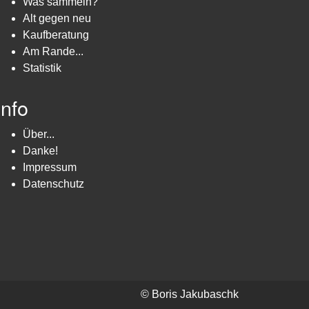
Was sammeln?
Alt gegen neu
Kaufberatung
Am Rande...
Statistik
Info
Über...
Danke!
Impressum
Datenschutz
© Boris Jakubaschk