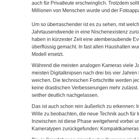
auch für Privatleute erschwinglich. Trotzdem sol
Millionen von Menschen wurde und der Fotoappar
Um so überraschender ist es zu sehen, mit welch
Jahrtausendwende in eine Nischenexistenz zurüc
haben in kürzester Zeit eine atemberaubende Ev
überflüssig gemacht. In fast allen Haushalten wu
Modell ersetzt.
Während die meisten analogen Kameras viele Jah
meisten Digitalknipsen nach drei bis vier Jahre
weichen. Die technischen Fortschritte werden je
keine drastischen Verbesserungen mehr zulässt
seither deutlich nachgelassen.
Das ist auch schon rein äußerlich zu erkennen: I
Wille zu beobachten, die neue Technik auch für 
Inzwischen ist diese Phase weitgehend vorbei u
Kameratypen zurückgefunden: Kompaktkameras a