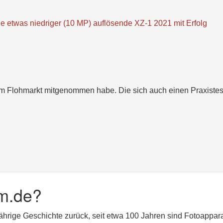
ie etwas niedriger (10 MP) auflösende XZ-1 2021 mit Erfolg
vom Flohmarkt mitgenommen habe. Die sich auch einen Praxistes
m.de?
jährige Geschichte zurück, seit etwa 100 Jahren sind Fotoappar