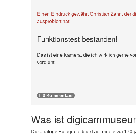
Einen Eindruck gewährt Christian Zahn, der d
ausprobiert hat.
Funktionstest bestanden!
Das ist eine Kamera, die ich wirklich gerne 
verdient!
0 Kommentare
Was ist digicammuseu
Die analoge Fotografie blickt auf eine etwa 170-