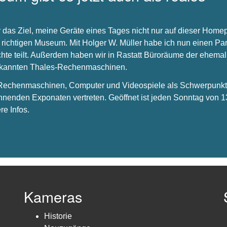
 das Ziel, meine Geräte eines Tages nicht nur auf dieser Hom
 richtigen Museum. Mit Holger W. Müller habe ich nun einen Par
chte teilt. Außerdem haben wir in Rastatt Büroräume der ehema
bekannten Thales-Rechenmaschinen.
s Rechenmaschinen, Computer und Videospiele als Schwerpunkt 
nnenden Exponaten vertreten. Geöffnet ist jeden Sonntag von 1
re Infos.
Kameras
Historie