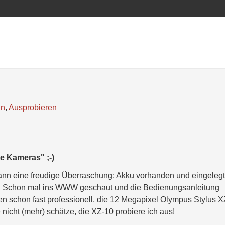
ln
,
Ausprobieren
te Kameras" ;-)
dann eine freudige Überraschung: Akku vorhanden und eingelegt
FT! Schon mal ins WWW geschaut und die Bedienungsanleitung
en schon fast professionell, die 12 Megapixel Olympus Stylus 
icht (mehr) schätze, die XZ-10 probiere ich aus!