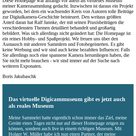
Diese Homepage war anfangs vor allem als virtuelles Museum
meiner Kamerasammlung gedacht. Inzwischen ist daraus ein Projekt
geworden, bei dem ein wachsender Kreis von Autoren tolle Beiträge
zur Digitalkamera-Geschichte beisteuert. Den weitaus größten
Anteil daran hat Ralf Jannke, der mit seinen Praxisbeiträgen die
verschiedensten Themen detailliert behandelt und großartig
bebildert. Was sich allerdings nicht geändert hat: Die Homepage ist
ein reines Hobby- und Spaßprojekt. Wir freuen uns über den
Austausch mit anderen Sammlern und Fotobegeisterten. Es gibt
keine Werbung und wir sind auch keine bezahlten Influencer. Falls
Sie allerdings noch eine spannene Kamera herumliegen haben, die
Sie nicht mehr brauchen - wir sind immer auf der Suche nach
weiteren Exponaten.
Boris Jakubaschk
Das virtuelle Digicammuseum gibt es jetzt auch
als reales Museum
Meine Sammelei hatte eigentlich schon immer das Ziel, meine
Geräte eines Tages nicht nur auf dieser Homepage zeigen zu
können, sondern auch live in einem richtigen Museum. Mit
Holger W. Müller habe ich nun einen Partner, der meine