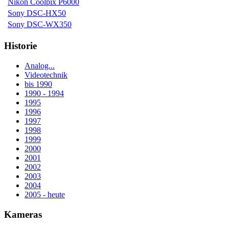
Nikon Coolpix P6000
Sony DSC-HX50
Sony DSC-WX350
Historie
Analog...
Videotechnik
bis 1990
1990 - 1994
1995
1996
1997
1998
1999
2000
2001
2002
2003
2004
2005 - heute
Kameras