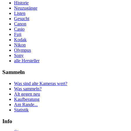
Historie
Neuzugänge
Listen
Gesucht
Canon
Casio
Fuji
Kodak
Nikon
Olympus
Sony
alle Hersteller
Sammeln
Was sind alte Kameras wert?
Was sammeln?
Alt gegen neu
Kaufberatung
Am Rande...
Statistik
Info