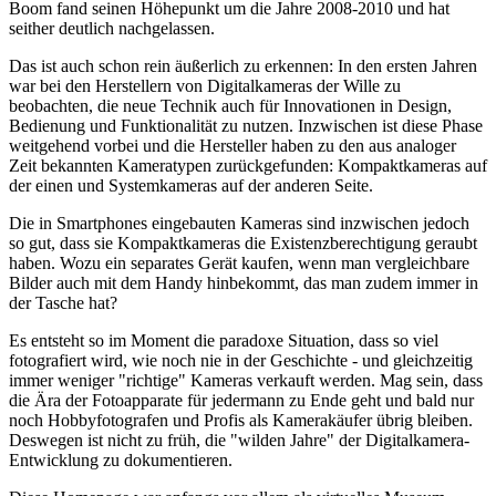
Boom fand seinen Höhepunkt um die Jahre 2008-2010 und hat
seither deutlich nachgelassen.
Das ist auch schon rein äußerlich zu erkennen: In den ersten Jahren
war bei den Herstellern von Digitalkameras der Wille zu
beobachten, die neue Technik auch für Innovationen in Design,
Bedienung und Funktionalität zu nutzen. Inzwischen ist diese Phase
weitgehend vorbei und die Hersteller haben zu den aus analoger
Zeit bekannten Kameratypen zurückgefunden: Kompaktkameras auf
der einen und Systemkameras auf der anderen Seite.
Die in Smartphones eingebauten Kameras sind inzwischen jedoch
so gut, dass sie Kompaktkameras die Existenzberechtigung geraubt
haben. Wozu ein separates Gerät kaufen, wenn man vergleichbare
Bilder auch mit dem Handy hinbekommt, das man zudem immer in
der Tasche hat?
Es entsteht so im Moment die paradoxe Situation, dass so viel
fotografiert wird, wie noch nie in der Geschichte - und gleichzeitig
immer weniger "richtige" Kameras verkauft werden. Mag sein, dass
die Ära der Fotoapparate für jedermann zu Ende geht und bald nur
noch Hobbyfotografen und Profis als Kamerakäufer übrig bleiben.
Deswegen ist nicht zu früh, die "wilden Jahre" der Digitalkamera-
Entwicklung zu dokumentieren.