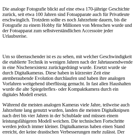
Die analoge Fotografie blickt auf eine etwa 170-jährige Geschichte
zurück, seit etwa 100 Jahren sind Fotoapparate auch für Privatleute
erschwinglich. Trotzdem sollte es noch Jahrzehnte dauern, bis die
Fotografie zu einem Hobby für Millionen von Menschen wurde und
der Fotoapparat zum selbstverständlichen Accessoire jeder
Urlaubsreise.
Um so überraschender ist es zu sehen, mit welcher Geschwindigkeit
die etablierte Technik in wenigen Jahren nach der Jahrtausendwende
in eine Nischenexistenz zurückgedrängt wurde. Ersetzt wurde sie
durch Digitalkameras. Diese haben in kürzester Zeit eine
atemberaubende Evolution durchlaufen und haben ihre analogen
Vorfahren weitgehend überflüssig gemacht. In fast allen Haushalten
wurde die alte Spiegelreflex- oder Kompaktkamera durch ein
digitales Modell ersetzt.
Während die meisten analogen Kameras viele Jahre, teilweise auch
Jahrzehnte lang genutzt wurden, landen die meisten Digitalknipsen
nach drei bis vier Jahren in der Schublade und müssen einem
leistungsfähigeren Modell weichen. Die technischen Fortschritte
werden jedoch immer kleiner. Digitalkameras haben einen Stand
erreicht, der keine drastischen Verbesserungen mehr zulässt. Der