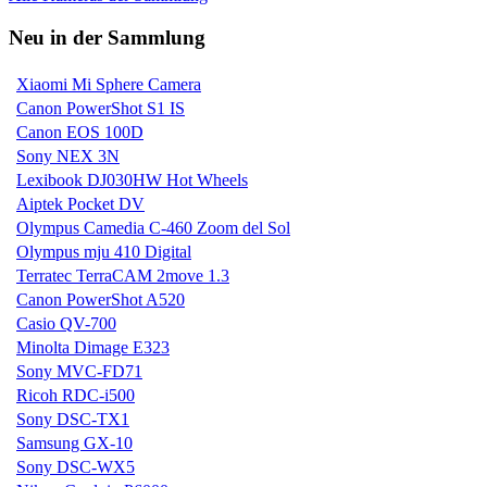
Neu in der Sammlung
Xiaomi Mi Sphere Camera
Canon PowerShot S1 IS
Canon EOS 100D
Sony NEX 3N
Lexibook DJ030HW Hot Wheels
Aiptek Pocket DV
Olympus Camedia C-460 Zoom del Sol
Olympus mju 410 Digital
Terratec TerraCAM 2move 1.3
Canon PowerShot A520
Casio QV-700
Minolta Dimage E323
Sony MVC-FD71
Ricoh RDC-i500
Sony DSC-TX1
Samsung GX-10
Sony DSC-WX5