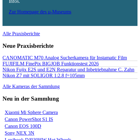
Infos.
Zur Homepage des µ-Museums
Alle Praxisberichte
Neue Praxisberichte
CANOMATIC M70 Analog Sucherkamera für Instamatic Film
FUJIFILM FinePix BIGJOB Funktionstest 2026
Nikon Fujix E2S und E2N Reparatur und Inbetriebnahme C. Zahn
Nikon Z7 mit SOLIGOR 1:2.8 f=105mm
Alle Kameras der Sammlung
Neu in der Sammlung
Xiaomi Mi Sphere Camera
Canon PowerShot S1 IS
Canon EOS 100D
Sony NEX 3N
Lexibook DJ030HW Hot Wheels