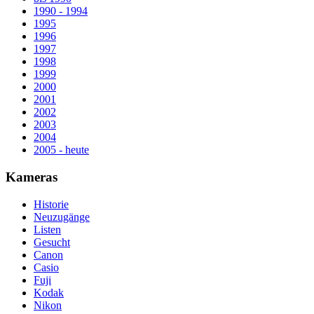
1990 - 1994
1995
1996
1997
1998
1999
2000
2001
2002
2003
2004
2005 - heute
Kameras
Historie
Neuzugänge
Listen
Gesucht
Canon
Casio
Fuji
Kodak
Nikon