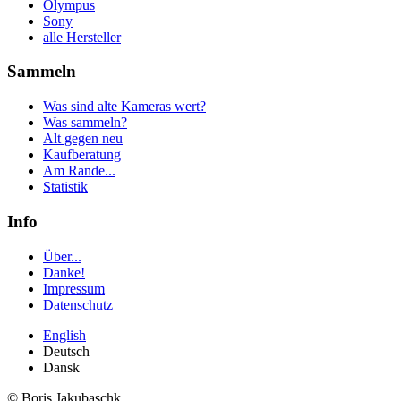
Olympus
Sony
alle Hersteller
Sammeln
Was sind alte Kameras wert?
Was sammeln?
Alt gegen neu
Kaufberatung
Am Rande...
Statistik
Info
Über...
Danke!
Impressum
Datenschutz
English
Deutsch
Dansk
© Boris Jakubaschk