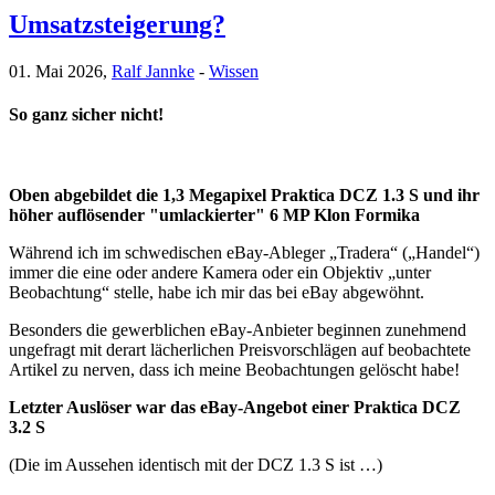
Umsatzsteigerung?
01. Mai 2026,
Ralf Jannke
-
Wissen
So ganz sicher nicht!
Oben abgebildet die 1,3 Megapixel Praktica DCZ 1.3 S und ihr
höher auflösender "umlackierter" 6 MP Klon Formika
Während ich im schwedischen eBay-Ableger „Tradera“ („Handel“)
immer die eine oder andere Kamera oder ein Objektiv „unter
Beobachtung“ stelle, habe ich mir das bei eBay abgewöhnt.
Besonders die gewerblichen eBay-Anbieter beginnen zunehmend
ungefragt mit derart lächerlichen Preisvorschlägen auf beobachtete
Artikel zu nerven, dass ich meine Beobachtungen gelöscht habe!
Letzter Auslöser war das eBay-Angebot einer Praktica DCZ
3.2 S
(Die im Aussehen identisch mit der DCZ 1.3 S ist …)