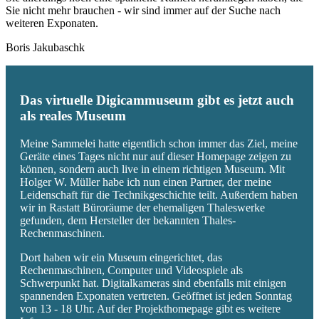
Sie nicht mehr brauchen - wir sind immer auf der Suche nach
weiteren Exponaten.
Boris Jakubaschk
Das virtuelle Digicammuseum gibt es jetzt auch
als reales Museum
Meine Sammelei hatte eigentlich schon immer das Ziel, meine
Geräte eines Tages nicht nur auf dieser Homepage zeigen zu
können, sondern auch live in einem richtigen Museum. Mit
Holger W. Müller habe ich nun einen Partner, der meine
Leidenschaft für die Technikgeschichte teilt. Außerdem haben
wir in Rastatt Büroräume der ehemaligen Thaleswerke
gefunden, dem Hersteller der bekannten Thales-
Rechenmaschinen.
Dort haben wir ein Museum eingerichtet, das
Rechenmaschinen, Computer und Videospiele als
Schwerpunkt hat. Digitalkameras sind ebenfalls mit einigen
spannenden Exponaten vertreten. Geöffnet ist jeden Sonntag
von 13 - 18 Uhr. Auf der Projekthomepage gibt es weitere