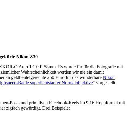
 gekürte Nikon Z30
NIKKOR-O Auto 1:1.0 f=58mm. Es wurde für für die Fotografie mit
ziemlicher Wahrscheinlichkeit werden wir nie ein damit
her an geldbeutelgerechte 250 Euro für das wunderbare
Nikon
ighspeed-Battle superlichtstarker Normalobjektive
" vorgestellt.
Innen-Posts und primitiven Facebook-Reels im 9:16 Hochformat mit
r zigfach gewürdigt. Drei Beispiele: