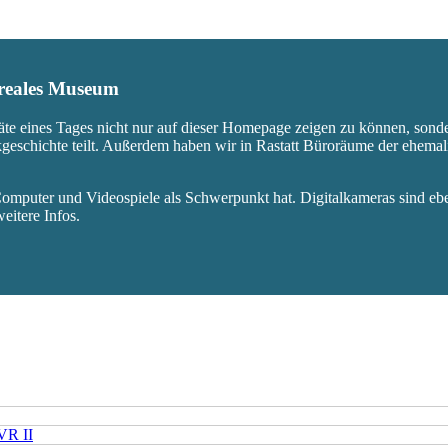
s reales Museum
äte eines Tages nicht nur auf dieser Homepage zeigen zu können, sond
ikgeschichte teilt. Außerdem haben wir in Rastatt Büroräume der ehem
mputer und Videospiele als Schwerpunkt hat. Digitalkameras sind eben
eitere Infos.
VR II