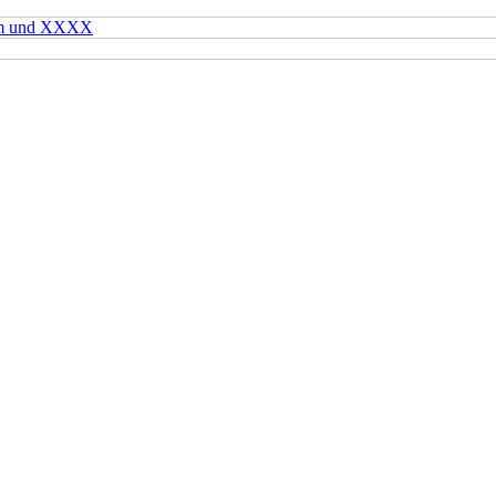
mm und XXXX