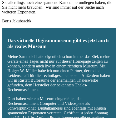
Sie allerdings noch eine spannene Kamera herumliegen haben, die
Sie nicht mehr brauchen - wir sind immer auf der Suche nach
weiteren Exponaten.
Boris Jakubaschk
Das virtuelle Digicammuseum gibt es jetzt auch
als reales Museum
Meine Sammelei hatte eigentlich schon immer das Ziel, meine
Geräte eines Tages nicht nur auf dieser Homepage zeigen zu
können, sondern auch live in einem richtigen Museum. Mit
Holger W. Müller habe ich nun einen Partner, der meine
Leidenschaft für die Technikgeschichte teilt. Außerdem haben
wir in Rastatt Büroräume der ehemaligen Thaleswerke
gefunden, dem Hersteller der bekannten Thales-
Rechenmaschinen.
Dort haben wir ein Museum eingerichtet, das
Rechenmaschinen, Computer und Videospiele als
Schwerpunkt hat. Digitalkameras sind ebenfalls mit einigen
spannenden Exponaten vertreten. Geöffnet ist jeden Sonntag
von 13 - 18 Uhr. Auf der Projekthomepage gibt es weitere