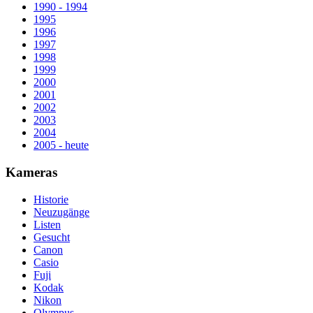
1990 - 1994
1995
1996
1997
1998
1999
2000
2001
2002
2003
2004
2005 - heute
Kameras
Historie
Neuzugänge
Listen
Gesucht
Canon
Casio
Fuji
Kodak
Nikon
Olympus