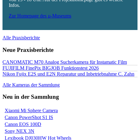
Infos.
Zur Homepage des µ-Museums
Alle Praxisberichte
Neue Praxisberichte
CANOMATIC M70 Analog Sucherkamera für Instamatic Film
FUJIFILM FinePix BIGJOB Funktionstest 2026
Nikon Fujix E2S und E2N Reparatur und Inbetriebnahme C. Zahn
Alle Kameras der Sammlung
Neu in der Sammlung
Xiaomi Mi Sphere Camera
Canon PowerShot S1 IS
Canon EOS 100D
Sony NEX 3N
Lexibook DJ030HW Hot Wheels