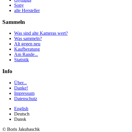
Sony
alle Hersteller
Sammeln
Was sind alte Kameras wert?
Was sammeln?
Alt gegen neu
Kaufberatung
Am Rande...
Statistik
Info
Über...
Danke!
Impressum
Datenschutz
English
Deutsch
Dansk
© Boris Jakubaschk