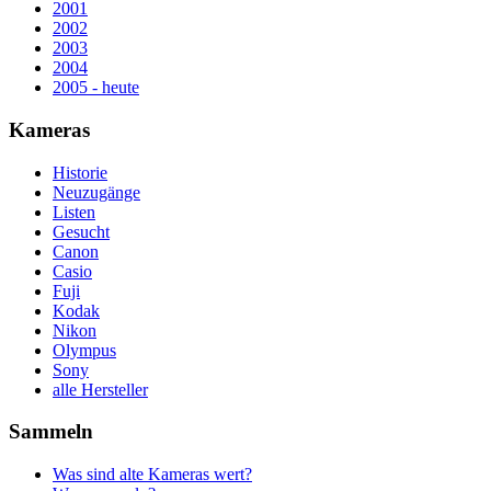
2001
2002
2003
2004
2005 - heute
Kameras
Historie
Neuzugänge
Listen
Gesucht
Canon
Casio
Fuji
Kodak
Nikon
Olympus
Sony
alle Hersteller
Sammeln
Was sind alte Kameras wert?