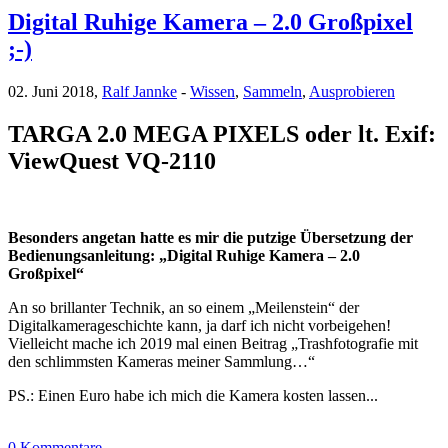
Digital Ruhige Kamera – 2.0 Großpixel
;-)
02. Juni 2018,
Ralf Jannke
-
Wissen
,
Sammeln
,
Ausprobieren
TARGA 2.0 MEGA PIXELS oder lt. Exif:
ViewQuest VQ-2110
Besonders angetan hatte es mir die putzige Übersetzung der
Bedienungsanleitung: „Digital Ruhige Kamera – 2.0
Großpixel“
An so brillanter Technik, an so einem „Meilenstein“ der
Digitalkamerageschichte kann, ja darf ich nicht vorbeigehen!
Vielleicht mache ich 2019 mal einen Beitrag „Trashfotografie mit
den schlimmsten Kameras meiner Sammlung…“
PS.: Einen Euro habe ich mich die Kamera kosten lassen...
0 Kommentare