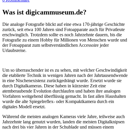
Was ist digicammuseum.de?
Die analoge Fotografie blickt auf eine etwa 170-jährige Geschichte
zurück, seit etwa 100 Jahren sind Fotoapparate auch für Privatleute
erschwinglich. Trotzdem sollte es noch Jahrzehnte dauern, bis die
Fotografie zu einem Hobby für Millionen von Menschen wurde und
der Fotoapparat zum selbstverständlichen Accessoire jeder
Urlaubsreise.
Um so überraschender ist es zu sehen, mit welcher Geschwindigkeit
die etablierte Technik in wenigen Jahren nach der Jahrtausendwende
in eine Nischenexistenz zurückgedrängt wurde. Ersetzt wurde sie
durch Digitalkameras. Diese haben in kürzester Zeit eine
atemberaubende Evolution durchlaufen und haben ihre analogen
Vorfahren weitgehend überflüssig gemacht. In fast allen Haushalten
wurde die alte Spiegelreflex- oder Kompaktkamera durch ein
digitales Modell ersetzt.
Während die meisten analogen Kameras viele Jahre, teilweise auch
Jahrzehnte lang genutzt wurden, landen die meisten Digitalknipsen
nach drei bis vier Jahren in der Schublade und müssen einem