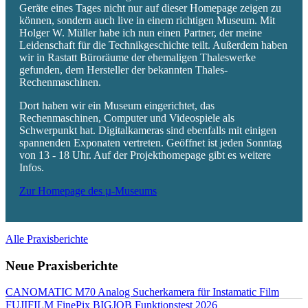
Geräte eines Tages nicht nur auf dieser Homepage zeigen zu
können, sondern auch live in einem richtigen Museum. Mit
Holger W. Müller habe ich nun einen Partner, der meine
Leidenschaft für die Technikgeschichte teilt. Außerdem haben
wir in Rastatt Büroräume der ehemaligen Thaleswerke
gefunden, dem Hersteller der bekannten Thales-
Rechenmaschinen.
Dort haben wir ein Museum eingerichtet, das
Rechenmaschinen, Computer und Videospiele als
Schwerpunkt hat. Digitalkameras sind ebenfalls mit einigen
spannenden Exponaten vertreten. Geöffnet ist jeden Sonntag
von 13 - 18 Uhr. Auf der Projekthomepage gibt es weitere
Infos.
Zur Homepage des µ-Museums
Alle Praxisberichte
Neue Praxisberichte
CANOMATIC M70 Analog Sucherkamera für Instamatic Film
FUJIFILM FinePix BIGJOB Funktionstest 2026