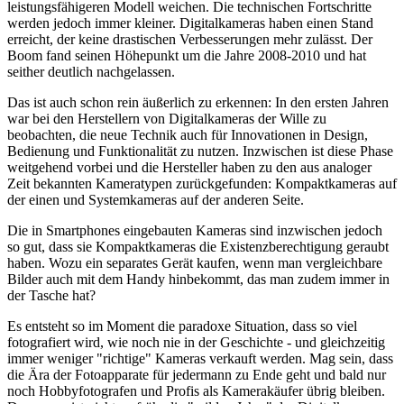
leistungsfähigeren Modell weichen. Die technischen Fortschritte
werden jedoch immer kleiner. Digitalkameras haben einen Stand
erreicht, der keine drastischen Verbesserungen mehr zulässt. Der
Boom fand seinen Höhepunkt um die Jahre 2008-2010 und hat
seither deutlich nachgelassen.
Das ist auch schon rein äußerlich zu erkennen: In den ersten Jahren
war bei den Herstellern von Digitalkameras der Wille zu
beobachten, die neue Technik auch für Innovationen in Design,
Bedienung und Funktionalität zu nutzen. Inzwischen ist diese Phase
weitgehend vorbei und die Hersteller haben zu den aus analoger
Zeit bekannten Kameratypen zurückgefunden: Kompaktkameras auf
der einen und Systemkameras auf der anderen Seite.
Die in Smartphones eingebauten Kameras sind inzwischen jedoch
so gut, dass sie Kompaktkameras die Existenzberechtigung geraubt
haben. Wozu ein separates Gerät kaufen, wenn man vergleichbare
Bilder auch mit dem Handy hinbekommt, das man zudem immer in
der Tasche hat?
Es entsteht so im Moment die paradoxe Situation, dass so viel
fotografiert wird, wie noch nie in der Geschichte - und gleichzeitig
immer weniger "richtige" Kameras verkauft werden. Mag sein, dass
die Ära der Fotoapparate für jedermann zu Ende geht und bald nur
noch Hobbyfotografen und Profis als Kamerakäufer übrig bleiben.