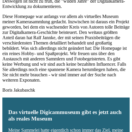
Deswegen ist nicht zu früh, die "wilden Jahre" der Digitalkamera-
Entwicklung zu dokumentieren.
Diese Homepage war anfangs vor allem als virtuelles Museum
meiner Kamerasammlung gedacht. Inzwischen ist daraus ein Projekt
geworden, bei dem ein wachsender Kreis von Autoren tolle Beiträge
zur Digitalkamera-Geschichte beisteuert. Den weitaus größten
Anteil daran hat Ralf Jannke, der mit seinen Praxisbeiträgen die
verschiedensten Themen detailliert behandelt und großartig
bebildert. Was sich allerdings nicht geändert hat: Die Homepage ist
ein reines Hobby- und Spaßprojekt. Wir freuen uns über den
Austausch mit anderen Sammlern und Fotobegeisterten. Es gibt
keine Werbung und wir sind auch keine bezahlten Influencer. Falls
Sie allerdings noch eine spannene Kamera herumliegen haben, die
Sie nicht mehr brauchen - wir sind immer auf der Suche nach
weiteren Exponaten.
Boris Jakubaschk
Das virtuelle Digicammuseum gibt es jetzt auch
als reales Museum
Meine Sammelei hatte eigentlich schon immer das Ziel, meine