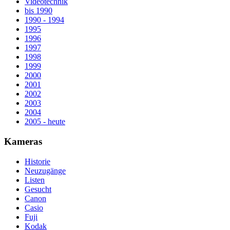
Videotechnik
bis 1990
1990 - 1994
1995
1996
1997
1998
1999
2000
2001
2002
2003
2004
2005 - heute
Kameras
Historie
Neuzugänge
Listen
Gesucht
Canon
Casio
Fuji
Kodak