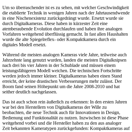
Um so überraschender ist es zu sehen, mit welcher Geschwindigkeit
die etablierte Technik in wenigen Jahren nach der Jahrtausendwende
in eine Nischenexistenz zurückgedrängt wurde. Ersetzt wurde sie
durch Digitalkameras. Diese haben in kürzester Zeit eine
atemberaubende Evolution durchlaufen und haben ihre analogen
Vorfahren weitgehend überflüssig gemacht. In fast allen Haushalten
wurde die alte Spiegelreflex- oder Kompaktkamera durch ein
digitales Modell ersetzt.
Während die meisten analogen Kameras viele Jahre, teilweise auch
Jahrzehnte lang genutzt wurden, landen die meisten Digitalknipsen
nach drei bis vier Jahren in der Schublade und müssen einem
leistungsfähigeren Modell weichen. Die technischen Fortschritte
werden jedoch immer kleiner. Digitalkameras haben einen Stand
erreicht, der keine drastischen Verbesserungen mehr zulässt. Der
Boom fand seinen Höhepunkt um die Jahre 2008-2010 und hat
seither deutlich nachgelassen.
Das ist auch schon rein äußerlich zu erkennen: In den ersten Jahren
war bei den Herstellern von Digitalkameras der Wille zu
beobachten, die neue Technik auch für Innovationen in Design,
Bedienung und Funktionalität zu nutzen. Inzwischen ist diese Phase
weitgehend vorbei und die Hersteller haben zu den aus analoger
Zeit bekannten Kameratypen zurückgefunden: Kompaktkameras auf