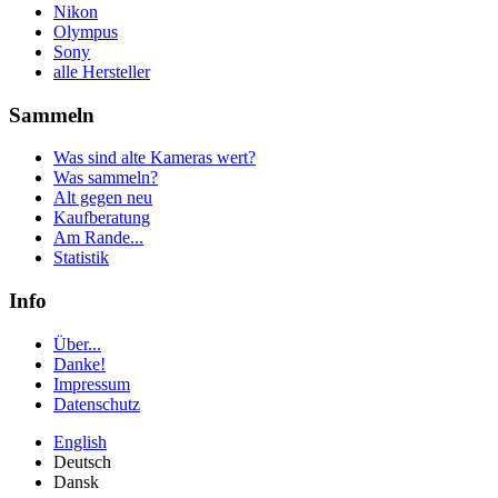
Nikon
Olympus
Sony
alle Hersteller
Sammeln
Was sind alte Kameras wert?
Was sammeln?
Alt gegen neu
Kaufberatung
Am Rande...
Statistik
Info
Über...
Danke!
Impressum
Datenschutz
English
Deutsch
Dansk