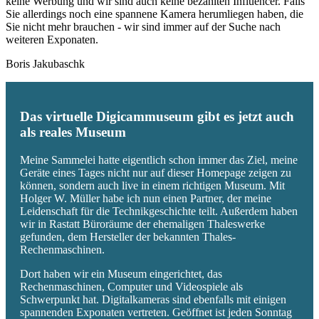
keine Werbung und wir sind auch keine bezahlten Influencer. Falls
Sie allerdings noch eine spannene Kamera herumliegen haben, die
Sie nicht mehr brauchen - wir sind immer auf der Suche nach
weiteren Exponaten.
Boris Jakubaschk
Das virtuelle Digicammuseum gibt es jetzt auch
als reales Museum
Meine Sammelei hatte eigentlich schon immer das Ziel, meine
Geräte eines Tages nicht nur auf dieser Homepage zeigen zu
können, sondern auch live in einem richtigen Museum. Mit
Holger W. Müller habe ich nun einen Partner, der meine
Leidenschaft für die Technikgeschichte teilt. Außerdem haben
wir in Rastatt Büroräume der ehemaligen Thaleswerke
gefunden, dem Hersteller der bekannten Thales-
Rechenmaschinen.
Dort haben wir ein Museum eingerichtet, das
Rechenmaschinen, Computer und Videospiele als
Schwerpunkt hat. Digitalkameras sind ebenfalls mit einigen
spannenden Exponaten vertreten. Geöffnet ist jeden Sonntag