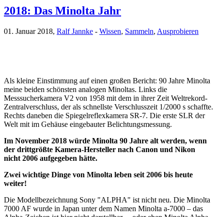
2018: Das Minolta Jahr
01. Januar 2018,
Ralf Jannke
-
Wissen
,
Sammeln
,
Ausprobieren
Als kleine Einstimmung auf einen großen Bericht: 90 Jahre Minolta
meine beiden schönsten analogen Minoltas. Links die
Messsucherkamera V2 von 1958 mit dem in ihrer Zeit Weltrekord-
Zentralverschluss, der als schnellste Verschlusszeit 1/2000 s schaffte.
Rechts daneben die Spiegelreflexkamera SR-7. Die erste SLR der
Welt mit im Gehäuse eingebauter Belichtungsmessung.
Im November 2018 würde Minolta 90 Jahre alt werden, wenn
der drittgrößte Kamera-Hersteller nach Canon und Nikon
nicht 2006 aufgegeben hätte.
Zwei wichtige Dinge von Minolta leben seit 2006 bis heute
weiter!
Die Modellbezeichnung Sony "ALPHA" ist nicht neu. Die Minolta
7000 AF wurde in Japan unter dem Namen Minolta a-7000 – das