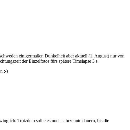
dschweden einigermaßen Dunkelheit aber aktuell (1. August) nur von
htungszeit der Einzelfotos fürs spätere Timelapse 3 s.
n ;-)
winglich. Trotzdem sollte es noch Jahrzehnte dauern, bis die