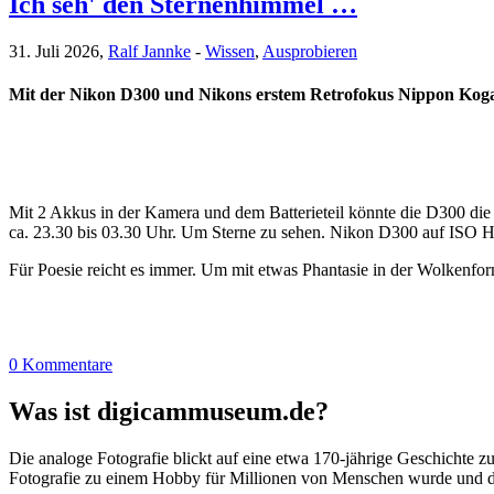
Ich seh' den Sternenhimmel …
31. Juli 2026,
Ralf Jannke
-
Wissen
,
Ausprobieren
Mit der Nikon D300 und Nikons erstem Retrofokus Nippon K
Mit 2 Akkus in der Kamera und dem Batterieteil könnte die D300 die
ca. 23.30 bis 03.30 Uhr. Um Sterne zu sehen. Nikon D300 auf ISO H 0.3
Für Poesie reicht es immer. Um mit etwas Phantasie in der Wolkenform
0 Kommentare
Was ist digicammuseum.de?
Die analoge Fotografie blickt auf eine etwa 170-jährige Geschichte zu
Fotografie zu einem Hobby für Millionen von Menschen wurde und der