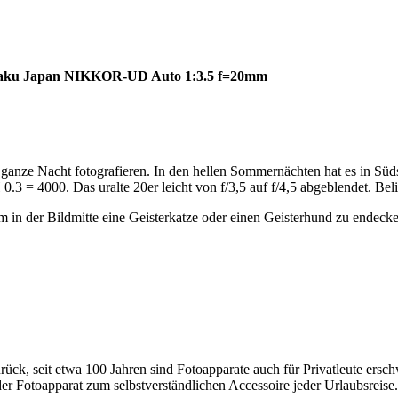
ogaku Japan NIKKOR-UD Auto 1:3.5 f=20mm
 ganze Nacht fotografieren. In den hellen Sommernächten hat es in Sü
 = 4000. Das uralte 20er leicht von f/3,5 auf f/4,5 abgeblendet. Belic
 in der Bildmitte eine Geisterkatze oder einen Geisterhund zu endecke
rück, seit etwa 100 Jahren sind Fotoapparate auch für Privatleute ersch
 Fotoapparat zum selbstverständlichen Accessoire jeder Urlaubsreise.