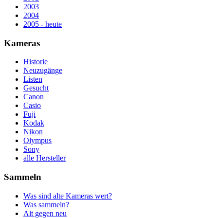
2003
2004
2005 - heute
Kameras
Historie
Neuzugänge
Listen
Gesucht
Canon
Casio
Fuji
Kodak
Nikon
Olympus
Sony
alle Hersteller
Sammeln
Was sind alte Kameras wert?
Was sammeln?
Alt gegen neu