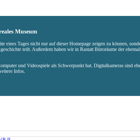
s reales Museum
äte eines Tages nicht nur auf dieser Homepage zeigen zu können, sond
ikgeschichte teilt. Außerdem haben wir in Rastatt Büroräume der ehem
mputer und Videospiele als Schwerpunkt hat. Digitalkameras sind eben
eitere Infos.
VR II