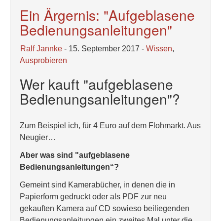
Ein Ärgernis: "Aufgeblasene
Bedienungsanleitungen"
Ralf Jannke
- 15. September 2017 -
Wissen
,
Ausprobieren
Wer kauft "aufgeblasene
Bedienungsanleitungen"?
Zum Beispiel ich, für 4 Euro auf dem Flohmarkt. Aus
Neugier…
Aber was sind "aufgeblasene
Bedienungsanleitungen“?
Gemeint sind Kamerabücher, in denen die in
Papierform gedruckt oder als PDF zur neu
gekauften Kamera auf CD sowieso beiliegenden
Bedienungsanleitungen ein zweites Mal unter die