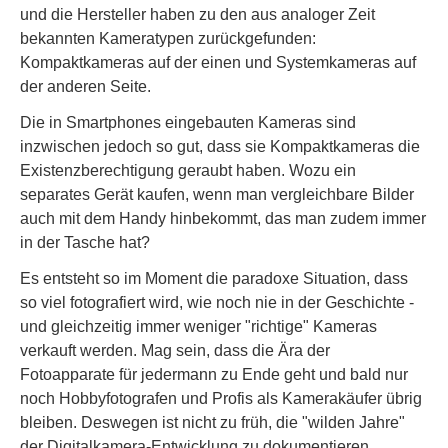
und die Hersteller haben zu den aus analoger Zeit
bekannten Kameratypen zurückgefunden:
Kompaktkameras auf der einen und Systemkameras auf
der anderen Seite.
Die in Smartphones eingebauten Kameras sind
inzwischen jedoch so gut, dass sie Kompaktkameras die
Existenzberechtigung geraubt haben. Wozu ein
separates Gerät kaufen, wenn man vergleichbare Bilder
auch mit dem Handy hinbekommt, das man zudem immer
in der Tasche hat?
Es entsteht so im Moment die paradoxe Situation, dass
so viel fotografiert wird, wie noch nie in der Geschichte -
und gleichzeitig immer weniger "richtige" Kameras
verkauft werden. Mag sein, dass die Ära der
Fotoapparate für jedermann zu Ende geht und bald nur
noch Hobbyfotografen und Profis als Kamerakäufer übrig
bleiben. Deswegen ist nicht zu früh, die "wilden Jahre"
der Digitalkamera-Entwicklung zu dokumentieren.