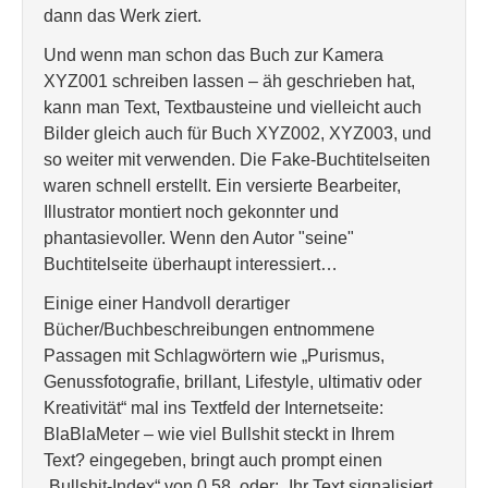
dann das Werk ziert.
Und wenn man schon das Buch zur Kamera
XYZ001 schreiben lassen – äh geschrieben hat,
kann man Text, Textbausteine und vielleicht auch
Bilder gleich auch für Buch XYZ002, XYZ003, und
so weiter mit verwenden. Die Fake-Buchtitelseiten
waren schnell erstellt. Ein versierte Bearbeiter,
Illustrator montiert noch gekonnter und
phantasievoller. Wenn den Autor "seine"
Buchtitelseite überhaupt interessiert…
Einige einer Handvoll derartiger
Bücher/Buchbeschreibungen entnommene
Passagen mit Schlagwörtern wie „Purismus,
Genussfotografie, brillant, Lifestyle, ultimativ oder
Kreativität“ mal ins Textfeld der Internetseite:
BlaBlaMeter – wie viel Bullshit steckt in Ihrem
Text? eingegeben, bringt auch prompt einen
„Bullshit-Index“ von 0,58, oder: „Ihr Text signalisiert