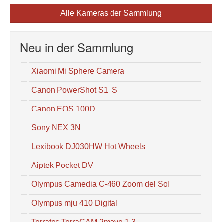
Alle Kameras der Sammlung
Neu in der Sammlung
Xiaomi Mi Sphere Camera
Canon PowerShot S1 IS
Canon EOS 100D
Sony NEX 3N
Lexibook DJ030HW Hot Wheels
Aiptek Pocket DV
Olympus Camedia C-460 Zoom del Sol
Olympus mju 410 Digital
Terratec TerraCAM 2move 1.3