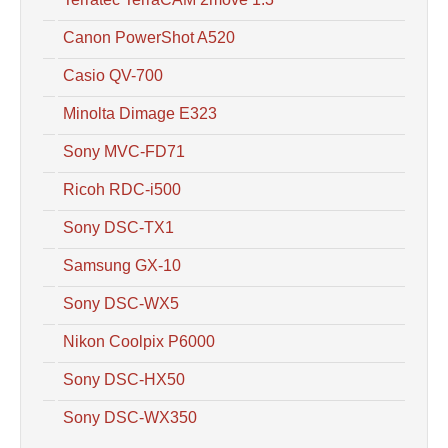
Canon PowerShot A520
Casio QV-700
Minolta Dimage E323
Sony MVC-FD71
Ricoh RDC-i500
Sony DSC-TX1
Samsung GX-10
Sony DSC-WX5
Nikon Coolpix P6000
Sony DSC-HX50
Sony DSC-WX350