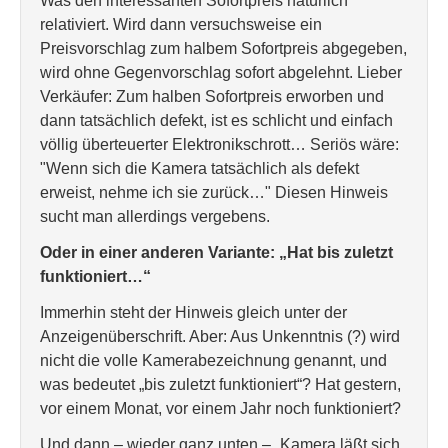
Was den interessanten Sofortpreis natürlich
relativiert. Wird dann versuchsweise ein
Preisvorschlag zum halbem Sofortpreis abgegeben,
wird ohne Gegenvorschlag sofort abgelehnt. Lieber
Verkäufer: Zum halben Sofortpreis erworben und
dann tatsächlich defekt, ist es schlicht und einfach
völlig überteuerter Elektronikschrott… Seriös wäre:
"Wenn sich die Kamera tatsächlich als defekt
erweist, nehme ich sie zurück…" Diesen Hinweis
sucht man allerdings vergebens.
Oder in einer anderen Variante: „Hat bis zuletzt
funktioniert…“
Immerhin steht der Hinweis gleich unter der
Anzeigenüberschrift. Aber: Aus Unkenntnis (?) wird
nicht die volle Kamerabezeichnung genannt, und
was bedeutet „bis zuletzt funktioniert“? Hat gestern,
vor einem Monat, vor einem Jahr noch funktioniert?
Und dann – wieder ganz unten – „Kamera läßt sich