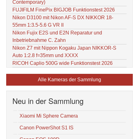
Contemporary)
FUJIFILM FinePix BIGJOB Funktionstest 2026
Nikon D3100 mit Nikon AF-S DX NIKKOR 18-
55mm 1:3.5-5.6 G VR II
Nikon Fujix E2S und E2N Reparatur und
Inbetriebnahme C. Zahn
Nikon Z7 mit Nippon Kogaku Japan NIKKOR-S
Auto 1:2.8 f=35mm und XXXX
RICOH Caplio 500G wide Funktionstest 2026
Alle Kameras der Sammlung
Neu in der Sammlung
Xiaomi Mi Sphere Camera
Canon PowerShot S1 IS