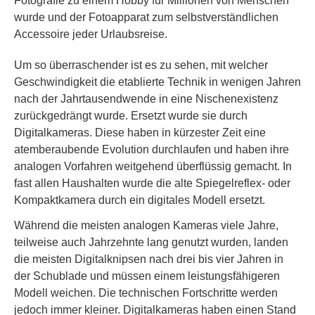
Fotografie zu einem Hobby für Millionen von Menschen
wurde und der Fotoapparat zum selbstverständlichen
Accessoire jeder Urlaubsreise.
Um so überraschender ist es zu sehen, mit welcher
Geschwindigkeit die etablierte Technik in wenigen Jahren
nach der Jahrtausendwende in eine Nischenexistenz
zurückgedrängt wurde. Ersetzt wurde sie durch
Digitalkameras. Diese haben in kürzester Zeit eine
atemberaubende Evolution durchlaufen und haben ihre
analogen Vorfahren weitgehend überflüssig gemacht. In
fast allen Haushalten wurde die alte Spiegelreflex- oder
Kompaktkamera durch ein digitales Modell ersetzt.
Während die meisten analogen Kameras viele Jahre,
teilweise auch Jahrzehnte lang genutzt wurden, landen
die meisten Digitalknipsen nach drei bis vier Jahren in
der Schublade und müssen einem leistungsfähigeren
Modell weichen. Die technischen Fortschritte werden
jedoch immer kleiner. Digitalkameras haben einen Stand