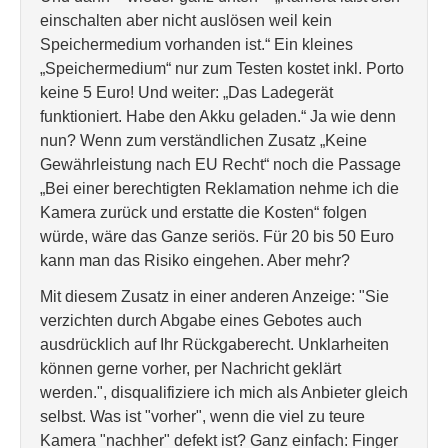
einschalten aber nicht auslösen weil kein
Speichermedium vorhanden ist.“ Ein kleines
„Speichermedium“ nur zum Testen kostet inkl. Porto
keine 5 Euro! Und weiter: „Das Ladegerät
funktioniert. Habe den Akku geladen.“ Ja wie denn
nun? Wenn zum verständlichen Zusatz „Keine
Gewährleistung nach EU Recht“ noch die Passage
„Bei einer berechtigten Reklamation nehme ich die
Kamera zurück und erstatte die Kosten“ folgen
würde, wäre das Ganze seriös. Für 20 bis 50 Euro
kann man das Risiko eingehen. Aber mehr?
Mit diesem Zusatz in einer anderen Anzeige: "Sie
verzichten durch Abgabe eines Gebotes auch
ausdrücklich auf Ihr Rückgaberecht. Unklarheiten
können gerne vorher, per Nachricht geklärt
werden.", disqualifiziere ich mich als Anbieter gleich
selbst. Was ist "vorher", wenn die viel zu teure
Kamera "nachher" defekt ist? Ganz einfach: Finger