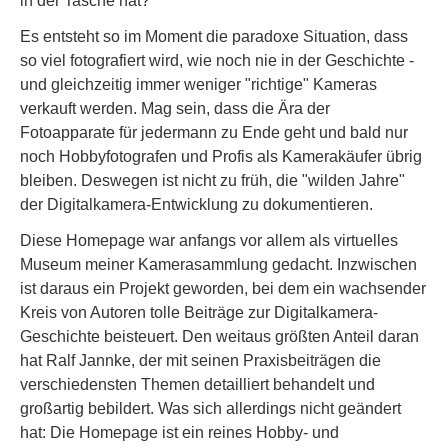
in der Tasche hat?
Es entsteht so im Moment die paradoxe Situation, dass
so viel fotografiert wird, wie noch nie in der Geschichte -
und gleichzeitig immer weniger "richtige" Kameras
verkauft werden. Mag sein, dass die Ära der
Fotoapparate für jedermann zu Ende geht und bald nur
noch Hobbyfotografen und Profis als Kamerakäufer übrig
bleiben. Deswegen ist nicht zu früh, die "wilden Jahre"
der Digitalkamera-Entwicklung zu dokumentieren.
Diese Homepage war anfangs vor allem als virtuelles
Museum meiner Kamerasammlung gedacht. Inzwischen
ist daraus ein Projekt geworden, bei dem ein wachsender
Kreis von Autoren tolle Beiträge zur Digitalkamera-
Geschichte beisteuert. Den weitaus größten Anteil daran
hat Ralf Jannke, der mit seinen Praxisbeiträgen die
verschiedensten Themen detailliert behandelt und
großartig bebildert. Was sich allerdings nicht geändert
hat: Die Homepage ist ein reines Hobby- und