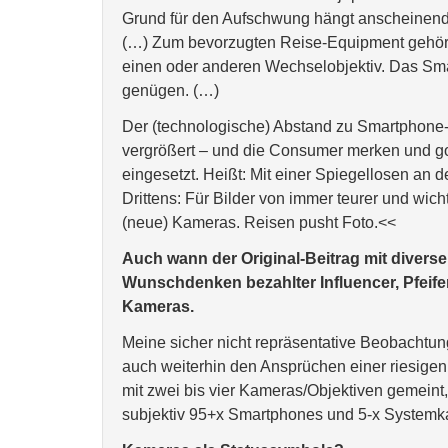
Grund für den Aufschwung hängt anscheinend
(…) Zum bevorzugten Reise-Equipment gehört 
einen oder anderen Wechselobjektiv. Das Sm
genügen. (…)
Der (technologische) Abstand zu Smartphone-
vergrößert – und die Consumer merken und g
eingesetzt. Heißt: Mit einer Spiegellosen an d
Drittens: Für Bilder von immer teurer und wi
(neue) Kameras. Reisen pusht Foto.<<
Auch wann der Original-Beitrag mit diverse
Wunschdenken bezahlter Influencer, Pfeife
Kameras.
Meine sicher nicht repräsentative Beobacht
auch weiterhin den Ansprüchen einer riesige
mit zwei bis vier Kameras/Objektiven gemeint
subjektiv 95+x Smartphones und 5-x Systemk