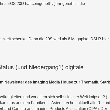
ns EOS 20D halt „eingeholt“ ;-) Eingereiht in die
mkeit schenke. Denn die 20S wird als 8 Megapixel DSLR hier 
tatus (und Niedergang?) digitale
em Newsletter des Imaging Media House zur Thematik. Stark
ürdigkeiten und vor allem sich selbst in aller Welt knipsen? (
kameras aus den Fabriken in Asien brechen aktuell alle Rekor
erband Camera and Imaging Products Association (CIPA). Der