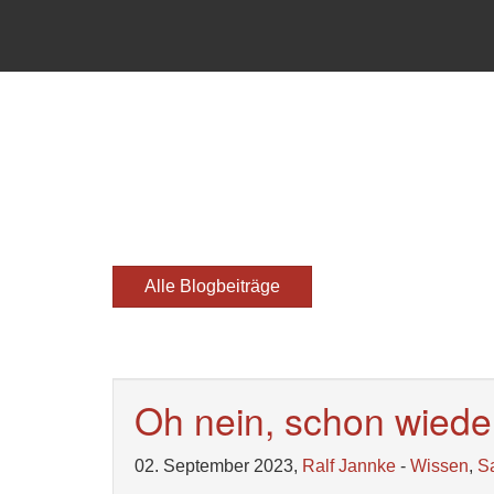
Alle Blogbeiträge
Oh nein, schon wiede
02. September 2023,
Ralf Jannke
-
Wissen
,
S