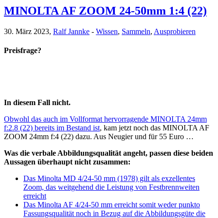
MINOLTA AF ZOOM 24-50mm 1:4 (22)
30. März 2023,
Ralf Jannke
-
Wissen
,
Sammeln
,
Ausprobieren
Preisfrage?
In diesem Fall nicht.
Obwohl das auch im Vollformat hervorragende MINOLTA 24mm
f:2.8 (22) bereits im Bestand ist
, kam jetzt noch das MINOLTA AF
ZOOM 24mm f:4 (22) dazu. Aus Neugier und für 55 Euro …
Was die verbale Abbildungsqualität angeht, passen diese beiden
Aussagen überhaupt nicht zusammen:
Das Minolta MD 4/24-50 mm (1978) gilt als exzellentes
Zoom, das weitgehend die Leistung von Festbrennweiten
erreicht
Das Minolta AF 4/24-50 mm erreicht somit weder punkto
Fassungsqualität noch in Bezug auf die Abbildungsgüte die