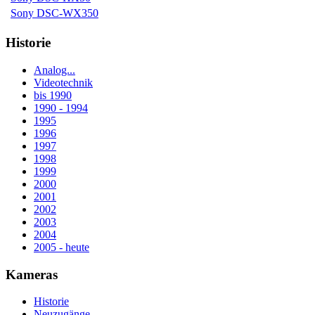
Sony DSC-WX350
Historie
Analog...
Videotechnik
bis 1990
1990 - 1994
1995
1996
1997
1998
1999
2000
2001
2002
2003
2004
2005 - heute
Kameras
Historie
Neuzugänge