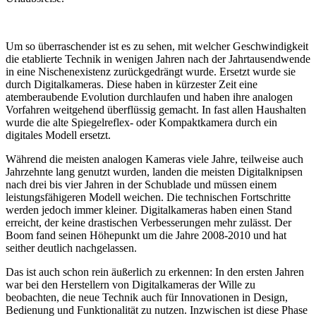
Um so überraschender ist es zu sehen, mit welcher Geschwindigkeit
die etablierte Technik in wenigen Jahren nach der Jahrtausendwende
in eine Nischenexistenz zurückgedrängt wurde. Ersetzt wurde sie
durch Digitalkameras. Diese haben in kürzester Zeit eine
atemberaubende Evolution durchlaufen und haben ihre analogen
Vorfahren weitgehend überflüssig gemacht. In fast allen Haushalten
wurde die alte Spiegelreflex- oder Kompaktkamera durch ein
digitales Modell ersetzt.
Während die meisten analogen Kameras viele Jahre, teilweise auch
Jahrzehnte lang genutzt wurden, landen die meisten Digitalknipsen
nach drei bis vier Jahren in der Schublade und müssen einem
leistungsfähigeren Modell weichen. Die technischen Fortschritte
werden jedoch immer kleiner. Digitalkameras haben einen Stand
erreicht, der keine drastischen Verbesserungen mehr zulässt. Der
Boom fand seinen Höhepunkt um die Jahre 2008-2010 und hat
seither deutlich nachgelassen.
Das ist auch schon rein äußerlich zu erkennen: In den ersten Jahren
war bei den Herstellern von Digitalkameras der Wille zu
beobachten, die neue Technik auch für Innovationen in Design,
Bedienung und Funktionalität zu nutzen. Inzwischen ist diese Phase