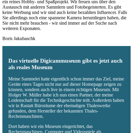
ein reines Hobby- und Spaßprojekt. Wir freuen uns über den
Austausch mit anderen Sammlern und Fotobegeisterten. Es gibt
keine Werbung und wir sind auch keine bezahlten Influencer. Falls
Sie allerdings noch eine spannene Kamera herumliegen haben, die
Sie nicht mehr brauchen - wir sind immer auf der Suche nach
weiteren Exponaten.
Boris Jakubaschk
Das virtuelle Digicammuseum gibt es jetzt auch
als reales Museum
Meine Sammelei hatte eigentlich schon immer das Ziel, meine
Geräte eines Tages nicht nur auf dieser Homepage zeigen zu
können, sondern auch live in einem richtigen Museum. Mit
Holger W. Müller habe ich nun einen Partner, der meine
Leidenschaft für die Technikgeschichte teilt. Außerdem haben
wir in Rastatt Büroräume der ehemaligen Thaleswerke
gefunden, dem Hersteller der bekannten Thales-
Rechenmaschinen.
Dort haben wir ein Museum eingerichtet, das
Rechenmaschinen, Computer und Videospiele als