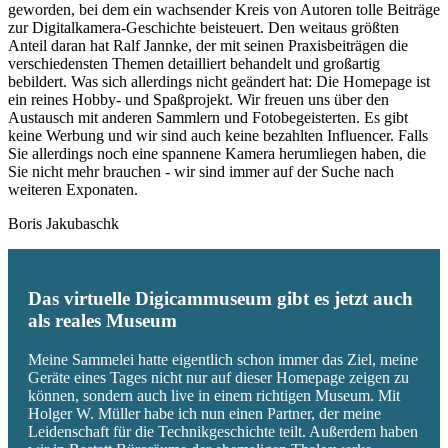
geworden, bei dem ein wachsender Kreis von Autoren tolle Beiträge
zur Digitalkamera-Geschichte beisteuert. Den weitaus größten
Anteil daran hat Ralf Jannke, der mit seinen Praxisbeiträgen die
verschiedensten Themen detailliert behandelt und großartig
bebildert. Was sich allerdings nicht geändert hat: Die Homepage ist
ein reines Hobby- und Spaßprojekt. Wir freuen uns über den
Austausch mit anderen Sammlern und Fotobegeisterten. Es gibt
keine Werbung und wir sind auch keine bezahlten Influencer. Falls
Sie allerdings noch eine spannene Kamera herumliegen haben, die
Sie nicht mehr brauchen - wir sind immer auf der Suche nach
weiteren Exponaten.
Boris Jakubaschk
Das virtuelle Digicammuseum gibt es jetzt auch
als reales Museum
Meine Sammelei hatte eigentlich schon immer das Ziel, meine
Geräte eines Tages nicht nur auf dieser Homepage zeigen zu
können, sondern auch live in einem richtigen Museum. Mit
Holger W. Müller habe ich nun einen Partner, der meine
Leidenschaft für die Technikgeschichte teilt. Außerdem haben