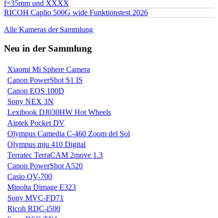
f=35mm und XXXX
RICOH Caplio 500G wide Funktionstest 2026
Alle Kameras der Sammlung
Neu in der Sammlung
Xiaomi Mi Sphere Camera
Canon PowerShot S1 IS
Canon EOS 100D
Sony NEX 3N
Lexibook DJ030HW Hot Wheels
Aiptek Pocket DV
Olympus Camedia C-460 Zoom del Sol
Olympus mju 410 Digital
Terratec TerraCAM 2move 1.3
Canon PowerShot A520
Casio QV-700
Minolta Dimage E323
Sony MVC-FD71
Ricoh RDC-i500