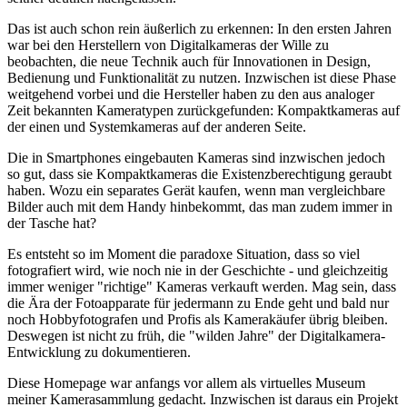
Das ist auch schon rein äußerlich zu erkennen: In den ersten Jahren
war bei den Herstellern von Digitalkameras der Wille zu
beobachten, die neue Technik auch für Innovationen in Design,
Bedienung und Funktionalität zu nutzen. Inzwischen ist diese Phase
weitgehend vorbei und die Hersteller haben zu den aus analoger
Zeit bekannten Kameratypen zurückgefunden: Kompaktkameras auf
der einen und Systemkameras auf der anderen Seite.
Die in Smartphones eingebauten Kameras sind inzwischen jedoch
so gut, dass sie Kompaktkameras die Existenzberechtigung geraubt
haben. Wozu ein separates Gerät kaufen, wenn man vergleichbare
Bilder auch mit dem Handy hinbekommt, das man zudem immer in
der Tasche hat?
Es entsteht so im Moment die paradoxe Situation, dass so viel
fotografiert wird, wie noch nie in der Geschichte - und gleichzeitig
immer weniger "richtige" Kameras verkauft werden. Mag sein, dass
die Ära der Fotoapparate für jedermann zu Ende geht und bald nur
noch Hobbyfotografen und Profis als Kamerakäufer übrig bleiben.
Deswegen ist nicht zu früh, die "wilden Jahre" der Digitalkamera-
Entwicklung zu dokumentieren.
Diese Homepage war anfangs vor allem als virtuelles Museum
meiner Kamerasammlung gedacht. Inzwischen ist daraus ein Projekt