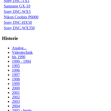
Sony DSC-TX1
Samsung GX-10
Sony DSC-WX5
Nikon Coolpix P6000
Sony DSC-HX50
Sony DSC-WX350
Historie
Analog...
Videotechnik
bis 1990
1990 - 1994
1995
1996
1997
1998
1999
2000
2001
2002
2003
2004
2005 - heute