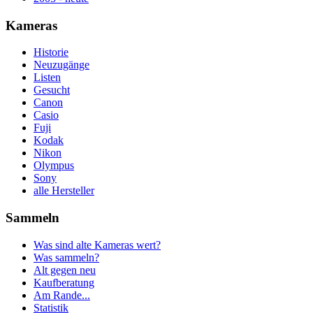
Kameras
Historie
Neuzugänge
Listen
Gesucht
Canon
Casio
Fuji
Kodak
Nikon
Olympus
Sony
alle Hersteller
Sammeln
Was sind alte Kameras wert?
Was sammeln?
Alt gegen neu
Kaufberatung
Am Rande...
Statistik