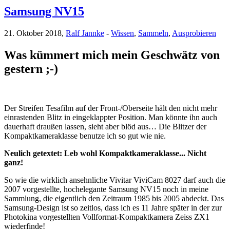
Samsung NV15
21. Oktober 2018,
Ralf Jannke
-
Wissen
,
Sammeln
,
Ausprobieren
Was kümmert mich mein Geschwätz von
gestern ;-)
Der Streifen Tesafilm auf der Front-/Oberseite hält den nicht mehr
einrastenden Blitz in eingeklappter Position. Man könnte ihn auch
dauerhaft draußen lassen, sieht aber blöd aus… Die Blitzer der
Kompaktkameraklasse benutze ich so gut wie nie.
Neulich getextet: Leb wohl Kompaktkameraklasse... Nicht
ganz!
So wie die wirklich ansehnliche Vivitar ViviCam 8027 darf auch die
2007 vorgestellte, hochelegante Samsung NV15 noch in meine
Sammlung, die eigentlich den Zeitraum 1985 bis 2005 abdeckt. Das
Samsung-Design ist so zeitlos, dass ich es 11 Jahre später in der zur
Photokina vorgestellten Vollformat-Kompaktkamera Zeiss ZX1
wiederfinde!