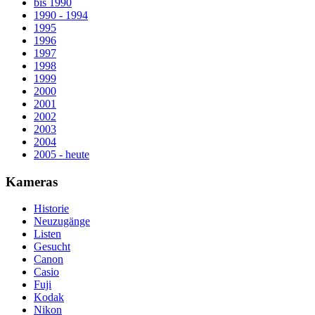
bis 1990
1990 - 1994
1995
1996
1997
1998
1999
2000
2001
2002
2003
2004
2005 - heute
Kameras
Historie
Neuzugänge
Listen
Gesucht
Canon
Casio
Fuji
Kodak
Nikon