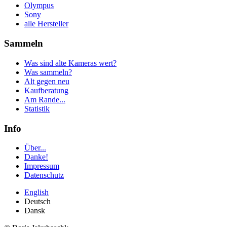
Olympus
Sony
alle Hersteller
Sammeln
Was sind alte Kameras wert?
Was sammeln?
Alt gegen neu
Kaufberatung
Am Rande...
Statistik
Info
Über...
Danke!
Impressum
Datenschutz
English
Deutsch
Dansk