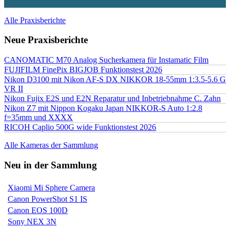
Alle Praxisberichte
Neue Praxisberichte
CANOMATIC M70 Analog Sucherkamera für Instamatic Film
FUJIFILM FinePix BIGJOB Funktionstest 2026
Nikon D3100 mit Nikon AF-S DX NIKKOR 18-55mm 1:3.5-5.6 G
VR II
Nikon Fujix E2S und E2N Reparatur und Inbetriebnahme C. Zahn
Nikon Z7 mit Nippon Kogaku Japan NIKKOR-S Auto 1:2.8
f=35mm und XXXX
RICOH Caplio 500G wide Funktionstest 2026
Alle Kameras der Sammlung
Neu in der Sammlung
Xiaomi Mi Sphere Camera
Canon PowerShot S1 IS
Canon EOS 100D
Sony NEX 3N