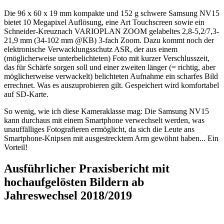
Die 96 x 60 x 19 mm kompakte und 152 g schwere Samsung NV15
bietet 10 Megapixel Auflösung, eine Art Touchscreen sowie ein
Schneider-Kreuznach VARIOPLAN ZOOM gelabeltes 2,8-5,2/7,3-
21,9 mm (34-102 mm @KB) 3-fach Zoom. Dazu kommt noch der
elektronische Verwacklungsschutz ASR, der aus einem
(möglicherweise unterbelichteten) Foto mit kurzer Verschlusszeit,
das für Schärfe sorgen soll und einer zweiten länger (= richtig, aber
möglicherweise verwackelt) belichteten Aufnahme ein scharfes Bild
errechnet. Was es auszuprobieren gilt. Gespeichert wird komfortabel
auf SD-Karte.
So wenig, wie ich diese Kameraklasse mag: Die Samsung NV15
kann durchaus mit einem Smartphone verwechselt werden, was
unauffälliges Fotografieren ermöglicht, da sich die Leute ans
Smartphone-Knipsen mit ausgestrecktem Arm gewöhnt haben... Ein
Vorteil!
Ausführlicher Praxisbericht mit
hochaufgelösten Bildern ab
Jahreswechsel 2018/2019