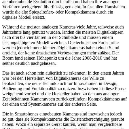
atemberaubende Evolution durchlaufen und haben ihre analogen
Vorfahren weitgehend überflüssig gemacht. In fast allen Haushalten
wurde die alte Spiegelreflex- oder Kompaktkamera durch ein
digitales Modell ersetzt.
Während die meisten analogen Kameras viele Jahre, teilweise auch
Jahrzehnte lang genutzt wurden, landen die meisten Digitalknipsen
nach drei bis vier Jahren in der Schublade und müssen einem
leistungsfähigeren Modell weichen. Die technischen Fortschritte
werden jedoch immer kleiner. Digitalkameras haben einen Stand
erreicht, der keine drastischen Verbesserungen mehr zulässt. Der
Boom fand seinen Höhepunkt um die Jahre 2008-2010 und hat
seither deutlich nachgelassen.
Das ist auch schon rein äußerlich zu erkennen: In den ersten Jahren
war bei den Herstellern von Digitalkameras der Wille zu
beobachten, die neue Technik auch für Innovationen in Design,
Bedienung und Funktionalität zu nutzen. Inzwischen ist diese Phase
weitgehend vorbei und die Hersteller haben zu den aus analoger
Zeit bekannten Kameratypen zurückgefunden: Kompaktkameras auf
der einen und Systemkameras auf der anderen Seite.
Die in Smartphones eingebauten Kameras sind inzwischen jedoch
so gut, dass sie Kompaktkameras die Existenzberechtigung geraubt
haben. Wozu ein separates Gerät kaufen, wenn man vergleichbare