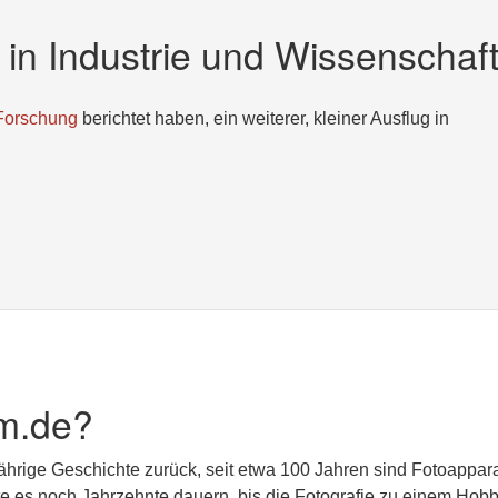
g in Industrie und Wissenschaf
 Forschung
berichtet haben, ein weiterer, kleiner Ausflug in
m.de?
jährige Geschichte zurück, seit etwa 100 Jahren sind Fotoappar
lte es noch Jahrzehnte dauern, bis die Fotografie zu einem Hobb