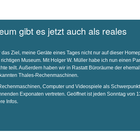
um gibt es jetzt auch als reales
 das Ziel, meine Geräte eines Tages nicht nur auf dieser Hom
 richtigen Museum. Mit Holger W. Müller habe ich nun einen Par
chte teilt. Außerdem haben wir in Rastatt Büroräume der ehema
bekannten Thales-Rechenmaschinen.
s Rechenmaschinen, Computer und Videospiele als Schwerpunkt 
nnenden Exponaten vertreten. Geöffnet ist jeden Sonntag von 1
re Infos.