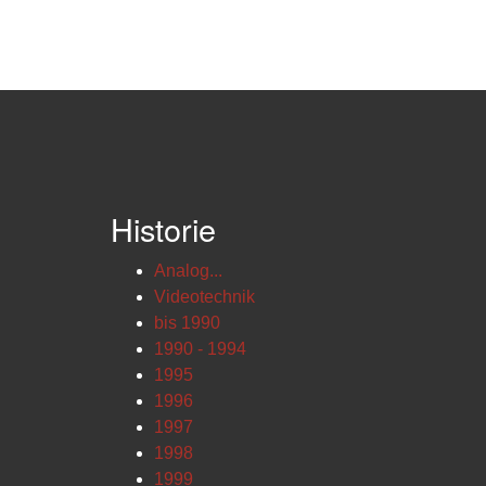
Historie
Analog...
Videotechnik
bis 1990
1990 - 1994
1995
1996
1997
1998
1999