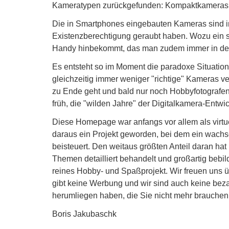
Kameratypen zurückgefunden: Kompaktkameras a
Die in Smartphones eingebauten Kameras sind i
Existenzberechtigung geraubt haben. Wozu ein s
Handy hinbekommt, das man zudem immer in de
Es entsteht so im Moment die paradoxe Situation, 
gleichzeitig immer weniger "richtige" Kameras v
zu Ende geht und bald nur noch Hobbyfotografen 
früh, die "wilden Jahre" der Digitalkamera-Entw
Diese Homepage war anfangs vor allem als virt
daraus ein Projekt geworden, bei dem ein wachse
beisteuert. Den weitaus größten Anteil daran hat
Themen detailliert behandelt und großartig bebil
reines Hobby- und Spaßprojekt. Wir freuen uns 
gibt keine Werbung und wir sind auch keine beza
herumliegen haben, die Sie nicht mehr brauchen
Boris Jakubaschk