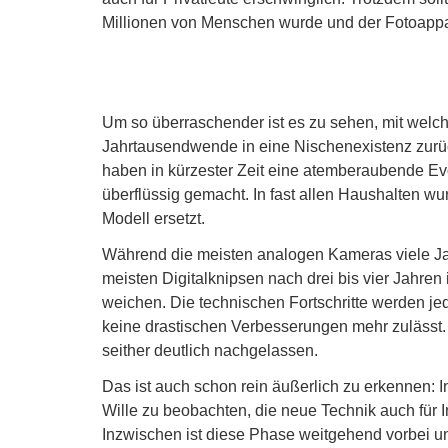
Millionen von Menschen wurde und der Fotoappar
Um so überraschender ist es zu sehen, mit welch
Jahrtausendwende in eine Nischenexistenz zurüc
haben in kürzester Zeit eine atemberaubende Ev
überflüssig gemacht. In fast allen Haushalten wu
Modell ersetzt.
Während die meisten analogen Kameras viele Jah
meisten Digitalknipsen nach drei bis vier Jahre
weichen. Die technischen Fortschritte werden je
keine drastischen Verbesserungen mehr zulässt
seither deutlich nachgelassen.
Das ist auch schon rein äußerlich zu erkennen: I
Wille zu beobachten, die neue Technik auch für 
Inzwischen ist diese Phase weitgehend vorbei u