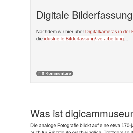
Digitale Bilderfassun
Nachdem wir hier über
Digitalkameras in der
die
idustrielle Bilderfassung/-verarbeitung
…
0 Kommentare
Was ist digicammuseu
Die analoge Fotografie blickt auf eine etwa 170-
auch für Privatleute erschwinglich. Trotzdem sol