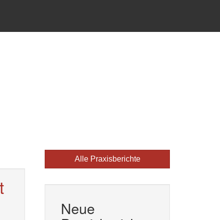
Alle Praxisberichte
t
Neue