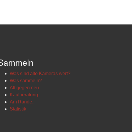
Sammeln
Was sind alte Kameras wert?
Was sammeln?
Alt gegen neu
Kaufberatung
Am Rande...
Statistik