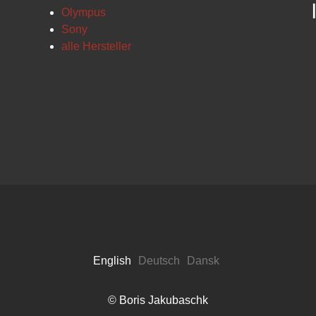
Olympus
Sony
alle Hersteller
English
Deutsch
Dansk
© Boris Jakubaschk