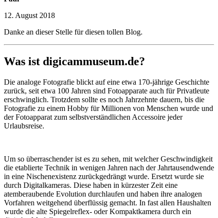
12. August 2018
Danke an dieser Stelle für diesen tollen Blog.
Was ist digicammuseum.de?
Die analoge Fotografie blickt auf eine etwa 170-jährige Geschichte
zurück, seit etwa 100 Jahren sind Fotoapparate auch für Privatleute
erschwinglich. Trotzdem sollte es noch Jahrzehnte dauern, bis die
Fotografie zu einem Hobby für Millionen von Menschen wurde und
der Fotoapparat zum selbstverständlichen Accessoire jeder
Urlaubsreise.
Um so überraschender ist es zu sehen, mit welcher Geschwindigkeit
die etablierte Technik in wenigen Jahren nach der Jahrtausendwende
in eine Nischenexistenz zurückgedrängt wurde. Ersetzt wurde sie
durch Digitalkameras. Diese haben in kürzester Zeit eine
atemberaubende Evolution durchlaufen und haben ihre analogen
Vorfahren weitgehend überflüssig gemacht. In fast allen Haushalten
wurde die alte Spiegelreflex- oder Kompaktkamera durch ein