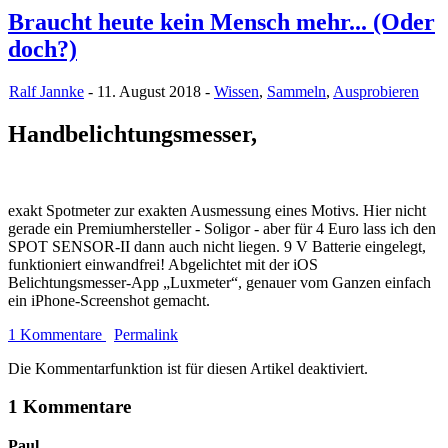
Braucht heute kein Mensch mehr... (Oder
doch?)
Ralf Jannke
- 11. August 2018 -
Wissen
,
Sammeln
,
Ausprobieren
Handbelichtungsmesser,
exakt Spotmeter zur exakten Ausmessung eines Motivs. Hier nicht
gerade ein Premiumhersteller - Soligor - aber für 4 Euro lass ich den
SPOT SENSOR-II dann auch nicht liegen. 9 V Batterie eingelegt,
funktioniert einwandfrei! Abgelichtet mit der iOS
Belichtungsmesser-App „Luxmeter“, genauer vom Ganzen einfach
ein iPhone-Screenshot gemacht.
1 Kommentare
Permalink
Die Kommentarfunktion ist für diesen Artikel deaktiviert.
1 Kommentare
Paul