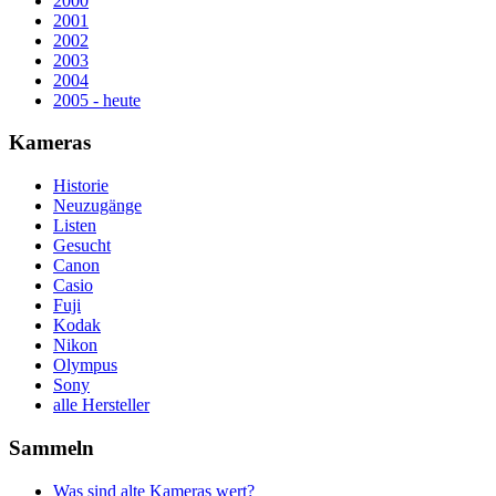
2000
2001
2002
2003
2004
2005 - heute
Kameras
Historie
Neuzugänge
Listen
Gesucht
Canon
Casio
Fuji
Kodak
Nikon
Olympus
Sony
alle Hersteller
Sammeln
Was sind alte Kameras wert?