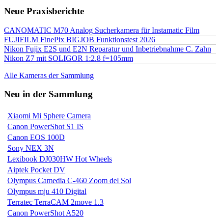
Neue Praxisberichte
CANOMATIC M70 Analog Sucherkamera für Instamatic Film
FUJIFILM FinePix BIGJOB Funktionstest 2026
Nikon Fujix E2S und E2N Reparatur und Inbetriebnahme C. Zahn
Nikon Z7 mit SOLIGOR 1:2.8 f=105mm
Alle Kameras der Sammlung
Neu in der Sammlung
Xiaomi Mi Sphere Camera
Canon PowerShot S1 IS
Canon EOS 100D
Sony NEX 3N
Lexibook DJ030HW Hot Wheels
Aiptek Pocket DV
Olympus Camedia C-460 Zoom del Sol
Olympus mju 410 Digital
Terratec TerraCAM 2move 1.3
Canon PowerShot A520