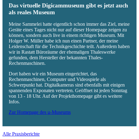
Das virtuelle Digicammuseum gibt es jetzt auch
als reales Museum
Meine Sammelei hatte eigentlich schon immer das Ziel, meine
Geräte eines Tages nicht nur auf dieser Homepage zeigen zu
können, sondern auch live in einem richtigen Museum. Mit
Holger W. Müller habe ich nun einen Partner, der meine
Leidenschaft für die Technikgeschichte teilt. Außerdem haben
wir in Rastatt Büroräume der ehemaligen Thaleswerke
gefunden, dem Hersteller der bekannten Thales-
Rechenmaschinen.
Dort haben wir ein Museum eingerichtet, das
Rechenmaschinen, Computer und Videospiele als
Schwerpunkt hat. Digitalkameras sind ebenfalls mit einigen
spannenden Exponaten vertreten. Geöffnet ist jeden Sonntag
von 13 - 18 Uhr. Auf der Projekthomepage gibt es weitere
Infos.
Zur Homepage des µ-Museums
Alle Praxisberichte