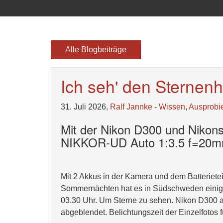
Alle Blogbeiträge
Ich seh' den Sterne
31. Juli 2026,
Ralf Jannke
-
Wissen
,
Ausprobi
Mit der Nikon D300 und Nikon
NIKKOR-UD Auto 1:3.5 f=20
Mit 2 Akkus in der Kamera und dem Batterietei
Sommernächten hat es in Südschweden einiger
03.30 Uhr. Um Sterne zu sehen. Nikon D300 auf 
abgeblendet. Belichtungszeit der Einzelfotos f