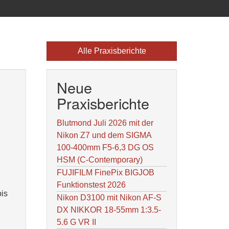
Alle Praxisberichte
Neue
Praxisberichte
Blutmond Juli 2026 mit der
Nikon Z7 und dem SIGMA
100-400mm F5-6,3 DG OS
HSM (C-Contemporary)
FUJIFILM FinePix BIGJOB
Funktionstest 2026
bis
Nikon D3100 mit Nikon AF-S
DX NIKKOR 18-55mm 1:3.5-
5.6 G VR II