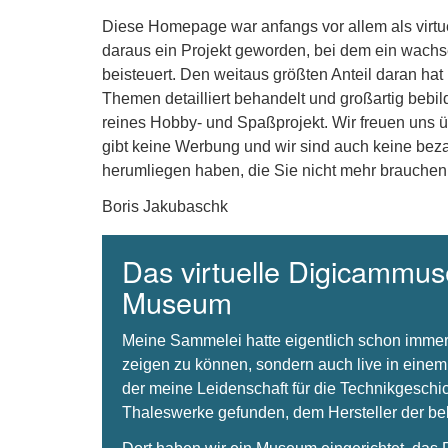
Diese Homepage war anfangs vor allem als virt
daraus ein Projekt geworden, bei dem ein wachse
beisteuert. Den weitaus größten Anteil daran hat
Themen detailliert behandelt und großartig bebil
reines Hobby- und Spaßprojekt. Wir freuen uns 
gibt keine Werbung und wir sind auch keine beza
herumliegen haben, die Sie nicht mehr brauchen
Boris Jakubaschk
Das virtuelle Digicammuse
Museum
Meine Sammelei hatte eigentlich schon immer
zeigen zu können, sondern auch live in einem
der meine Leidenschaft für die Technikgeschi
Thaleswerke gefunden, dem Hersteller der 