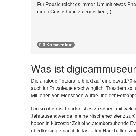
Für Poesie reicht es immer. Um mit etwas Phan
einen Geisterhund zu endecken ;-)
0 Kommentare
Was ist digicammuseu
Die analoge Fotografie blickt auf eine etwa 170-
auch für Privatleute erschwinglich. Trotzdem sol
Millionen von Menschen wurde und der Fotoappar
Um so überraschender ist es zu sehen, mit welch
Jahrtausendwende in eine Nischenexistenz zurüc
haben in kürzester Zeit eine atemberaubende Ev
überflüssig gemacht. In fast allen Haushalten wu