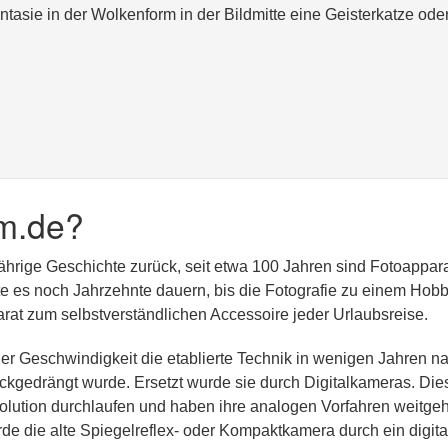
tasie in der Wolkenform in der Bildmitte eine Geisterkatze ode
m.de?
jährige Geschichte zurück, seit etwa 100 Jahren sind Fotoappar
lte es noch Jahrzehnte dauern, bis die Fotografie zu einem Hobb
at zum selbstverständlichen Accessoire jeder Urlaubsreise.
er Geschwindigkeit die etablierte Technik in wenigen Jahren n
kgedrängt wurde. Ersetzt wurde sie durch Digitalkameras. Die
olution durchlaufen und haben ihre analogen Vorfahren weitge
rde die alte Spiegelreflex- oder Kompaktkamera durch ein digita