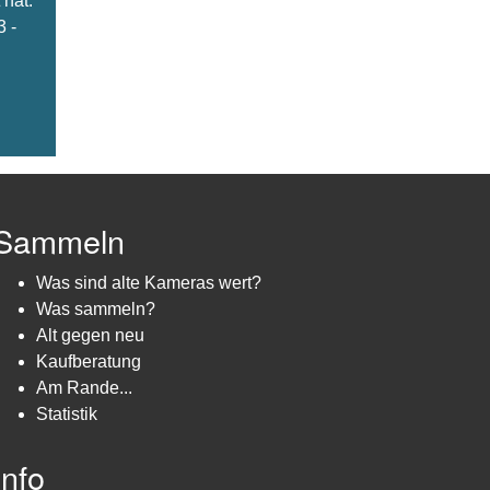
hat.
3 -
Sammeln
Was sind alte Kameras wert?
Was sammeln?
Alt gegen neu
Kaufberatung
Am Rande...
Statistik
Info