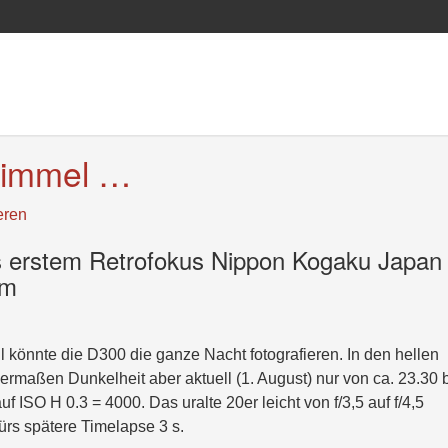
nhimmel …
eren
s erstem Retrofokus Nippon Kogaku Japan
mm
l könnte die D300 die ganze Nacht fotografieren. In den hellen
maßen Dunkelheit aber aktuell (1. August) nur von ca. 23.30 
ISO H 0.3 = 4000. Das uralte 20er leicht von f/3,5 auf f/4,5
ürs spätere Timelapse 3 s.