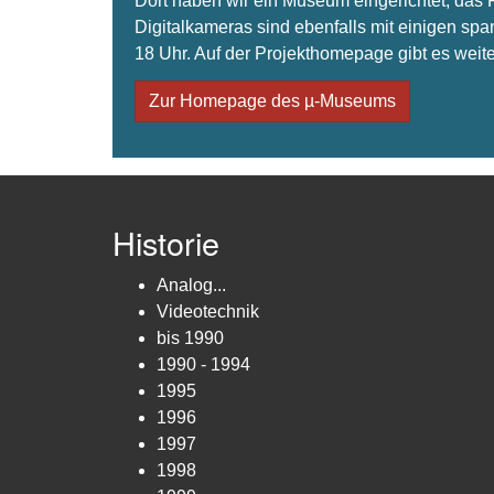
Dort haben wir ein Museum eingerichtet, da
Digitalkameras sind ebenfalls mit einigen spa
18 Uhr. Auf der Projekthomepage gibt es weite
Zur Homepage des µ-Museums
Historie
Analog...
Videotechnik
bis 1990
1990 - 1994
1995
1996
1997
1998