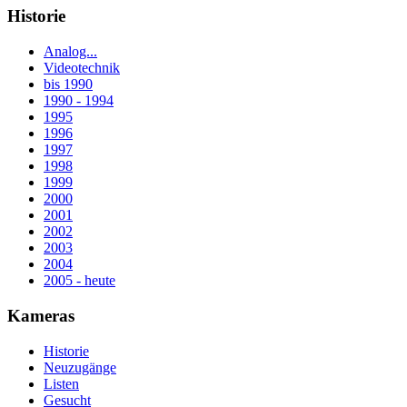
Historie
Analog...
Videotechnik
bis 1990
1990 - 1994
1995
1996
1997
1998
1999
2000
2001
2002
2003
2004
2005 - heute
Kameras
Historie
Neuzugänge
Listen
Gesucht