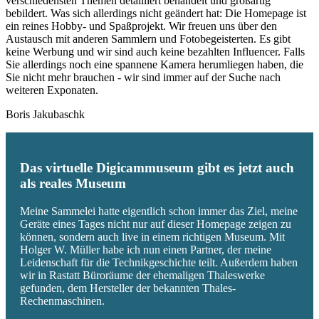
verschiedensten Themen detailliert behandelt und großartig
bebildert. Was sich allerdings nicht geändert hat: Die Homepage ist
ein reines Hobby- und Spaßprojekt. Wir freuen uns über den
Austausch mit anderen Sammlern und Fotobegeisterten. Es gibt
keine Werbung und wir sind auch keine bezahlten Influencer. Falls
Sie allerdings noch eine spannene Kamera herumliegen haben, die
Sie nicht mehr brauchen - wir sind immer auf der Suche nach
weiteren Exponaten.
Boris Jakubaschk
Das virtuelle Digicammuseum gibt es jetzt auch
als reales Museum
Meine Sammelei hatte eigentlich schon immer das Ziel, meine
Geräte eines Tages nicht nur auf dieser Homepage zeigen zu
können, sondern auch live in einem richtigen Museum. Mit
Holger W. Müller habe ich nun einen Partner, der meine
Leidenschaft für die Technikgeschichte teilt. Außerdem haben
wir in Rastatt Büroräume der ehemaligen Thaleswerke
gefunden, dem Hersteller der bekannten Thales-
Rechenmaschinen.