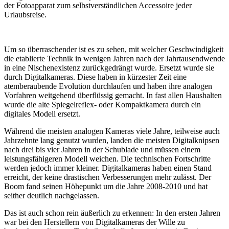
der Fotoapparat zum selbstverständlichen Accessoire jeder
Urlaubsreise.
Um so überraschender ist es zu sehen, mit welcher Geschwindigkeit
die etablierte Technik in wenigen Jahren nach der Jahrtausendwende
in eine Nischenexistenz zurückgedrängt wurde. Ersetzt wurde sie
durch Digitalkameras. Diese haben in kürzester Zeit eine
atemberaubende Evolution durchlaufen und haben ihre analogen
Vorfahren weitgehend überflüssig gemacht. In fast allen Haushalten
wurde die alte Spiegelreflex- oder Kompaktkamera durch ein
digitales Modell ersetzt.
Während die meisten analogen Kameras viele Jahre, teilweise auch
Jahrzehnte lang genutzt wurden, landen die meisten Digitalknipsen
nach drei bis vier Jahren in der Schublade und müssen einem
leistungsfähigeren Modell weichen. Die technischen Fortschritte
werden jedoch immer kleiner. Digitalkameras haben einen Stand
erreicht, der keine drastischen Verbesserungen mehr zulässt. Der
Boom fand seinen Höhepunkt um die Jahre 2008-2010 und hat
seither deutlich nachgelassen.
Das ist auch schon rein äußerlich zu erkennen: In den ersten Jahren
war bei den Herstellern von Digitalkameras der Wille zu