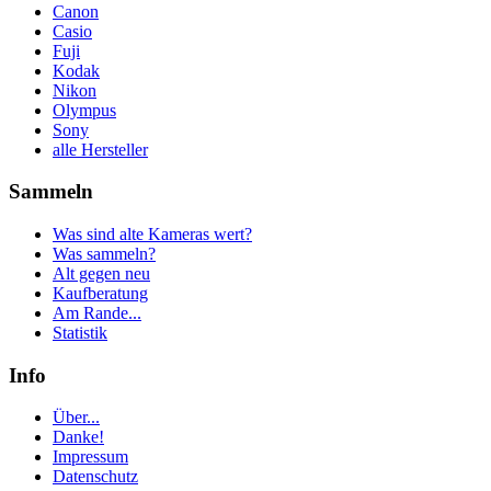
Canon
Casio
Fuji
Kodak
Nikon
Olympus
Sony
alle Hersteller
Sammeln
Was sind alte Kameras wert?
Was sammeln?
Alt gegen neu
Kaufberatung
Am Rande...
Statistik
Info
Über...
Danke!
Impressum
Datenschutz