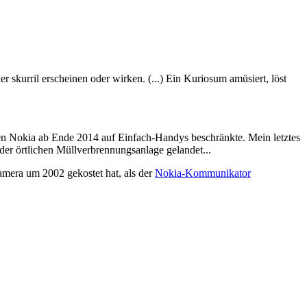
er skurril erscheinen oder wirken. (...) Ein Kuriosum amüsiert, löst
men Nokia ab Ende 2014 auf Einfach-Handys beschränkte. Mein letztes
er örtlichen Müllverbrennungsanlage gelandet...
amera um 2002 gekostet hat, als der
Nokia-Kommunikator