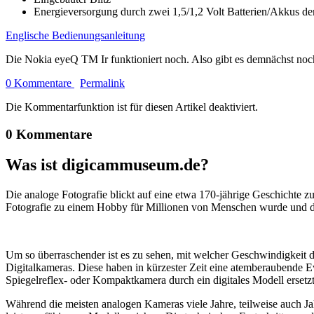
Energieversorgung durch zwei 1,5/1,2 Volt Batterien/Akkus d
Englische Bedienungsanleitung
Die Nokia eyeQ TM Ir funktioniert noch. Also gibt es demnächst noc
0 Kommentare
Permalink
Die Kommentarfunktion ist für diesen Artikel deaktiviert.
0 Kommentare
Was ist digicammuseum.de?
Die analoge Fotografie blickt auf eine etwa 170-jährige Geschichte zu
Fotografie zu einem Hobby für Millionen von Menschen wurde und der
Um so überraschender ist es zu sehen, mit welcher Geschwindigkeit d
Digitalkameras. Diese haben in kürzester Zeit eine atemberaubende E
Spiegelreflex- oder Kompaktkamera durch ein digitales Modell ersetzt
Während die meisten analogen Kameras viele Jahre, teilweise auch Ja