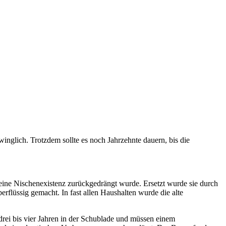
winglich. Trotzdem sollte es noch Jahrzehnte dauern, bis die
 eine Nischenexistenz zurückgedrängt wurde. Ersetzt wurde sie durch
rflüssig gemacht. In fast allen Haushalten wurde die alte
drei bis vier Jahren in der Schublade und müssen einem