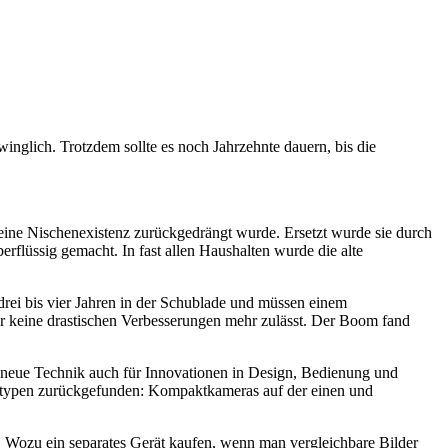
winglich. Trotzdem sollte es noch Jahrzehnte dauern, bis die
 eine Nischenexistenz zurückgedrängt wurde. Ersetzt wurde sie durch
rflüssig gemacht. In fast allen Haushalten wurde die alte
drei bis vier Jahren in der Schublade und müssen einem
der keine drastischen Verbesserungen mehr zulässt. Der Boom fand
ie neue Technik auch für Innovationen in Design, Bedienung und
eratypen zurückgefunden: Kompaktkameras auf der einen und
 Wozu ein separates Gerät kaufen, wenn man vergleichbare Bilder