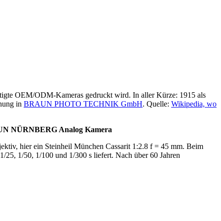
rtigte OEM/ODM-Kameras gedruckt wird. In aller Kürze: 1915 als
nung in
BRAUN PHOTO TECHNIK GmbH
. Quelle:
Wikipedia, wo
te BRAUN NÜRNBERG Analog Kamera
ektiv, hier ein Steinheil München Cassarit 1:2.8 f = 45 mm. Beim
1/25, 1/50, 1/100 und 1/300 s liefert. Nach über 60 Jahren