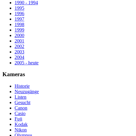
1990 - 1994
1995
1996
1997
1998
1999
2000
2001
2002
2003
2004
2005 - heute
Kameras
Historie
Neuzugänge
Listen
Gesucht
Canon
Casio
Fuji
Kodak
Nikon
Olympus