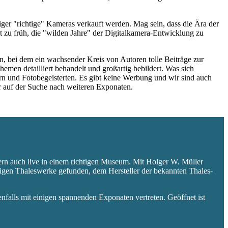
niger "richtige" Kameras verkauft werden. Mag sein, dass die Ära der
 zu früh, die "wilden Jahre" der Digitalkamera-Entwicklung zu
 bei dem ein wachsender Kreis von Autoren tolle Beiträge zur
hemen detailliert behandelt und großartig bebildert. Was sich
rn und Fotobegeisterten. Es gibt keine Werbung und wir sind auch
er auf der Suche nach weiteren Exponaten.
ern auch live in einem richtigen Museum. Mit Holger W. Müller
aligen Thaleswerke gefunden, dem Hersteller der bekannten Thales-
falls mit einigen spannenden Exponaten vertreten. Geöffnet ist