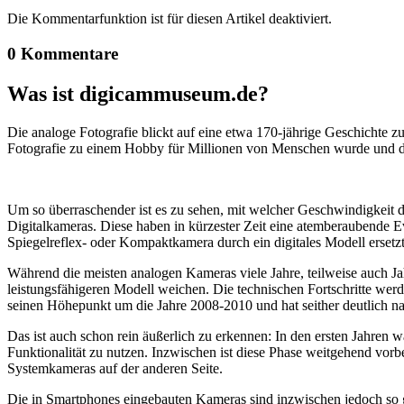
Die Kommentarfunktion ist für diesen Artikel deaktiviert.
0 Kommentare
Was ist digicammuseum.de?
Die analoge Fotografie blickt auf eine etwa 170-jährige Geschichte zu
Fotografie zu einem Hobby für Millionen von Menschen wurde und der
Um so überraschender ist es zu sehen, mit welcher Geschwindigkeit d
Digitalkameras. Diese haben in kürzester Zeit eine atemberaubende E
Spiegelreflex- oder Kompaktkamera durch ein digitales Modell ersetzt
Während die meisten analogen Kameras viele Jahre, teilweise auch Ja
leistungsfähigeren Modell weichen. Die technischen Fortschritte wer
seinen Höhepunkt um die Jahre 2008-2010 und hat seither deutlich n
Das ist auch schon rein äußerlich zu erkennen: In den ersten Jahren 
Funktionalität zu nutzen. Inzwischen ist diese Phase weitgehend vo
Systemkameras auf der anderen Seite.
Die in Smartphones eingebauten Kameras sind inzwischen jedoch so g