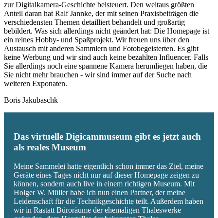
zur Digitalkamera-Geschichte beisteuert. Den weitaus größten
Anteil daran hat Ralf Jannke, der mit seinen Praxisbeiträgen die
verschiedensten Themen detailliert behandelt und großartig
bebildert. Was sich allerdings nicht geändert hat: Die Homepage ist
ein reines Hobby- und Spaßprojekt. Wir freuen uns über den
Austausch mit anderen Sammlern und Fotobegeisterten. Es gibt
keine Werbung und wir sind auch keine bezahlten Influencer. Falls
Sie allerdings noch eine spannene Kamera herumliegen haben, die
Sie nicht mehr brauchen - wir sind immer auf der Suche nach
weiteren Exponaten.
Boris Jakubaschk
Das virtuelle Digicammuseum gibt es jetzt auch
als reales Museum
Meine Sammelei hatte eigentlich schon immer das Ziel, meine
Geräte eines Tages nicht nur auf dieser Homepage zeigen zu
können, sondern auch live in einem richtigen Museum. Mit
Holger W. Müller habe ich nun einen Partner, der meine
Leidenschaft für die Technikgeschichte teilt. Außerdem haben
wir in Rastatt Büroräume der ehemaligen Thaleswerke