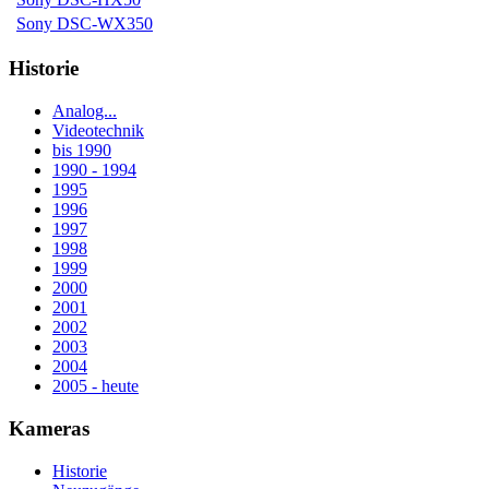
Sony DSC-WX350
Historie
Analog...
Videotechnik
bis 1990
1990 - 1994
1995
1996
1997
1998
1999
2000
2001
2002
2003
2004
2005 - heute
Kameras
Historie