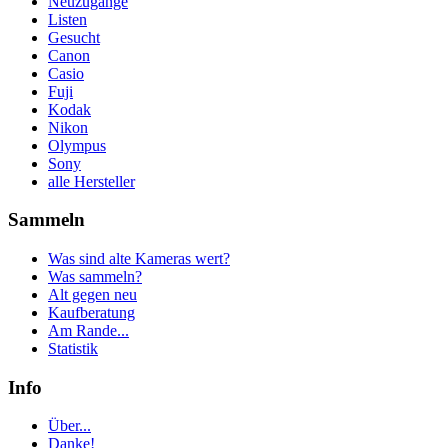
Neuzugänge
Listen
Gesucht
Canon
Casio
Fuji
Kodak
Nikon
Olympus
Sony
alle Hersteller
Sammeln
Was sind alte Kameras wert?
Was sammeln?
Alt gegen neu
Kaufberatung
Am Rande...
Statistik
Info
Über...
Danke!