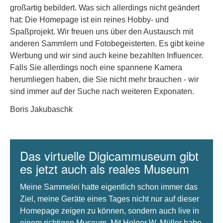
großartig bebildert. Was sich allerdings nicht geändert
hat: Die Homepage ist ein reines Hobby- und
Spaßprojekt. Wir freuen uns über den Austausch mit
anderen Sammlern und Fotobegeisterten. Es gibt keine
Werbung und wir sind auch keine bezahlten Influencer.
Falls Sie allerdings noch eine spannene Kamera
herumliegen haben, die Sie nicht mehr brauchen - wir
sind immer auf der Suche nach weiteren Exponaten.
Boris Jakubaschk
Das virtuelle Digicammuseum gibt
es jetzt auch als reales Museum
Meine Sammelei hatte eigentlich schon immer das
Ziel, meine Geräte eines Tages nicht nur auf dieser
Homepage zeigen zu können, sondern auch live in
einem richtigen Museum. Mit Holger W. Müller habe