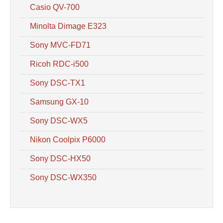
Casio QV-700
Minolta Dimage E323
Sony MVC-FD71
Ricoh RDC-i500
Sony DSC-TX1
Samsung GX-10
Sony DSC-WX5
Nikon Coolpix P6000
Sony DSC-HX50
Sony DSC-WX350