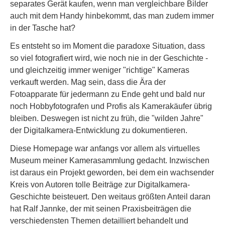
separates Gerät kaufen, wenn man vergleichbare Bilder
auch mit dem Handy hinbekommt, das man zudem immer
in der Tasche hat?
Es entsteht so im Moment die paradoxe Situation, dass
so viel fotografiert wird, wie noch nie in der Geschichte -
und gleichzeitig immer weniger "richtige" Kameras
verkauft werden. Mag sein, dass die Ära der
Fotoapparate für jedermann zu Ende geht und bald nur
noch Hobbyfotografen und Profis als Kamerakäufer übrig
bleiben. Deswegen ist nicht zu früh, die "wilden Jahre"
der Digitalkamera-Entwicklung zu dokumentieren.
Diese Homepage war anfangs vor allem als virtuelles
Museum meiner Kamerasammlung gedacht. Inzwischen
ist daraus ein Projekt geworden, bei dem ein wachsender
Kreis von Autoren tolle Beiträge zur Digitalkamera-
Geschichte beisteuert. Den weitaus größten Anteil daran
hat Ralf Jannke, der mit seinen Praxisbeiträgen die
verschiedensten Themen detailliert behandelt und