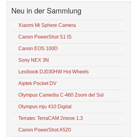
Neu in der Sammlung
Xiaomi Mi Sphere Camera
Canon PowerShot S1 IS
Canon EOS 100D
Sony NEX 3N
Lexibook DJ030HW Hot Wheels
Aiptek Pocket DV
Olympus Camedia C-460 Zoom del Sol
Olympus mju 410 Digital
Terratec TerraCAM 2move 1.3
Canon PowerShot A520