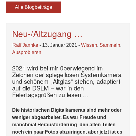
Alle Blogbeiträge
Neu-/Altzugang …
Ralf Jannke
- 13. Januar 2021 -
Wissen
,
Sammeln
,
Ausprobieren
2021 wird bei mir überwiegend im
Zeichen der spiegellosen Systemkamera
und schönem „Altglas“ stehen, adaptiert
auf die DSLM – war in den
Feiertagsgrüßen zu lesen …
Die historischen Digitalkameras sind mehr oder
weniger abgearbeitet. Es war Freude und
manchmal Herausforderung, den alten Teilen
noch ein paar Fotos abzuringen, aber jetzt ist es