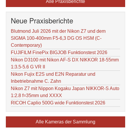
Alle Praxisberichte
Neue Praxisberichte
Blutmond Juli 2026 mit der Nikon Z7 und dem
SIGMA 100-400mm F5-6,3 DG OS HSM (C-
Contemporary)
FUJIFILM FinePix BIGJOB Funktionstest 2026
Nikon D3100 mit Nikon AF-S DX NIKKOR 18-55mm
1:3.5-5.6 G VR II
Nikon Fujix E2S und E2N Reparatur und
Inbetriebnahme C. Zahn
Nikon Z7 mit Nippon Kogaku Japan NIKKOR-S Auto
1:2.8 f=35mm und XXXX
RICOH Caplio 500G wide Funktionstest 2026
Alle Kameras der Sammlung