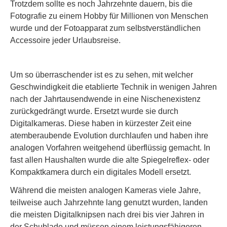
Trotzdem sollte es noch Jahrzehnte dauern, bis die
Fotografie zu einem Hobby für Millionen von Menschen
wurde und der Fotoapparat zum selbstverständlichen
Accessoire jeder Urlaubsreise.
Um so überraschender ist es zu sehen, mit welcher
Geschwindigkeit die etablierte Technik in wenigen Jahren
nach der Jahrtausendwende in eine Nischenexistenz
zurückgedrängt wurde. Ersetzt wurde sie durch
Digitalkameras. Diese haben in kürzester Zeit eine
atemberaubende Evolution durchlaufen und haben ihre
analogen Vorfahren weitgehend überflüssig gemacht. In
fast allen Haushalten wurde die alte Spiegelreflex- oder
Kompaktkamera durch ein digitales Modell ersetzt.
Während die meisten analogen Kameras viele Jahre,
teilweise auch Jahrzehnte lang genutzt wurden, landen
die meisten Digitalknipsen nach drei bis vier Jahren in
der Schublade und müssen einem leistungsfähigeren