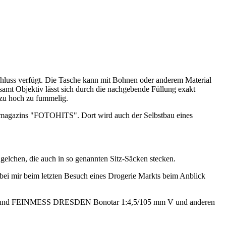
chluss verfügt. Die Tasche kann mit Bohnen oder anderem Material
 samt Objektiv lässt sich durch die nachgebende Füllung exakt
zu hoch zu fummelig.
magazins "FOTOHITS". Dort wird auch der Selbstbau eines
ügelchen, die auch in so genannten Sitz-Säcken stecken.
bei mir beim letzten Besuch eines Drogerie Markts beim Anblick
2,9/50 und FEINMESS DRESDEN Bonotar 1:4,5/105 mm V und anderen