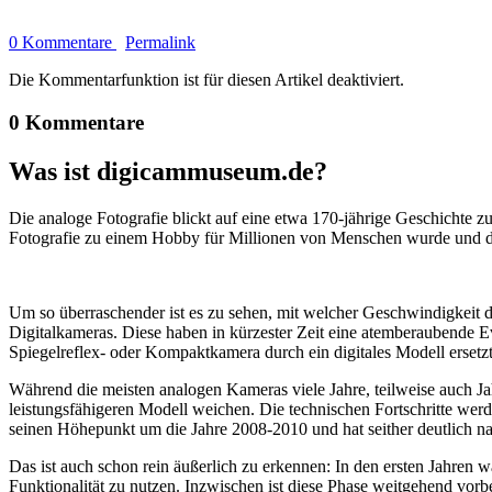
0 Kommentare
Permalink
Die Kommentarfunktion ist für diesen Artikel deaktiviert.
0 Kommentare
Was ist digicammuseum.de?
Die analoge Fotografie blickt auf eine etwa 170-jährige Geschichte zu
Fotografie zu einem Hobby für Millionen von Menschen wurde und der
Um so überraschender ist es zu sehen, mit welcher Geschwindigkeit d
Digitalkameras. Diese haben in kürzester Zeit eine atemberaubende E
Spiegelreflex- oder Kompaktkamera durch ein digitales Modell ersetzt
Während die meisten analogen Kameras viele Jahre, teilweise auch Ja
leistungsfähigeren Modell weichen. Die technischen Fortschritte wer
seinen Höhepunkt um die Jahre 2008-2010 und hat seither deutlich n
Das ist auch schon rein äußerlich zu erkennen: In den ersten Jahren 
Funktionalität zu nutzen. Inzwischen ist diese Phase weitgehend vo