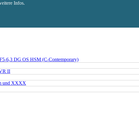
eitere Infos.
 F5-6,3 DG OS HSM (C-Contemporary)
VR II
mm und XXXX