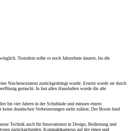
winglich. Trotzdem sollte es noch Jahrzehnte dauern, bis die
 eine Nischenexistenz zurückgedrängt wurde. Ersetzt wurde sie durch
rflüssig gemacht. In fast allen Haushalten wurde die alte
drei bis vier Jahren in der Schublade und müssen einem
der keine drastischen Verbesserungen mehr zulässt. Der Boom fand
ie neue Technik auch für Innovationen in Design, Bedienung und
eratypen zurückgefunden: Kompaktkameras auf der einen und