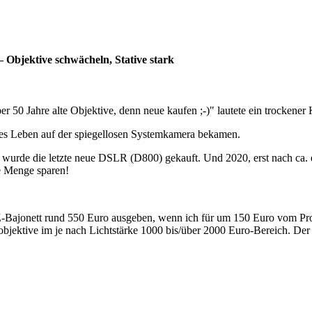
Objektive schwächeln, Stative stark
ieber 50 Jahre alte Objektive, denn neue kaufen ;-)" lautete ein troc
neues Leben auf der spiegellosen Systemkamera bekamen.
2 wurde die letzte neue DSLR (D800) gekauft. Und 2020, erst nach ca.
ede Menge sparen!
Z-Bajonett rund 550 Euro ausgeben, wenn ich für um 150 Euro vom Pro
ktive im je nach Lichtstärke 1000 bis/über 2000 Euro-Bereich. Der Ma