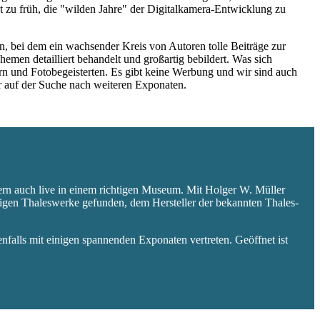
 zu früh, die "wilden Jahre" der Digitalkamera-Entwicklung zu
 bei dem ein wachsender Kreis von Autoren tolle Beiträge zur
hemen detailliert behandelt und großartig bebildert. Was sich
rn und Fotobegeisterten. Es gibt keine Werbung und wir sind auch
er auf der Suche nach weiteren Exponaten.
ern auch live in einem richtigen Museum. Mit Holger W. Müller
aligen Thaleswerke gefunden, dem Hersteller der bekannten Thales-
falls mit einigen spannenden Exponaten vertreten. Geöffnet ist