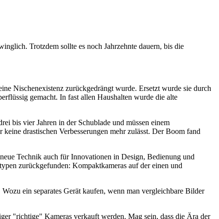
winglich. Trotzdem sollte es noch Jahrzehnte dauern, bis die
 eine Nischenexistenz zurückgedrängt wurde. Ersetzt wurde sie durch
rflüssig gemacht. In fast allen Haushalten wurde die alte
drei bis vier Jahren in der Schublade und müssen einem
der keine drastischen Verbesserungen mehr zulässt. Der Boom fand
ie neue Technik auch für Innovationen in Design, Bedienung und
eratypen zurückgefunden: Kompaktkameras auf der einen und
 Wozu ein separates Gerät kaufen, wenn man vergleichbare Bilder
niger "richtige" Kameras verkauft werden. Mag sein, dass die Ära der