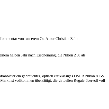
kener Kommentar von unserem Co-Autor Christian Zahn
 einem halben Jahr nach Erscheinung, die Nikon Z50 als
fianbieter ein gebrauchtes, optisch erstklassiges DSLR Nikon AF-S
rkt ist vollkommen übersättigt, die virtuellen Regale übervoll voll