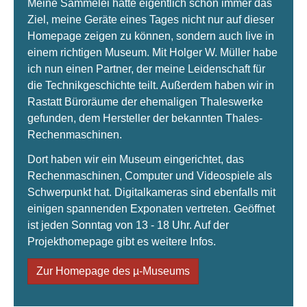
Meine Sammelei hatte eigentlich schon immer das
Ziel, meine Geräte eines Tages nicht nur auf dieser
Homepage zeigen zu können, sondern auch live in
einem richtigen Museum. Mit Holger W. Müller habe
ich nun einen Partner, der meine Leidenschaft für
die Technikgeschichte teilt. Außerdem haben wir in
Rastatt Büroräume der ehemaligen Thaleswerke
gefunden, dem Hersteller der bekannten Thales-
Rechenmaschinen.
Dort haben wir ein Museum eingerichtet, das
Rechenmaschinen, Computer und Videospiele als
Schwerpunkt hat. Digitalkameras sind ebenfalls mit
einigen spannenden Exponaten vertreten. Geöffnet
ist jeden Sonntag von 13 - 18 Uhr. Auf der
Projekthomepage gibt es weitere Infos.
Zur Homepage des µ-Museums