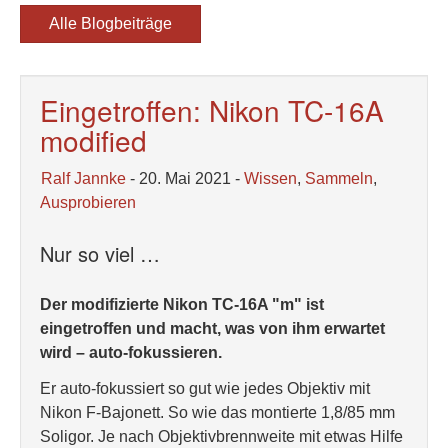
Alle Blogbeiträge
Eingetroffen: Nikon TC-16A
modified
Ralf Jannke
- 20. Mai 2021 -
Wissen
,
Sammeln
,
Ausprobieren
Nur so viel …
Der modifizierte Nikon TC-16A "m" ist
eingetroffen und macht, was von ihm erwartet
wird – auto-fokussieren.
Er auto-fokussiert so gut wie jedes Objektiv mit
Nikon F-Bajonett. So wie das montierte 1,8/85 mm
Soligor. Je nach Objektivbrennweite mit etwas Hilfe