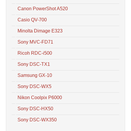
Canon PowerShot A520
Casio QV-700
Minolta Dimage E323
Sony MVC-FD71
Ricoh RDC-i500
Sony DSC-TX1
Samsung GX-10
Sony DSC-WX5
Nikon Coolpix P6000
Sony DSC-HX50
Sony DSC-WX350