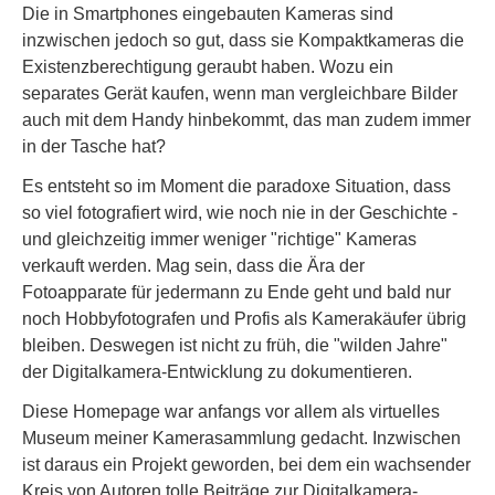
Die in Smartphones eingebauten Kameras sind
inzwischen jedoch so gut, dass sie Kompaktkameras die
Existenzberechtigung geraubt haben. Wozu ein
separates Gerät kaufen, wenn man vergleichbare Bilder
auch mit dem Handy hinbekommt, das man zudem immer
in der Tasche hat?
Es entsteht so im Moment die paradoxe Situation, dass
so viel fotografiert wird, wie noch nie in der Geschichte -
und gleichzeitig immer weniger "richtige" Kameras
verkauft werden. Mag sein, dass die Ära der
Fotoapparate für jedermann zu Ende geht und bald nur
noch Hobbyfotografen und Profis als Kamerakäufer übrig
bleiben. Deswegen ist nicht zu früh, die "wilden Jahre"
der Digitalkamera-Entwicklung zu dokumentieren.
Diese Homepage war anfangs vor allem als virtuelles
Museum meiner Kamerasammlung gedacht. Inzwischen
ist daraus ein Projekt geworden, bei dem ein wachsender
Kreis von Autoren tolle Beiträge zur Digitalkamera-