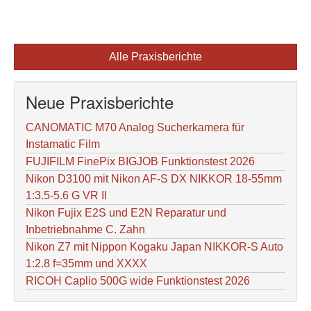
Alle Praxisberichte
Neue Praxisberichte
CANOMATIC M70 Analog Sucherkamera für
Instamatic Film
FUJIFILM FinePix BIGJOB Funktionstest 2026
Nikon D3100 mit Nikon AF-S DX NIKKOR 18-55mm
1:3.5-5.6 G VR II
Nikon Fujix E2S und E2N Reparatur und
Inbetriebnahme C. Zahn
Nikon Z7 mit Nippon Kogaku Japan NIKKOR-S Auto
1:2.8 f=35mm und XXXX
RICOH Caplio 500G wide Funktionstest 2026