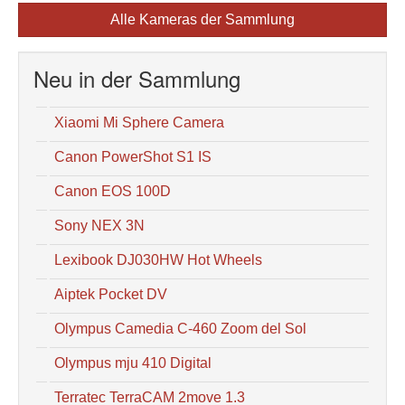
Alle Kameras der Sammlung
Neu in der Sammlung
Xiaomi Mi Sphere Camera
Canon PowerShot S1 IS
Canon EOS 100D
Sony NEX 3N
Lexibook DJ030HW Hot Wheels
Aiptek Pocket DV
Olympus Camedia C-460 Zoom del Sol
Olympus mju 410 Digital
Terratec TerraCAM 2move 1.3