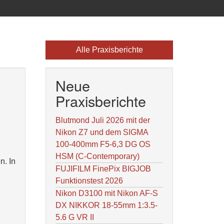
Alle Praxisberichte
Neue
Praxisberichte
Blutmond Juli 2026 mit der
Nikon Z7 und dem SIGMA
100-400mm F5-6,3 DG OS
HSM (C-Contemporary)
n. In
FUJIFILM FinePix BIGJOB
Funktionstest 2026
Nikon D3100 mit Nikon AF-S
DX NIKKOR 18-55mm 1:3.5-
5.6 G VR II