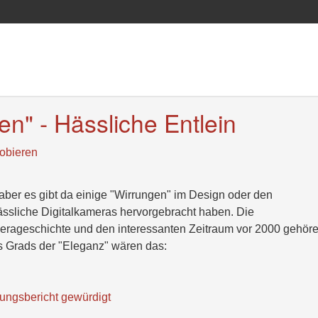
n" - Hässliche Entlein
obieren
ber es gibt da einige "Wirrungen" im Design oder den
ssliche Digitalkameras hervorgebracht haben. Die
amerageschichte und den interessanten Zeitraum vor 2000 gehöre
 Grads der "Eleganz" wären das:
rungsbericht gewürdigt