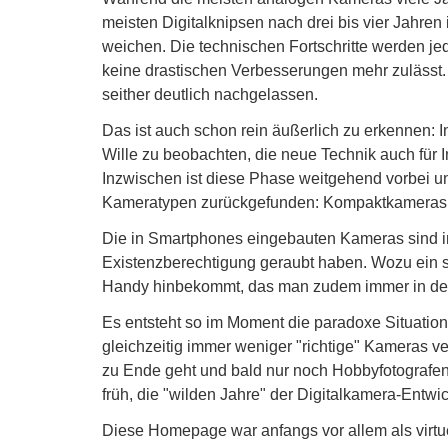
meisten Digitalknipsen nach drei bis vier Jahre
weichen. Die technischen Fortschritte werden je
keine drastischen Verbesserungen mehr zulässt
seither deutlich nachgelassen.
Das ist auch schon rein äußerlich zu erkennen: I
Wille zu beobachten, die neue Technik auch für 
Inzwischen ist diese Phase weitgehend vorbei u
Kameratypen zurückgefunden: Kompaktkameras a
Die in Smartphones eingebauten Kameras sind i
Existenzberechtigung geraubt haben. Wozu ein s
Handy hinbekommt, das man zudem immer in de
Es entsteht so im Moment die paradoxe Situation, 
gleichzeitig immer weniger "richtige" Kameras v
zu Ende geht und bald nur noch Hobbyfotografen 
früh, die "wilden Jahre" der Digitalkamera-Entw
Diese Homepage war anfangs vor allem als virt