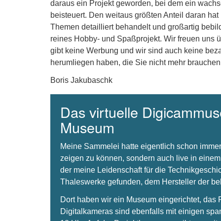
daraus ein Projekt geworden, bei dem ein wachse
beisteuert. Den weitaus größten Anteil daran hat
Themen detailliert behandelt und großartig bebil
reines Hobby- und Spaßprojekt. Wir freuen uns 
gibt keine Werbung und wir sind auch keine beza
herumliegen haben, die Sie nicht mehr brauchen
Boris Jakubaschk
Das virtuelle Digicammuse
Museum
Meine Sammelei hatte eigentlich schon immer
zeigen zu können, sondern auch live in einem
der meine Leidenschaft für die Technikgeschi
Thaleswerke gefunden, dem Hersteller der 
Dort haben wir ein Museum eingerichtet, da
Digitalkameras sind ebenfalls mit einigen spa