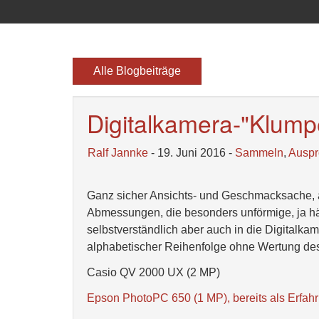
Alle Blogbeiträge
Digitalkamera-"Klumpe
Ralf Jannke
- 19. Juni 2016 -
Sammeln
,
Auspr
Ganz sicher Ansichts- und Geschmacksache, a
Abmessungen, die besonders unförmige, ja hä
selbstverständlich aber auch in die Digitalk
alphabetischer Reihenfolge ohne Wertung des
Casio QV 2000 UX (2 MP)
Epson PhotoPC 650 (1 MP), bereits als Erfah