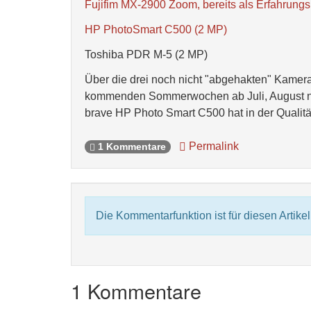
Fujifim MX-2900 Zoom, bereits als Erfahrungs
HP PhotoSmart C500 (2 MP)
Toshiba PDR M-5 (2 MP)
Über die drei noch nicht "abgehakten" Kameras
kommenden Sommerwochen ab Juli, August na
brave HP Photo Smart C500 hat in der Qualität
Permalink
1 Kommentare
Die Kommentarfunktion ist für diesen Artikel 
1 Kommentare