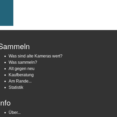
Sammeln
Was sind alte Kameras wert?
Was sammeln?
Alt gegen neu
Kaufberatung
Am Rande...
Statistik
Info
Über...