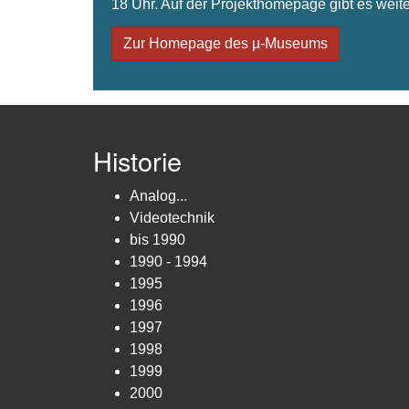
18 Uhr. Auf der Projekthomepage gibt es weite
Zur Homepage des µ-Museums
Historie
Analog...
Videotechnik
bis 1990
1990 - 1994
1995
1996
1997
1998
1999
2000