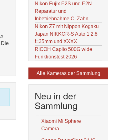
Nikon Fujix E2S und E2N
Reparatur und
Inbetriebnahme C. Zahn
Nikon Z7 mit Nippon Kogaku
Japan NIKKOR-S Auto 1:2.8
er
f=35mm und XXXX
 Die
RICOH Caplio 500G wide
Funktionstest 2026
Alle Kameras der Sammlung
Neu in der
Sammlung
Xiaomi Mi Sphere
Camera