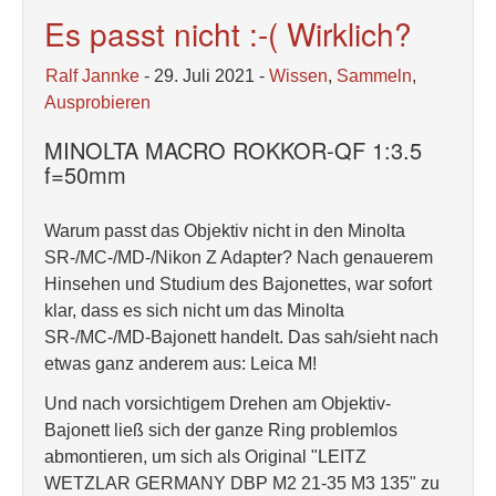
Es passt nicht :-( Wirklich?
Ralf Jannke
- 29. Juli 2021 -
Wissen
,
Sammeln
,
Ausprobieren
MINOLTA MACRO ROKKOR-QF 1:3.5
f=50mm
Warum passt das Objektiv nicht in den Minolta
SR-/MC-/MD-/Nikon Z Adapter? Nach genauerem
Hinsehen und Studium des Bajonettes, war sofort
klar, dass es sich nicht um das Minolta
SR-/MC-/MD-Bajonett handelt. Das sah/sieht nach
etwas ganz anderem aus: Leica M!
Und nach vorsichtigem Drehen am Objektiv-
Bajonett ließ sich der ganze Ring problemlos
abmontieren, um sich als Original "LEITZ
WETZLAR GERMANY DBP M2 21-35 M3 135" zu