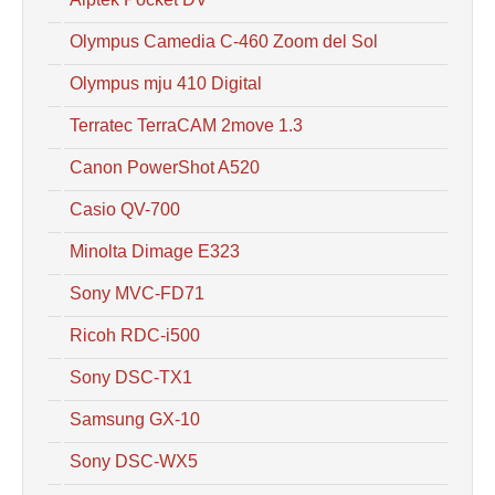
Olympus Camedia C-460 Zoom del Sol
Olympus mju 410 Digital
Terratec TerraCAM 2move 1.3
Canon PowerShot A520
Casio QV-700
Minolta Dimage E323
Sony MVC-FD71
Ricoh RDC-i500
Sony DSC-TX1
Samsung GX-10
Sony DSC-WX5