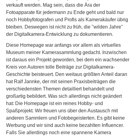
verkauft werden. Mag sein, dass die Ära der
Fotoapparate für jedermann zu Ende geht und bald nur
noch Hobbyfotografen und Profis als Kamerakäufer übrig
bleiben. Deswegen ist nicht zu früh, die "wilden Jahre"
der Digitalkamera-Entwicklung zu dokumentieren.
Diese Homepage war anfangs vor allem als virtuelles
Museum meiner Kamerasammlung gedacht. Inzwischen
ist daraus ein Projekt geworden, bei dem ein wachsender
Kreis von Autoren tolle Beiträge zur Digitalkamera-
Geschichte beisteuert. Den weitaus größten Anteil daran
hat Ralf Jannke, der mit seinen Praxisbeiträgen die
verschiedensten Themen detailliert behandelt und
großartig bebildert. Was sich allerdings nicht geändert
hat: Die Homepage ist ein reines Hobby- und
Spaßprojekt. Wir freuen uns über den Austausch mit
anderen Sammlern und Fotobegeisterten. Es gibt keine
Werbung und wir sind auch keine bezahlten Influencer.
Falls Sie allerdings noch eine spannene Kamera