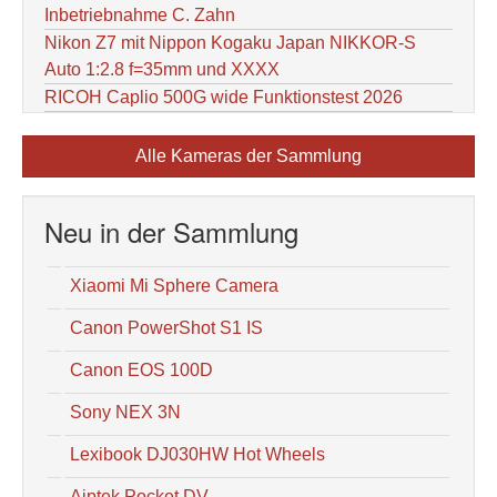
Inbetriebnahme C. Zahn
Nikon Z7 mit Nippon Kogaku Japan NIKKOR-S
Auto 1:2.8 f=35mm und XXXX
RICOH Caplio 500G wide Funktionstest 2026
Alle Kameras der Sammlung
Neu in der Sammlung
Xiaomi Mi Sphere Camera
Canon PowerShot S1 IS
Canon EOS 100D
Sony NEX 3N
Lexibook DJ030HW Hot Wheels
Aiptek Pocket DV