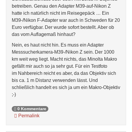
betreiben. Genau den Adapter M39-auf-Nikon Z
hatte ich natürlich nicht im Reisegepäck … Ein
M39-/Nikon F-Adapter war auch in Schweden für 20
Euro verfügbar. Der wurde sofort bestellt. Aber ob
das vom Auflagemaß hinhaut?
Nein, es haut nicht hin. Es muss ein Adapter
Messsucherkamera-M39-/Nikon Z sein. Der 1000
km weit weg liegt. Macht nichts, das Minolta Makro
gefällt mir auch so ja sehr gut. Für ein Testfoto
im Nahbereich reicht es aber, da das Objektiv sich
bis ca. 1 m Distanz verwenden lässt. Und
schließlich handelt es sich ja um ein Makro-Objektiv
;-)
0 Kommentare
Permalink