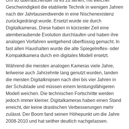
Um so überraschender ist es zu sehen, mit welcher
Geschwindigkeit die etablierte Technik in wenigen Jahren
nach der Jahrtausendwende in eine Nischenexistenz
zurückgedrängt wurde. Ersetzt wurde sie durch
Digitalkameras. Diese haben in kürzester Zeit eine
atemberaubende Evolution durchlaufen und haben ihre
analogen Vorfahren weitgehend überflüssig gemacht. In
fast allen Haushalten wurde die alte Spiegelreflex- oder
Kompaktkamera durch ein digitales Modell ersetzt.
Während die meisten analogen Kameras viele Jahre,
teilweise auch Jahrzehnte lang genutzt wurden, landen
die meisten Digitalknipsen nach drei bis vier Jahren in
der Schublade und müssen einem leistungsfähigeren
Modell weichen. Die technischen Fortschritte werden
jedoch immer kleiner. Digitalkameras haben einen Stand
erreicht, der keine drastischen Verbesserungen mehr
zulässt. Der Boom fand seinen Höhepunkt um die Jahre
2008-2010 und hat seither deutlich nachgelassen.