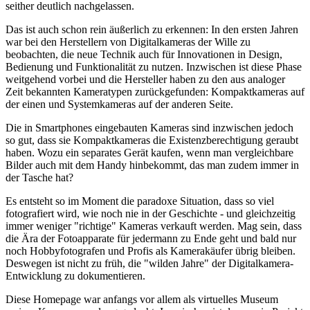
seither deutlich nachgelassen.
Das ist auch schon rein äußerlich zu erkennen: In den ersten Jahren
war bei den Herstellern von Digitalkameras der Wille zu
beobachten, die neue Technik auch für Innovationen in Design,
Bedienung und Funktionalität zu nutzen. Inzwischen ist diese Phase
weitgehend vorbei und die Hersteller haben zu den aus analoger
Zeit bekannten Kameratypen zurückgefunden: Kompaktkameras auf
der einen und Systemkameras auf der anderen Seite.
Die in Smartphones eingebauten Kameras sind inzwischen jedoch
so gut, dass sie Kompaktkameras die Existenzberechtigung geraubt
haben. Wozu ein separates Gerät kaufen, wenn man vergleichbare
Bilder auch mit dem Handy hinbekommt, das man zudem immer in
der Tasche hat?
Es entsteht so im Moment die paradoxe Situation, dass so viel
fotografiert wird, wie noch nie in der Geschichte - und gleichzeitig
immer weniger "richtige" Kameras verkauft werden. Mag sein, dass
die Ära der Fotoapparate für jedermann zu Ende geht und bald nur
noch Hobbyfotografen und Profis als Kamerakäufer übrig bleiben.
Deswegen ist nicht zu früh, die "wilden Jahre" der Digitalkamera-
Entwicklung zu dokumentieren.
Diese Homepage war anfangs vor allem als virtuelles Museum