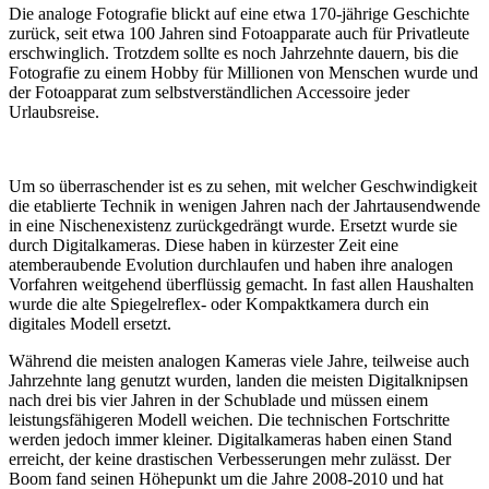
Die analoge Fotografie blickt auf eine etwa 170-jährige Geschichte
zurück, seit etwa 100 Jahren sind Fotoapparate auch für Privatleute
erschwinglich. Trotzdem sollte es noch Jahrzehnte dauern, bis die
Fotografie zu einem Hobby für Millionen von Menschen wurde und
der Fotoapparat zum selbstverständlichen Accessoire jeder
Urlaubsreise.
Um so überraschender ist es zu sehen, mit welcher Geschwindigkeit
die etablierte Technik in wenigen Jahren nach der Jahrtausendwende
in eine Nischenexistenz zurückgedrängt wurde. Ersetzt wurde sie
durch Digitalkameras. Diese haben in kürzester Zeit eine
atemberaubende Evolution durchlaufen und haben ihre analogen
Vorfahren weitgehend überflüssig gemacht. In fast allen Haushalten
wurde die alte Spiegelreflex- oder Kompaktkamera durch ein
digitales Modell ersetzt.
Während die meisten analogen Kameras viele Jahre, teilweise auch
Jahrzehnte lang genutzt wurden, landen die meisten Digitalknipsen
nach drei bis vier Jahren in der Schublade und müssen einem
leistungsfähigeren Modell weichen. Die technischen Fortschritte
werden jedoch immer kleiner. Digitalkameras haben einen Stand
erreicht, der keine drastischen Verbesserungen mehr zulässt. Der
Boom fand seinen Höhepunkt um die Jahre 2008-2010 und hat