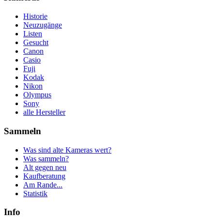
Historie
Neuzugänge
Listen
Gesucht
Canon
Casio
Fuji
Kodak
Nikon
Olympus
Sony
alle Hersteller
Sammeln
Was sind alte Kameras wert?
Was sammeln?
Alt gegen neu
Kaufberatung
Am Rande...
Statistik
Info