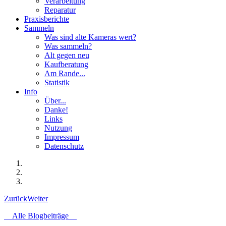
Verarbeitung
Reparatur
Praxisberichte
Sammeln
Was sind alte Kameras wert?
Was sammeln?
Alt gegen neu
Kaufberatung
Am Rande...
Statistik
Info
Über...
Danke!
Links
Nutzung
Impressum
Datenschutz
Zurück
Weiter
Alle Blogbeiträge