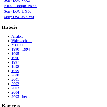
Sony DSC-WX5
Nikon Coolpix P6000
Sony DSC-HX50
Sony DSC-WX350
Historie
Analog...
Videotechnik
bis 1990
1990 - 1994
1995
1996
1997
1998
1999
2000
2001
2002
2003
2004
2005 - heute
Kameras