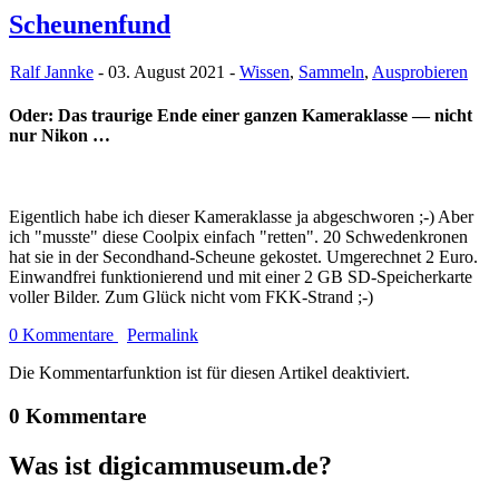
Scheunenfund
Ralf Jannke
- 03. August 2021 -
Wissen
,
Sammeln
,
Ausprobieren
Oder: Das traurige Ende einer ganzen Kameraklasse — nicht
nur Nikon …
Eigentlich habe ich dieser Kameraklasse ja abgeschworen ;-) Aber
ich "musste" diese Coolpix einfach "retten". 20 Schwedenkronen
hat sie in der Secondhand-Scheune gekostet. Umgerechnet 2 Euro.
Einwandfrei funktionierend und mit einer 2 GB SD-Speicherkarte
voller Bilder. Zum Glück nicht vom FKK-Strand ;-)
0 Kommentare
Permalink
Die Kommentarfunktion ist für diesen Artikel deaktiviert.
0 Kommentare
Was ist digicammuseum.de?