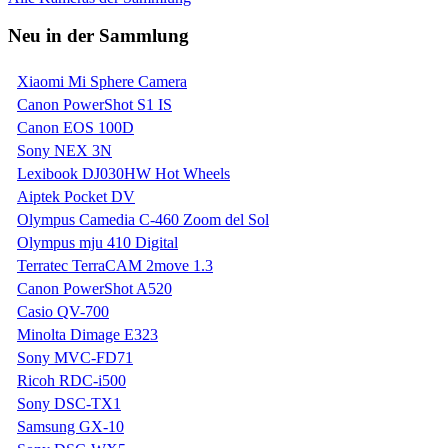
Neu in der Sammlung
Xiaomi Mi Sphere Camera
Canon PowerShot S1 IS
Canon EOS 100D
Sony NEX 3N
Lexibook DJ030HW Hot Wheels
Aiptek Pocket DV
Olympus Camedia C-460 Zoom del Sol
Olympus mju 410 Digital
Terratec TerraCAM 2move 1.3
Canon PowerShot A520
Casio QV-700
Minolta Dimage E323
Sony MVC-FD71
Ricoh RDC-i500
Sony DSC-TX1
Samsung GX-10