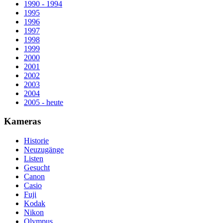
1990 - 1994
1995
1996
1997
1998
1999
2000
2001
2002
2003
2004
2005 - heute
Kameras
Historie
Neuzugänge
Listen
Gesucht
Canon
Casio
Fuji
Kodak
Nikon
Olympus