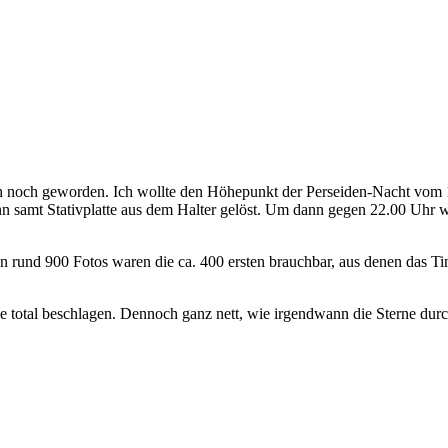
 noch noch geworden. Ich wollte den Höhepunkt der Perseiden-Nacht vo
n samt Stativplatte aus dem Halter gelöst. Um dann gegen 22.00 Uhr w
den rund 900 Fotos waren die ca. 400 ersten brauchbar, aus denen das 
e total beschlagen. Dennoch ganz nett, wie irgendwann die Sterne dur