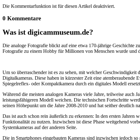
Die Kommentarfunktion ist für diesen Artikel deaktiviert.
0 Kommentare
Was ist digicammuseum.de?
Die analoge Fotografie blickt auf eine etwa 170-jährige Geschichte zu
Fotografie zu einem Hobby für Millionen von Menschen wurde und der
Um so überraschender ist es zu sehen, mit welcher Geschwindigkeit d
Digitalkameras. Diese haben in kürzester Zeit eine atemberaubende E
Spiegelreflex- oder Kompaktkamera durch ein digitales Modell ersetzt
Während die meisten analogen Kameras viele Jahre, teilweise auch Ja
leistungsfähigeren Modell weichen. Die technischen Fortschritte wer
seinen Höhepunkt um die Jahre 2008-2010 und hat seither deutlich n
Das ist auch schon rein äußerlich zu erkennen: In den ersten Jahren 
Funktionalität zu nutzen. Inzwischen ist diese Phase weitgehend vo
Systemkameras auf der anderen Seite.
Die in Smartphones eingebauten Kameras sind inzwischen jedoch so g