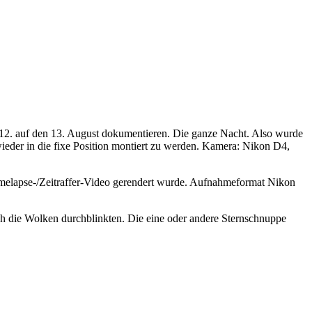
m 12. auf den 13. August dokumentieren. Die ganze Nacht. Also wurde
ieder in die fixe Position montiert zu werden. Kamera: Nikon D4,
Timelapse-/Zeitraffer-Video gerendert wurde. Aufnahmeformat Nikon
ch die Wolken durchblinkten. Die eine oder andere Sternschnuppe