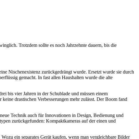
winglich. Trotzdem sollte es noch Jahrzehnte dauern, bis die
 eine Nischenexistenz zurückgedrängt wurde. Ersetzt wurde sie durch
rflüssig gemacht. In fast allen Haushalten wurde die alte
drei bis vier Jahren in der Schublade und müssen einem
der keine drastischen Verbesserungen mehr zulässt. Der Boom fand
ie neue Technik auch für Innovationen in Design, Bedienung und
eratypen zurückgefunden: Kompaktkameras auf der einen und
 Wozu ein separates Gerät kaufen, wenn man vergleichbare Bilder