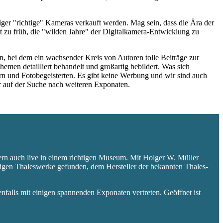
niger "richtige" Kameras verkauft werden. Mag sein, dass die Ära der
 zu früh, die "wilden Jahre" der Digitalkamera-Entwicklung zu
 bei dem ein wachsender Kreis von Autoren tolle Beiträge zur
hemen detailliert behandelt und großartig bebildert. Was sich
rn und Fotobegeisterten. Es gibt keine Werbung und wir sind auch
er auf der Suche nach weiteren Exponaten.
ern auch live in einem richtigen Museum. Mit Holger W. Müller
aligen Thaleswerke gefunden, dem Hersteller der bekannten Thales-
falls mit einigen spannenden Exponaten vertreten. Geöffnet ist