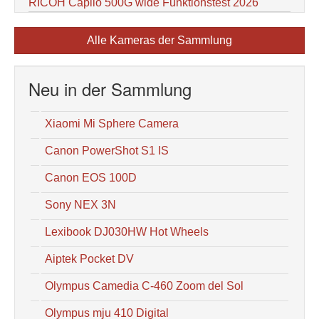
RICOH Caplio 500G wide Funktionstest 2026
Alle Kameras der Sammlung
Neu in der Sammlung
Xiaomi Mi Sphere Camera
Canon PowerShot S1 IS
Canon EOS 100D
Sony NEX 3N
Lexibook DJ030HW Hot Wheels
Aiptek Pocket DV
Olympus Camedia C-460 Zoom del Sol
Olympus mju 410 Digital