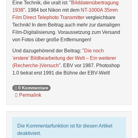
Eine Technik, die uralt ist: "
Bilddatenübertragung
1938
". 1984 bot Nikon mit dem
NT-1000A 35mm
Film Direct Telephoto Transmitter
vergleichbare
Technik! In dem Beitrag auch mehr zur damaligen
Film-Digitalisierung. Voraussetzung zum Versand
von Fotos über große Entfernungen!
Und dazugehörend der Beitrag: "
Die noch
'erstere' Bildbearbeitung der Welt – Ein weiterer
(Recherche-)Versuch
". EBV vor 1987. Photoshop
1.0 betrat erst 1991 die Bühne der EBV-Welt!
0 Kommentare
Permalink
Die Kommentarfunktion ist für diesen Artikel
deaktiviert.