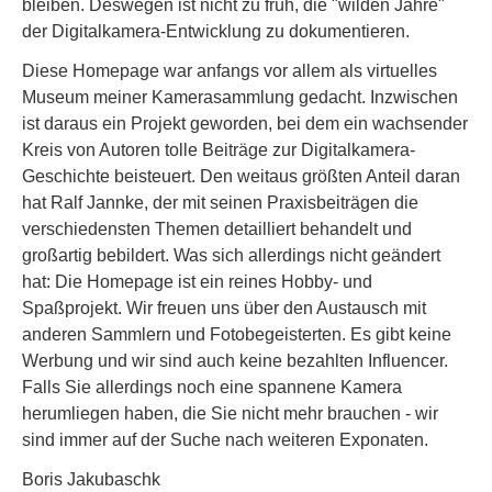
bleiben. Deswegen ist nicht zu früh, die "wilden Jahre"
der Digitalkamera-Entwicklung zu dokumentieren.
Diese Homepage war anfangs vor allem als virtuelles
Museum meiner Kamerasammlung gedacht. Inzwischen
ist daraus ein Projekt geworden, bei dem ein wachsender
Kreis von Autoren tolle Beiträge zur Digitalkamera-
Geschichte beisteuert. Den weitaus größten Anteil daran
hat Ralf Jannke, der mit seinen Praxisbeiträgen die
verschiedensten Themen detailliert behandelt und
großartig bebildert. Was sich allerdings nicht geändert
hat: Die Homepage ist ein reines Hobby- und
Spaßprojekt. Wir freuen uns über den Austausch mit
anderen Sammlern und Fotobegeisterten. Es gibt keine
Werbung und wir sind auch keine bezahlten Influencer.
Falls Sie allerdings noch eine spannene Kamera
herumliegen haben, die Sie nicht mehr brauchen - wir
sind immer auf der Suche nach weiteren Exponaten.
Boris Jakubaschk