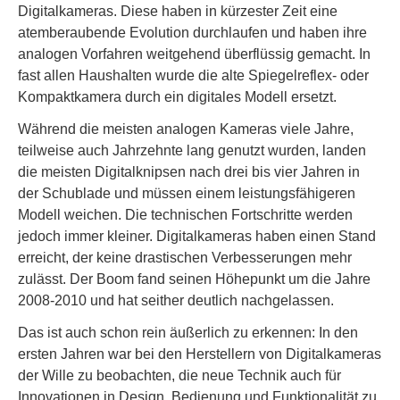
Digitalkameras. Diese haben in kürzester Zeit eine
atemberaubende Evolution durchlaufen und haben ihre
analogen Vorfahren weitgehend überflüssig gemacht. In
fast allen Haushalten wurde die alte Spiegelreflex- oder
Kompaktkamera durch ein digitales Modell ersetzt.
Während die meisten analogen Kameras viele Jahre,
teilweise auch Jahrzehnte lang genutzt wurden, landen
die meisten Digitalknipsen nach drei bis vier Jahren in
der Schublade und müssen einem leistungsfähigeren
Modell weichen. Die technischen Fortschritte werden
jedoch immer kleiner. Digitalkameras haben einen Stand
erreicht, der keine drastischen Verbesserungen mehr
zulässt. Der Boom fand seinen Höhepunkt um die Jahre
2008-2010 und hat seither deutlich nachgelassen.
Das ist auch schon rein äußerlich zu erkennen: In den
ersten Jahren war bei den Herstellern von Digitalkameras
der Wille zu beobachten, die neue Technik auch für
Innovationen in Design, Bedienung und Funktionalität zu