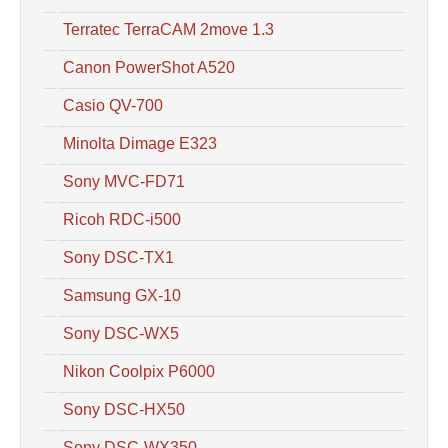
Terratec TerraCAM 2move 1.3
Canon PowerShot A520
Casio QV-700
Minolta Dimage E323
Sony MVC-FD71
Ricoh RDC-i500
Sony DSC-TX1
Samsung GX-10
Sony DSC-WX5
Nikon Coolpix P6000
Sony DSC-HX50
Sony DSC-WX350