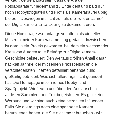
verkauft werden. Mag sein, dass die Ära der
Fotoapparate für jedermann zu Ende geht und bald nur
noch Hobbyfotografen und Profis als Kamerakäufer übrig
bleiben. Deswegen ist nicht zu früh, die "wilden Jahre"
der Digitalkamera-Entwicklung zu dokumentieren.
Diese Homepage war anfangs vor allem als virtuelles
Museum meiner Kamerasammlung gedacht. Inzwischen
ist daraus ein Projekt geworden, bei dem ein wachsender
Kreis von Autoren tolle Beiträge zur Digitalkamera-
Geschichte beisteuert. Den weitaus größten Anteil daran
hat Ralf Jannke, der mit seinen Praxisbeiträgen die
verschiedensten Themen detailliert behandelt und
großartig bebildert. Was sich allerdings nicht geändert
hat: Die Homepage ist ein reines Hobby- und
Spaßprojekt. Wir freuen uns über den Austausch mit
anderen Sammlern und Fotobegeisterten. Es gibt keine
Werbung und wir sind auch keine bezahlten Influencer.
Falls Sie allerdings noch eine spannene Kamera
herumliegen haben, die Sie nicht mehr brauchen - wir