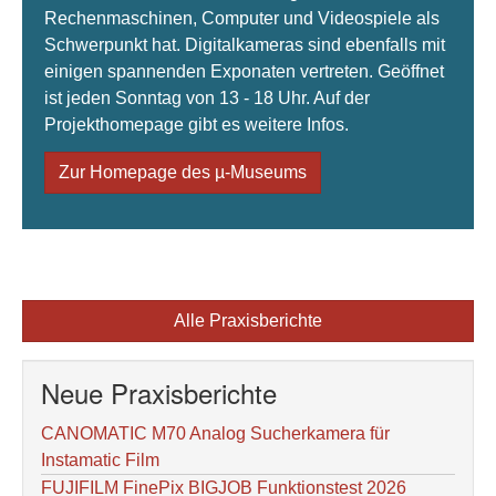
Rechenmaschinen, Computer und Videospiele als
Schwerpunkt hat. Digitalkameras sind ebenfalls mit
einigen spannenden Exponaten vertreten. Geöffnet
ist jeden Sonntag von 13 - 18 Uhr. Auf der
Projekthomepage gibt es weitere Infos.
Zur Homepage des µ-Museums
Alle Praxisberichte
Neue Praxisberichte
CANOMATIC M70 Analog Sucherkamera für
Instamatic Film
FUJIFILM FinePix BIGJOB Funktionstest 2026