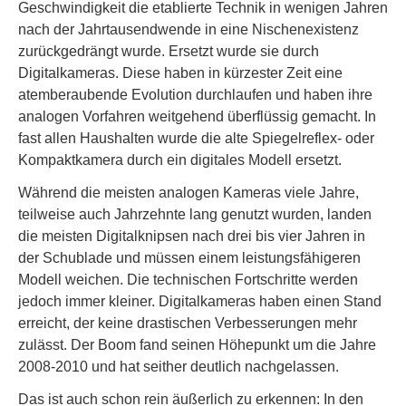
Geschwindigkeit die etablierte Technik in wenigen Jahren
nach der Jahrtausendwende in eine Nischenexistenz
zurückgedrängt wurde. Ersetzt wurde sie durch
Digitalkameras. Diese haben in kürzester Zeit eine
atemberaubende Evolution durchlaufen und haben ihre
analogen Vorfahren weitgehend überflüssig gemacht. In
fast allen Haushalten wurde die alte Spiegelreflex- oder
Kompaktkamera durch ein digitales Modell ersetzt.
Während die meisten analogen Kameras viele Jahre,
teilweise auch Jahrzehnte lang genutzt wurden, landen
die meisten Digitalknipsen nach drei bis vier Jahren in
der Schublade und müssen einem leistungsfähigeren
Modell weichen. Die technischen Fortschritte werden
jedoch immer kleiner. Digitalkameras haben einen Stand
erreicht, der keine drastischen Verbesserungen mehr
zulässt. Der Boom fand seinen Höhepunkt um die Jahre
2008-2010 und hat seither deutlich nachgelassen.
Das ist auch schon rein äußerlich zu erkennen: In den