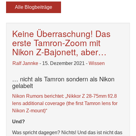
Alle Blogbeiträge
Keine Überraschung! Das
erste Tamron-Zoom mit
Nikon Z-Bajonett, aber…
Ralf Jannke
- 15. Dezember 2021 -
Wissen
… nicht als Tamron sondern als Nikon
gelabelt
Nikon Rumors berichtet: „Nikkor Z 28-75mm f/2.8
lens additional coverage (the first Tamron lens for
Nikon Z-mount)“
Und?
Was spricht dagegen? Nichts! Und das ist nicht das