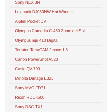
Sony NEX 3N
Lexibook DJ030HW Hot Wheels
Aiptek Pocket DV
Olympus Camedia C-460 Zoom del Sol
Olympus mju 410 Digital
Terratec TerraCAM 2move 1.3
Canon PowerShot A520
Casio QV-700
Minolta Dimage E323
Sony MVC-FD71
Ricoh RDC-i500
Sony DSC-TX1