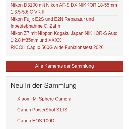
Nikon D3100 mit Nikon AF-S DX NIKKOR 18-55mm
1:3.5-5.6 G VR II
Nikon Fujix E2S und E2N Reparatur und
Inbetriebnahme C. Zahn
Nikon Z7 mit Nippon Kogaku Japan NIKKOR-S Auto
1:2.8 f=35mm und XXXX
RICOH Caplio 500G wide Funktionstest 2026
Alle Kameras der Sammlung
Neu in der Sammlung
Xiaomi Mi Sphere Camera
Canon PowerShot S1 IS
Canon EOS 100D