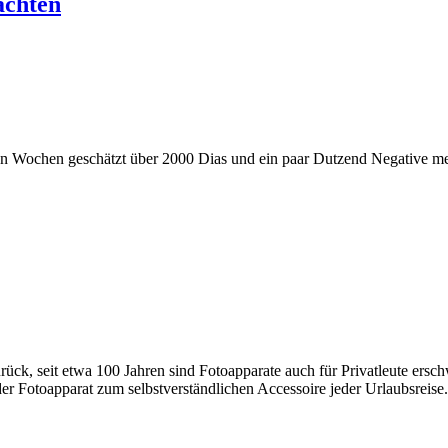
achten
tzen Wochen geschätzt über 2000 Dias und ein paar Dutzend Negative me
rück, seit etwa 100 Jahren sind Fotoapparate auch für Privatleute ersch
 Fotoapparat zum selbstverständlichen Accessoire jeder Urlaubsreise.