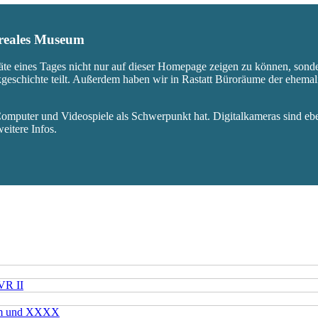
s reales Museum
äte eines Tages nicht nur auf dieser Homepage zeigen zu können, sond
ikgeschichte teilt. Außerdem haben wir in Rastatt Büroräume der ehem
mputer und Videospiele als Schwerpunkt hat. Digitalkameras sind eben
eitere Infos.
VR II
mm und XXXX