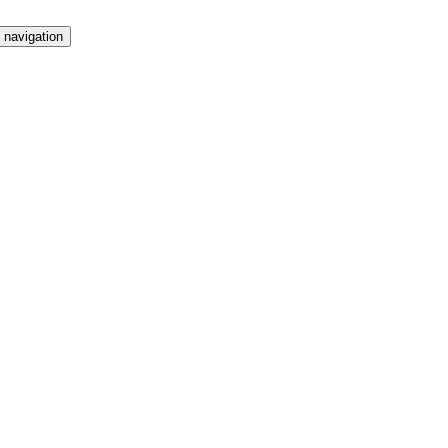
 navigation