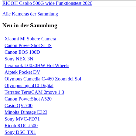
RICOH Caplio 500G wide Funktionstest 2026
Alle Kameras der Sammlung
Neu in der Sammlung
Xiaomi Mi Sphere Camera
Canon PowerShot S1 IS
Canon EOS 100D
Sony NEX 3N
Lexibook DJ030HW Hot Wheels
Aiptek Pocket DV
Olympus Camedia C-460 Zoom del Sol
Olympus mju 410 Digital
Terratec TerraCAM 2move 1.3
Canon PowerShot A520
Casio QV-700
Minolta Dimage E323
Sony MVC-FD71
Ricoh RDC-i500
Sony DSC-TX1