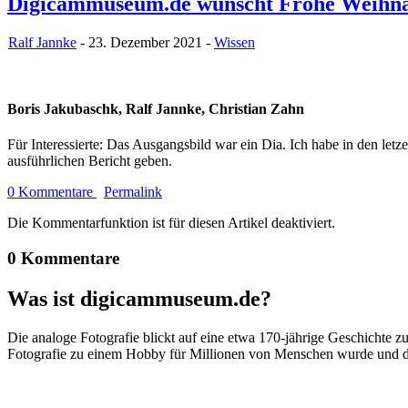
Digicammuseum.de wünscht Frohe Weihn
Ralf Jannke
- 23. Dezember 2021 -
Wissen
Boris Jakubaschk, Ralf Jannke, Christian Zahn
Für Interessierte: Das Ausgangsbild war ein Dia. Ich habe in den le
ausführlichen Bericht geben.
0 Kommentare
Permalink
Die Kommentarfunktion ist für diesen Artikel deaktiviert.
0 Kommentare
Was ist digicammuseum.de?
Die analoge Fotografie blickt auf eine etwa 170-jährige Geschichte zu
Fotografie zu einem Hobby für Millionen von Menschen wurde und der