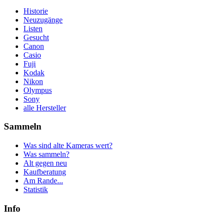
Historie
Neuzugänge
Listen
Gesucht
Canon
Casio
Fuji
Kodak
Nikon
Olympus
Sony
alle Hersteller
Sammeln
Was sind alte Kameras wert?
Was sammeln?
Alt gegen neu
Kaufberatung
Am Rande...
Statistik
Info