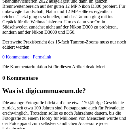
Skandinavienferien 2022 ausgelagert und dann im ganzen
Brennweitenbereich auf der guten 12 MP Nikon D300 probiert. Für
unbewegte Landschaft, Natur und 12 MP sollte es eigentlich
reichen." Jetzt ging es schneller, und das Tamron ging mit ins
Gepäck für die Weihnachtsferien. Um es dann vor Ort in
Südschweden zunächst nicht auf der Nikon D300 zu probieren,
sondern auf der Nikon D3000 und D50.
Der zweite Praxisbericht des 15-fach Tamron-Zooms muss nur noch
editiert werden.
0 Kommentare
Permalink
Die Kommentarfunktion ist für diesen Artikel deaktiviert.
0 Kommentare
Was ist digicammuseum.de?
Die analoge Fotografie blickt auf eine etwa 170-jährige Geschichte
zurück, seit etwa 100 Jahren sind Fotoapparate auch für Privatleute
erschwinglich. Trotzdem sollte es noch Jahrzehnte dauern, bis die
Fotografie zu einem Hobby für Millionen von Menschen wurde und
der Fotoapparat zum selbstverständlichen Accessoire jeder
Urlaubsreise.