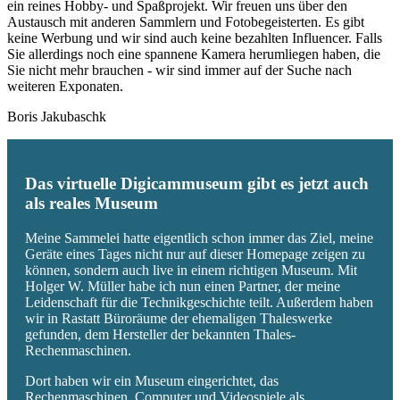
ein reines Hobby- und Spaßprojekt. Wir freuen uns über den
Austausch mit anderen Sammlern und Fotobegeisterten. Es gibt
keine Werbung und wir sind auch keine bezahlten Influencer. Falls
Sie allerdings noch eine spannene Kamera herumliegen haben, die
Sie nicht mehr brauchen - wir sind immer auf der Suche nach
weiteren Exponaten.
Boris Jakubaschk
Das virtuelle Digicammuseum gibt es jetzt auch
als reales Museum
Meine Sammelei hatte eigentlich schon immer das Ziel, meine
Geräte eines Tages nicht nur auf dieser Homepage zeigen zu
können, sondern auch live in einem richtigen Museum. Mit
Holger W. Müller habe ich nun einen Partner, der meine
Leidenschaft für die Technikgeschichte teilt. Außerdem haben
wir in Rastatt Büroräume der ehemaligen Thaleswerke
gefunden, dem Hersteller der bekannten Thales-
Rechenmaschinen.
Dort haben wir ein Museum eingerichtet, das
Rechenmaschinen, Computer und Videospiele als