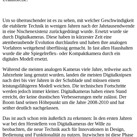
Um so überraschender ist es zu sehen, mit welcher Geschwindigkeit
die etablierte Technik in wenigen Jahren nach der Jahrtausendwende
in eine Nischenexistenz zurückgedrängt wurde. Ersetzt wurde sie
durch Digitalkameras. Diese haben in kürzester Zeit eine
atemberaubende Evolution durchlaufen und haben ihre analogen
Vorfahren weitgehend überflüssig gemacht. In fast allen Haushalten
wurde die alte Spiegelreflex- oder Kompaktkamera durch ein
digitales Modell ersetzt.
Während die meisten analogen Kameras viele Jahre, teilweise auch
Jahrzehnte lang genutzt wurden, landen die meisten Digitalknipsen
nach drei bis vier Jahren in der Schublade und müssen einem
leistungsfähigeren Modell weichen. Die technischen Fortschritte
werden jedoch immer kleiner. Digitalkameras haben einen Stand
erreicht, der keine drastischen Verbesserungen mehr zulässt. Der
Boom fand seinen Höhepunkt um die Jahre 2008-2010 und hat
seither deutlich nachgelassen.
Das ist auch schon rein äußerlich zu erkennen: In den ersten Jahren
war bei den Herstellern von Digitalkameras der Wille zu
beobachten, die neue Technik auch für Innovationen in Design,
Bedienung und Funktionalität zu nutzen. Inzwischen ist diese Phase