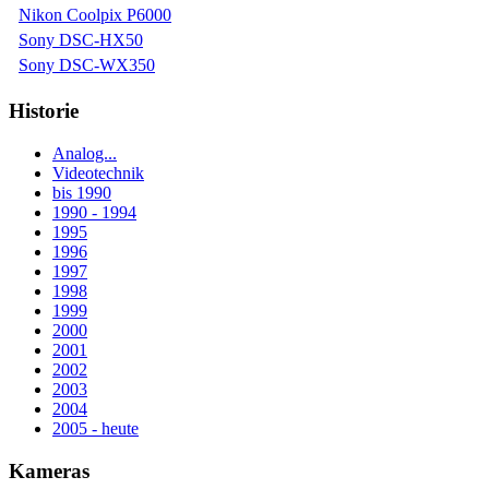
Nikon Coolpix P6000
Sony DSC-HX50
Sony DSC-WX350
Historie
Analog...
Videotechnik
bis 1990
1990 - 1994
1995
1996
1997
1998
1999
2000
2001
2002
2003
2004
2005 - heute
Kameras