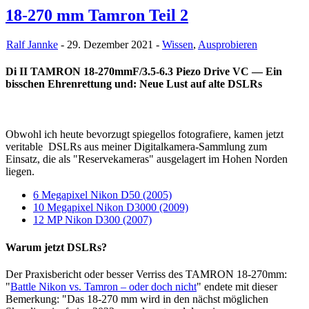
18-270 mm Tamron Teil 2
Ralf Jannke
- 29. Dezember 2021 -
Wissen
,
Ausprobieren
Di II TAMRON 18-270mmF/3.5-6.3 Piezo Drive VC — Ein
bisschen Ehrenrettung und: Neue Lust auf alte DSLRs
Obwohl ich heute bevorzugt spiegellos fotografiere, kamen jetzt
veritable DSLRs aus meiner Digitalkamera-Sammlung zum
Einsatz, die als "Reservekameras" ausgelagert im Hohen Norden
liegen.
6 Megapixel Nikon D50 (2005)
10 Megapixel Nikon D3000 (2009)
12 MP Nikon D300 (2007)
Warum jetzt DSLRs?
Der Praxisbericht oder besser Verriss des TAMRON 18-270mm:
"
Battle Nikon vs. Tamron – oder doch nicht
" endete mit dieser
Bemerkung: "Das 18-270 mm wird in den nächst möglichen