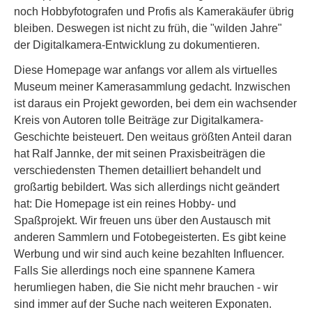
noch Hobbyfotografen und Profis als Kamerakäufer übrig
bleiben. Deswegen ist nicht zu früh, die "wilden Jahre"
der Digitalkamera-Entwicklung zu dokumentieren.
Diese Homepage war anfangs vor allem als virtuelles
Museum meiner Kamerasammlung gedacht. Inzwischen
ist daraus ein Projekt geworden, bei dem ein wachsender
Kreis von Autoren tolle Beiträge zur Digitalkamera-
Geschichte beisteuert. Den weitaus größten Anteil daran
hat Ralf Jannke, der mit seinen Praxisbeiträgen die
verschiedensten Themen detailliert behandelt und
großartig bebildert. Was sich allerdings nicht geändert
hat: Die Homepage ist ein reines Hobby- und
Spaßprojekt. Wir freuen uns über den Austausch mit
anderen Sammlern und Fotobegeisterten. Es gibt keine
Werbung und wir sind auch keine bezahlten Influencer.
Falls Sie allerdings noch eine spannene Kamera
herumliegen haben, die Sie nicht mehr brauchen - wir
sind immer auf der Suche nach weiteren Exponaten.