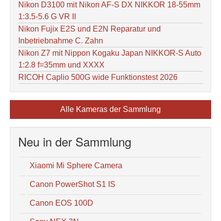
Nikon D3100 mit Nikon AF-S DX NIKKOR 18-55mm
1:3.5-5.6 G VR II
Nikon Fujix E2S und E2N Reparatur und
Inbetriebnahme C. Zahn
Nikon Z7 mit Nippon Kogaku Japan NIKKOR-S Auto
1:2.8 f=35mm und XXXX
RICOH Caplio 500G wide Funktionstest 2026
Alle Kameras der Sammlung
Neu in der Sammlung
Xiaomi Mi Sphere Camera
Canon PowerShot S1 IS
Canon EOS 100D