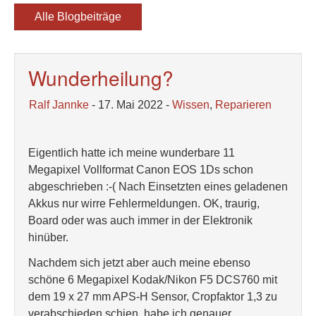
Alle Blogbeiträge
Wunderheilung?
Ralf Jannke
- 17. Mai 2022 -
Wissen
,
Reparieren
Eigentlich hatte ich meine wunderbare 11
Megapixel Vollformat Canon EOS 1Ds schon
abgeschrieben :-( Nach Einsetzten eines geladenen
Akkus nur wirre Fehlermeldungen. OK, traurig,
Board oder was auch immer in der Elektronik
hinüber.
Nachdem sich jetzt aber auch meine ebenso
schöne 6 Megapixel Kodak/Nikon F5 DCS760 mit
dem 19 x 27 mm APS-H Sensor, Cropfaktor 1,3 zu
verabschieden schien, habe ich genauer