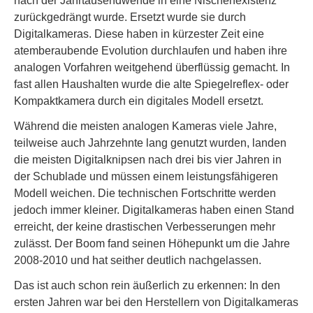
nach der Jahrtausendwende in eine Nischenexistenz
zurückgedrängt wurde. Ersetzt wurde sie durch
Digitalkameras. Diese haben in kürzester Zeit eine
atemberaubende Evolution durchlaufen und haben ihre
analogen Vorfahren weitgehend überflüssig gemacht. In
fast allen Haushalten wurde die alte Spiegelreflex- oder
Kompaktkamera durch ein digitales Modell ersetzt.
Während die meisten analogen Kameras viele Jahre,
teilweise auch Jahrzehnte lang genutzt wurden, landen
die meisten Digitalknipsen nach drei bis vier Jahren in
der Schublade und müssen einem leistungsfähigeren
Modell weichen. Die technischen Fortschritte werden
jedoch immer kleiner. Digitalkameras haben einen Stand
erreicht, der keine drastischen Verbesserungen mehr
zulässt. Der Boom fand seinen Höhepunkt um die Jahre
2008-2010 und hat seither deutlich nachgelassen.
Das ist auch schon rein äußerlich zu erkennen: In den
ersten Jahren war bei den Herstellern von Digitalkameras