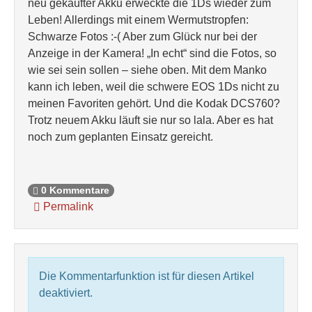
neu gekaufter Akku erweckte die 1Ds wieder zum
Leben! Allerdings mit einem Wermutstropfen:
Schwarze Fotos :-( Aber zum Glück nur bei der
Anzeige in der Kamera! „In echt“ sind die Fotos, so
wie sei sein sollen – siehe oben. Mit dem Manko
kann ich leben, weil die schwere EOS 1Ds nicht zu
meinen Favoriten gehört. Und die Kodak DCS760?
Trotz neuem Akku läuft sie nur so lala. Aber es hat
noch zum geplanten Einsatz gereicht.
0 Kommentare
Permalink
Die Kommentarfunktion ist für diesen Artikel
deaktiviert.